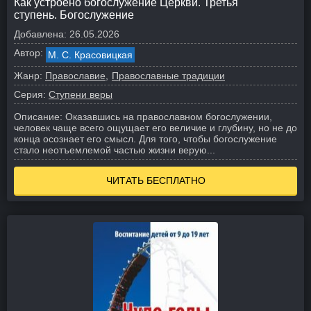
Как устроено богослужение Церкви. Третья
ступень. Богослужение
Добавлена:
26.05.2026
Автор:
М. С. Красовицкая
Жанр:
Православие
Православные традиции
Серия:
Ступени веры
Описание:
Оказавшись на православном богослужении,
человек чаще всего ощущает его величие и глубину, но не до
конца осознает его смысл. Для того, чтобы богослужение
стало неотъемлемой частью жизни верую...
ЧИТАТЬ БЕСПЛАТНО