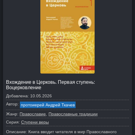
Вхождение в Церковь. Первая ступень:
Воцерковление
Добавлена:
10.05.2026
Автор:
протоиерей Андрей Ткачев
Жанр:
Православие
Православные традиции
Серия:
Ступени веры
Описание:
Книга вводит читателя в мир Православного