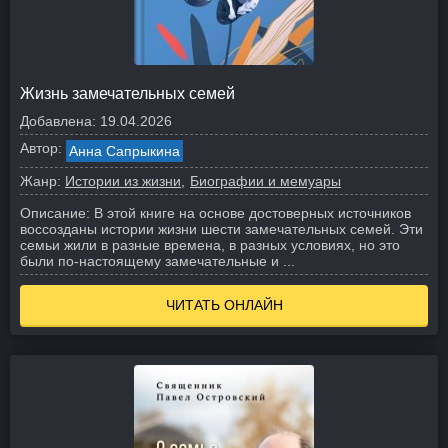
Жизнь замечательных семей
Добавлена:
19.04.2026
Автор:
Анна Сапрыкина
Жанр:
Истории из жизни
Биографии и мемуары
Описание:
В этой книге на основе достоверных источников
воссозданы истории жизни шести замечательных семей. Эти
семьи жили в разные времена, в разных условиях, но это
были по-настоящему замечательные и ...
ЧИТАТЬ ОНЛАЙН