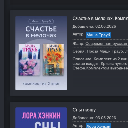
Счастье в мелочах. Компл
Добавлена:
02.06.2026
Автор:
Маша Трауб
Жанр:
Современная русская
Серия:
Проза Маши Трауб. Ж
Описание:
Комплект из 2 кни
состав входят: Кризис чужог
Стефе.
Комплектом выгоднее,
Сны наяву
Добавлена:
03.05.2026
Автор:
Лора Хэнкин