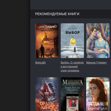
РЕКОМЕНДУЕМЫЕ КНИГИ
Форсайт
Выбор. О свободе
Маньяк Гуревич
и внутренней
силе человека