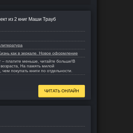
ект из 2 книг Маши Трауб
 литература
изнь как в зеркале. Новое оформление
г – платите меньше, читайте больше!
В
о возраста, На память милой
 чем покупать книги по отдельности.
ЧИТАТЬ ОНЛАЙН