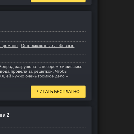
е романы
Остросюжетные любовные
Конрад разрушена: с позором лишившись
лгода провела за решеткой. Чтобы
мя, ей нужно очень громкое дело –
ЧИТАТЬ БЕСПЛАТНО
га 2