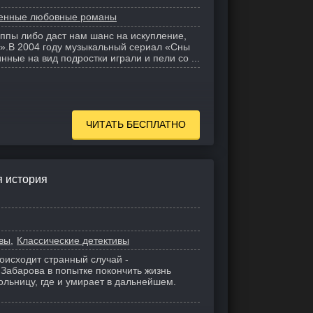
енные любовные романы
ппы либо даст нам шанс на искупление,
».
В 2004 году музыкальный сериал «Сны
нные на вид подростки играли и пели со ...
ЧИТАТЬ БЕСПЛАТНО
я история
вы
Классические детективы
роисходит странный случай -
абарова в попытке покончить жизнь
ольницу, где и умирает в дальнейшем.