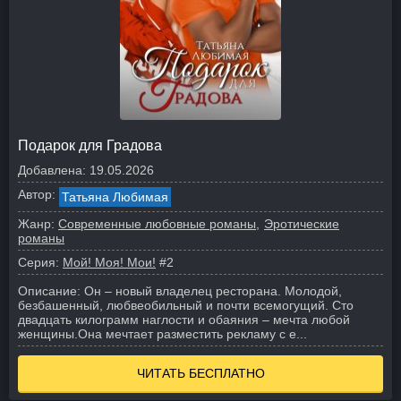
Подарок для Градова
Добавлена:
19.05.2026
Автор:
Татьяна Любимая
Жанр:
Современные любовные романы
Эротические
романы
Серия:
Мой! Моя! Мои!
#2
Описание:
Он – новый владелец ресторана. Молодой,
безбашенный, любвеобильный и почти всемогущий. Сто
двадцать килограмм наглости и обаяния – мечта любой
женщины.
Она мечтает разместить рекламу с е...
ЧИТАТЬ БЕСПЛАТНО