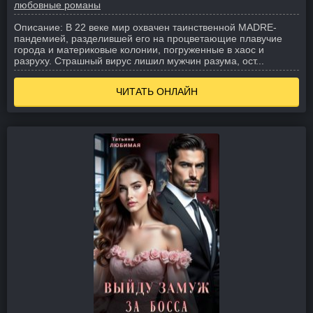
любовные романы
Описание:
В 22 веке мир охвачен таинственной MADRE-
пандемией, разделившей его на процветающие плавучие
города и материковые колонии, погруженные в хаос и
разруху. Страшный вирус лишил мужчин разума, ост...
ЧИТАТЬ ОНЛАЙН