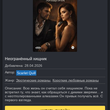
Неогранённый хищник
Добавлена:
28.04.2026
Автор:
Scarlet Quill
Жанр:
Эротические романы
Короткие любовные романы
Описание:
Всю жизнь он считал себя хищником. Пока не
встретил ту, что знает, как обращаться с дикими зверями... и
с неотполированными алмазами.
Он привык получать всё. С
первого взгляда.