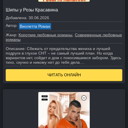
Шипы у Розы Красавина
Добавлена:
30.06.2026
Автор:
Виолетта Роман
Жанр:
Короткие любовные романы
Современные любовные
романы
Описание:
Сбежать от предательства жениха и лучшей
подруги в глухое СНТ – не самый лучший план. Но когда
вариантов нет, сойдет и дом с покосившимся забором. Здесь
тихо, скучно и никому нет до тебя дела....
ЧИТАТЬ ОНЛАЙН