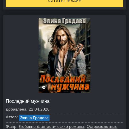
ЧИТАТЬ ОНЛАЙН
Последний мужчина
Добавлена:
22.04.2026
Автор:
Элина Градова
Жанр:
Любовно-фантастические романы
Остросюжетные