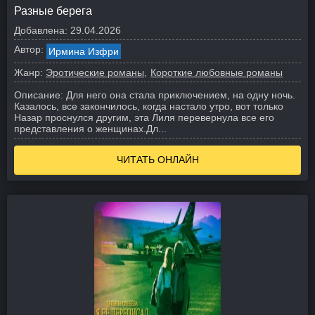
Разные берега
Добавлена:
29.04.2026
Автор:
Ирмина Изфри
Жанр:
Эротические романы
Короткие любовные романы
Описание:
Для него она стала приключением, на одну ночь.
Казалось, все закончилось, когда настало утро, вот только
Назар проснулся другим, эта Лиля перевернула все его
представления о женщинах.
Дл...
ЧИТАТЬ ОНЛАЙН