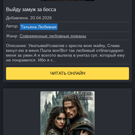
Выйду замуж за босса
Добавлена:
20.04.2026
Автор:
Татьяна Любимая
Жанр:
Современные любовные романы
Описание:
Уматывай!схватив с кресла мою майку, Слава
кинул ею в меня.Пшла вон!
Вот так любимый отблагодарил
меня за ужин.
А я всегото вылила в унитаз суп, который ему
не понравился. Ибо я с...
ЧИТАТЬ ОНЛАЙН