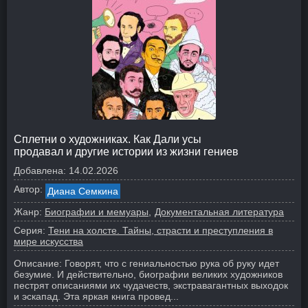
Сплетни о художниках. Как Дали усы
продавал и другие истории из жизни гениев
Добавлена:
14.02.2026
Автор:
Диана Семкина
Жанр:
Биографии и мемуары
Документальная литература
Серия:
Тени на холсте. Тайны, страсти и преступления в
мире искусства
Описание:
Говорят, что с гениальностью рука об руку идет
безумие. И действительно, биографии великих художников
пестрят описаниями их чудачеств, экстравагантных выходок
и эскапад. Эта яркая книга провед...