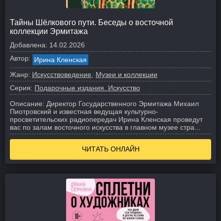
Тайны Шёлкового пути. Беседы о восточной
коллекции Эрмитажа
Добавлена:
14.02.2026
Автор:
Ирина Кленская
Жанр:
Искусствоведение
Музеи и коллекции
Серия:
Подарочные издания. Искусство
Описание:
Директор Государственного Эрмитажа Михаил
Пиотровский и известная ведущая культурно-
просветительских радиопередач Ирина Кленская проведут
вас по залам восточного искусства в главном музее стра...
ЧИТАТЬ ОНЛАЙН