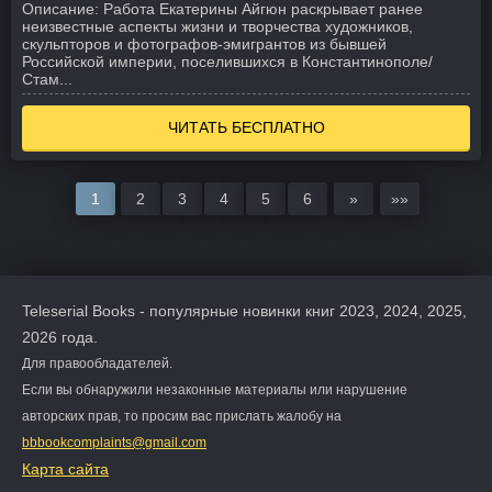
Описание:
Работа Екатерины Айгюн раскрывает ранее
неизвестные аспекты жизни и творчества художников,
скульпторов и фотографов-эмигрантов из бывшей
Российской империи, поселившихся в Константинополе/
Стам...
ЧИТАТЬ БЕСПЛАТНО
1
2
3
4
5
6
»
»»
Teleserial Books - популярные новинки книг 2023, 2024, 2025,
2026 года.
Для правообладателей.
Если вы обнаружили незаконные материалы или нарушение
авторских прав, то просим вас прислать жалобу на
bbbookcomplaints@gmail.com
Карта сайта