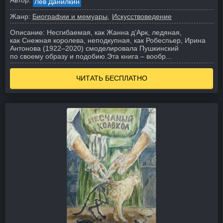
Автор:
Лев Данилкин
Жанр:
Биографии и мемуары
Искусствоведение
Описание:
Несгибаемая, как Жанна д’Арк, ледяная,
как Снежная королева, неподкупная, как Робеспьер, Ирина
Антонова (1922–2020) смоделировала Пушкинский
по своему образу и подобию.
Эта книга – вообр...
ЧИТАТЬ БЕСПЛАТНО