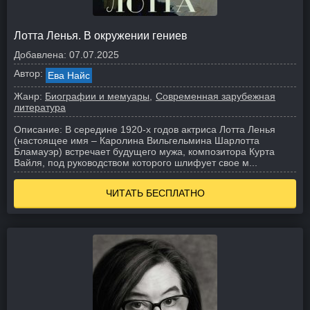
Лотта Ленья. В окружении гениев
Добавлена:
07.07.2025
Автор:
Ева Найс
Жанр:
Биографии и мемуары
Современная зарубежная
литература
Описание:
В середине 1920-х годов актриса Лотта Ленья
(настоящее имя – Каролина Вильгельмина Шарлотта
Бламауэр) встречает будущего мужа, композитора Курта
Вайля, под руководством которого шлифует свое м...
ЧИТАТЬ БЕСПЛАТНО