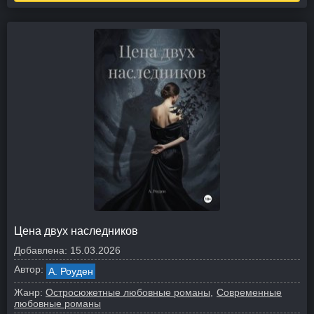
Цена двух наследников
Добавлена:
15.03.2026
Автор:
А. Роуден
Жанр:
Остросюжетные любовные романы
Современные
любовные романы