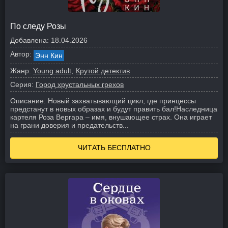
По следу Розы
Добавлена:
18.04.2026
Автор:
Энн Кин
Жанр:
Young adult
Крутой детектив
Серия:
Город хрустальных грехов
Описание:
Новый захватывающий цикл, где принцессы
предстанут в новых образах и будут править бал!
Наследница
картеля Роза Вергара – имя, внушающее страх. Она играет
на грани доверия и предательств...
ЧИТАТЬ БЕСПЛАТНО