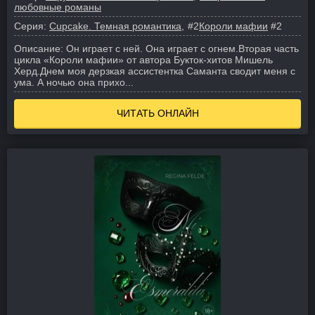
любовные романы
Серия:
Cupcake. Темная романтика
#2
Короли мафии
#2
Описание:
Он играет с ней. Она играет с огнем.
Вторая часть
цикла «Короли мафии» от автора Букток-хитов Мишель
Херд.
Днем моя дерзкая ассистентка Саманта сводит меня с
ума. А ночью она прихо...
ЧИТАТЬ ОНЛАЙН