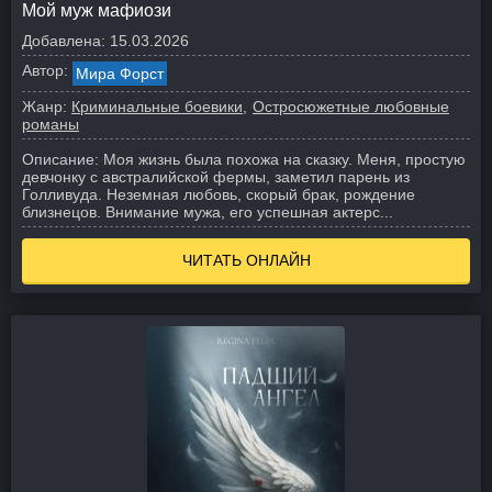
Мой муж мафиози
Добавлена:
15.03.2026
Автор:
Мира Форст
Жанр:
Криминальные боевики
Остросюжетные любовные
романы
Описание:
Моя жизнь была похожа на сказку. Меня, простую
девчонку с австралийской фермы, заметил парень из
Голливуда. Неземная любовь, скорый брак, рождение
близнецов. Внимание мужа, его успешная актерс...
ЧИТАТЬ ОНЛАЙН