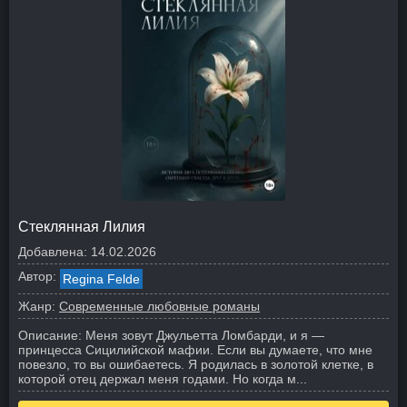
Стеклянная Лилия
Добавлена:
14.02.2026
Автор:
Regina Felde
Жанр:
Современные любовные романы
Описание:
Меня зовут Джульетта Ломбарди, и я —
принцесса Сицилийской мафии. Если вы думаете, что мне
повезло, то вы ошибаетесь. Я родилась в золотой клетке, в
которой отец держал меня годами. Но когда м...