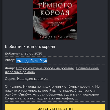
В объятиях тёмного короля
Добавлена:
25.05.2026
Автор:
Аманда Лили Роуз
Жанр:
Остросюжетные любовные романы
Современные
любовные романы
Серия:
Наследие крови
#1
Описание:
Никогда не пишите книги о тёмных королях. Не
пишите о том мире, который вы не знаете. Я допустила
ошибку. Ошибку, которая обернулась для меня кошмаром.
Когда я начала исследовать жизнь мафии, ...
ЧИТАТЬ БЕСПЛАТНО