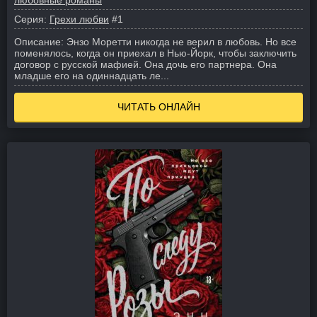
любовные романы
Серия:
Грехи любви
#1
Описание:
Энзо Моретти никогда не верил в любовь. Но все
поменялось, когда он приехал в Нью-Йорк, чтобы заключить
договор с русской мафией.
Она дочь его партнера. Она
младше его на одиннадцать ле...
ЧИТАТЬ ОНЛАЙН