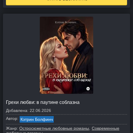
Грехи любви: в паутине соблазна
Добавлена:
22.06.2026
Автор:
Кэтрин Болфинч
Жанр:
Остросюжетные любовные романы
Современные