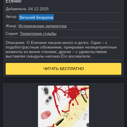
Есенин
Добавлена:
04.12.2025
Автор:
Виталий Безруков
Жанр:
Историческая литература
Серия:
Территория судьбы
Описание:
О Есенине писали много и долго. Одни – с
подобострастным обожанием, прикрывая нелицеприятные
моменты из жизни стихами, другие – с удовольствием
выставляя скандалы напоказ.
Его восхваляли...
ЧИТАТЬ БЕСПЛАТНО