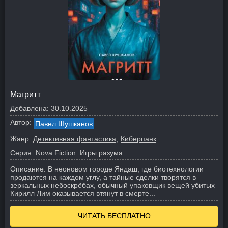
Магритт
Добавлена:
30.10.2025
Автор:
Павел Шушканов
Жанр:
Детективная фантастика
Киберпанк
Серия:
Nova Fiction. Игры разума
Описание:
В неоновом городе Яндаш, где биотехнологии
продаются на каждом углу, а тайные сделки творятся в
зеркальных небоскрёбах, обычный упаковщик вещей убитых
Кирилл Лим оказывается втянут в смерте...
ЧИТАТЬ БЕСПЛАТНО