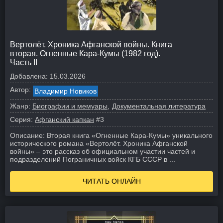
Вертолёт. Хроника Афганской войны. Книга
вторая. Огненные Кара-Кумы (1982 год).
Часть II
Добавлена:
15.03.2026
Автор:
Владимир Новиков
Жанр:
Биографии и мемуары
Документальная литература
Серия:
Афганский капкан
#3
Описание:
Вторая книга «Огненные Кара-Кумы» уникального
исторического романа «Вертолёт. Хроника Афганской
войны» – это рассказ об официальном участии частей и
подразделений Пограничных войск КГБ СССР в ...
ЧИТАТЬ ОНЛАЙН