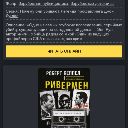
Жанр:
Зарубежная публицистика
Зарубежные детективы
Серия:
Почему они убивают. Легенда профайлинга Джон
Дуглас
Описание:
«Одно из самых глубоких исследований серийных
убийц, существующих на сегодняшний день». – Энн Рул,
автор книги «Убийца рядом со мной»
Один из ведущих
профайлеров США показывает, как крим...
ЧИТАТЬ ОНЛАЙН