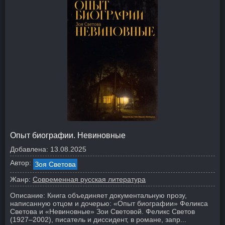
Опыт биографии. Невиновные
Добавлена:
13.08.2025
Автор:
Зоя Светова
Жанр:
Современная русская литература
Описание:
Книга объединяет документальную прозу,
написанную отцом и дочерью: «Опыт биографии» Феликса
Светова и «Невиновные» Зои Световой. Феликс Светов
(1927–2002), писатель и диссидент, в романе, запр...