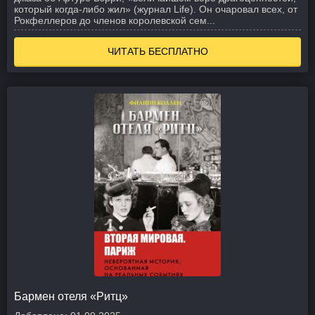
который когда-либо жил» (журнал Life). Он очаровал всех, от
Рокфеллеров до членов королевской сем...
ЧИТАТЬ БЕСПЛАТНО
Бармен отеля «Ритц»