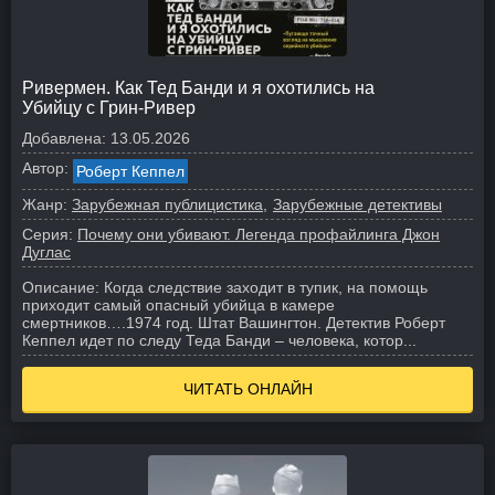
Ривермен. Как Тед Банди и я охотились на
Убийцу с Грин-Ривер
Добавлена:
13.05.2026
Автор:
Роберт Кеппел
Жанр:
Зарубежная публицистика
Зарубежные детективы
Серия:
Почему они убивают. Легенда профайлинга Джон
Дуглас
Описание:
Когда следствие заходит в тупик, на помощь
приходит самый опасный убийца в камере
смертников….
1974 год. Штат Вашингтон. Детектив Роберт
Кеппел идет по следу Теда Банди – человека, котор...
ЧИТАТЬ ОНЛАЙН