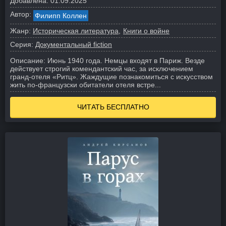
Добавлена:
01.09.2025
Автор:
Филипп Коллен
Жанр:
Историческая литература
Книги о войне
Серия:
Документальный fiction
Описание:
Июнь 1940 года. Немцы входят в Париж. Везде
действует строгий комендантский час, за исключением
гранд-отеля «Ритц». Жаждущие познакомиться с искусством
жить по-французски обитатели отеля встре...
ЧИТАТЬ БЕСПЛАТНО