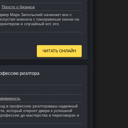
Просто о бизнесе
жер Марк Запольский начинает все с
фиспустая комната с панорамным окном на
принтером и случайный кот, его
ЧИТАТЬ ОНЛАЙН
рофессию риэлтора
вижимость
Вход в профессию риэлтораваш надежный
ти, который откроет двери к успешной
профессии до мастерства в переговорах и