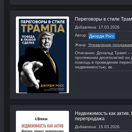
Переговоры в стиле Трам
Добавлена:
17.03.2026
Автор:
Джордж Росс
Жанр:
Управление продажа
Описание:
Дональд Трамп – 
протяжении десятилетий он 
помощь в проведении перего
недвижимостью, вк...
Недвижимость как актив. 
перепродажа
Добавлена:
15.03.2026