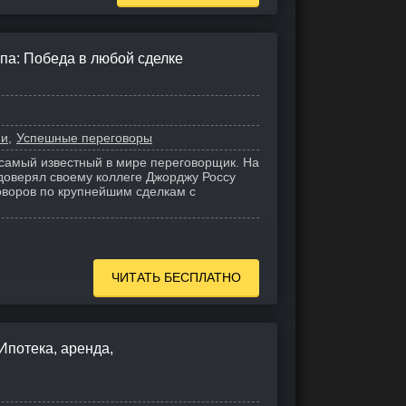
па: Победа в любой сделке
ми
Успешные переговоры
самый известный в мире переговорщик. На
доверял своему коллеге Джорджу Россу
воров по крупнейшим сделкам с
ЧИТАТЬ БЕСПЛАТНО
Ипотека, аренда,