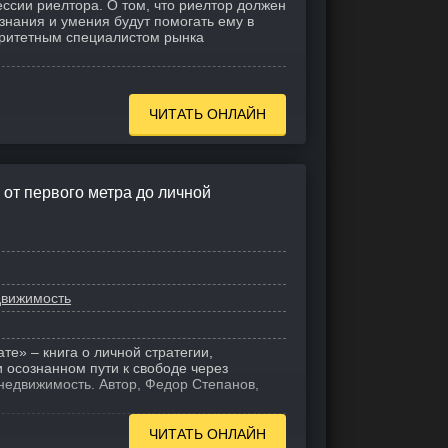
ессии риелтора. О том, что риелтор должен
и знания и умения будут помогать ему в
торитетным специалистом рынка
ЧИТАТЬ ОНЛАЙН
 от первого метра до личной
вижимость
те» – книга о личной стратегии,
 осознанном пути к свободе через
недвижимость. Автор, Федор Степанов,
ЧИТАТЬ ОНЛАЙН