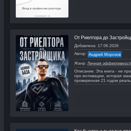
От Риелтора до Застройщ
Добавлена:
17.06.2026
Автор:
Андрей Морозов
Жанр:
Личная эффективност
Описание:
Эта книга - не пр
про мотивацию, которая зака
проверенная 21 годом реаль