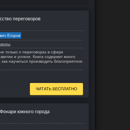
сство переговоров
вич Егоров
оворы
не только о переговорах в сфере
звитии и успехе. Книга содержит много
 как научиться производить благоприятное
ЧИТАТЬ БЕСПЛАТНО
 Фонари южного города