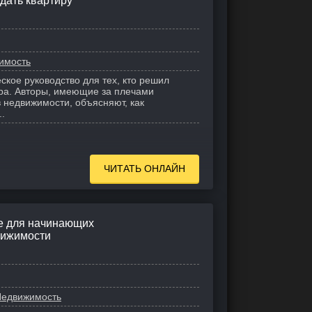
дать квартиру
имость
ское руководство для тех, кто решил
ора. Авторы, имеющие за плечами
 недвижимости, объясняют, как
.
ЧИТАТЬ ОНЛАЙН
ие для начинающих
вижимости
едвижимость