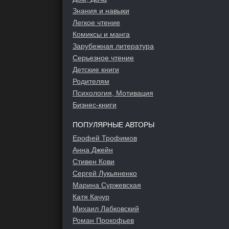
Знания и навыки
Легкое чтение
Комиксы и манга
Зарубежная литература
Серьезное чтение
Детские книги
Родителям
Психология, Мотивация
Бизнес-книги
ПОПУЛЯРНЫЕ АВТОРЫ
Ерофей Трофимов
Анна Джейн
Стивен Кови
Сергей Лукьяненко
Марина Суржевская
Катя Качур
Михаил Лабковский
Роман Прокофьев