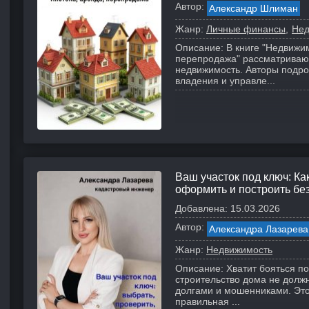
Автор:
Александр Шлиман
Жанр:
Личные финансы
Нед
Описание:
В книге "Недвижим
перепродажа" рассматривают
недвижимость. Авторы подро
владения и управле...
Ваш участок под ключ: Ка
оформить и построить бе
Добавлена:
15.03.2026
Автор:
Александра Лазарева
Жанр:
Недвижимость
Описание:
Хватит бояться п
строительство дома не долж
долгами и мошенниками. Это 
правильная ...