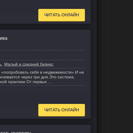
ЧИТАТЬ ОНЛАЙН
ика
ь
Малый и средний бизнес
о «попробовать себя в недвижимости».
И не
нчивается через три дня.
Это система,
ной практики.
От первых ...
ЧИТАТЬ ОНЛАЙН