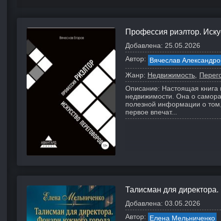
Профессия риэлтор. Иску
Добавлена:
25.05.2026
Автор:
Вячеслав Александро
Жанр:
Недвижимость
Перег
Описание:
Настоящая книга 
недвижимости. Она о самора
полезной информации о том,
первое впечат...
Талисман для директора.
Добавлена:
03.05.2026
Автор:
Елена Мельниченко