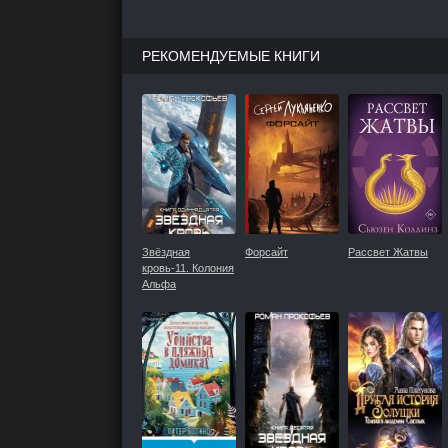
РЕКОМЕНДУЕМЫЕ КНИГИ
Звёздная
Форсайт
Рассвет Жатвы
кровь-11. Колония
Альфа