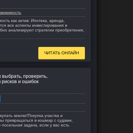
вижимость
ость как актив: Ипотека, аренда,
ся все аспекты инвестирования в
бно анализируют стратегии приобретения,
ЧИТАТЬ ОНЛАЙН
к выбрать, проверить,
з рисков и ошибок
окупать землю!
Покупка участка и
ны превращаться в кошмар с судами,
посильная задача, если у вас есть