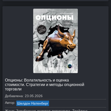
Опционы: Волатильность и оценка
стоимости. Стратегии и методы опционной
торговли
Добавлена:
23.05.2026
Автор:
Шелдон Натенберг
Жанр:
Зарубежная деловая литература
Трейдинг