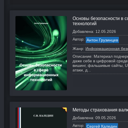
Основы безопасности в 
технологий
Добавлена:
12.05.2026
Автор:
Антон Грузинцев
Жанр:
Информационная без
Описание:
Материал подчерк
даже себе в цифровой среде
вишинг, фальшивые сайты, U
атаки, д...
Методы страхования вал
Добавлена:
09.05.2026
Автор:
Сергей Каледин