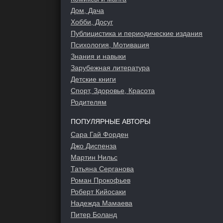
Дом, Дача
Хобби, Досуг
Публицистика и периодические издания
Психология, Мотивация
Знания и навыки
Зарубежная литература
Детские книги
Спорт, Здоровье, Красота
Родителям
ПОПУЛЯРНЫЕ АВТОРЫ
Сара Гай Форден
Джо Диспенза
Мартин Нильс
Татьяна Серганова
Роман Прокофьев
Роберт Кийосаки
Надежда Мамаева
Питер Боланд