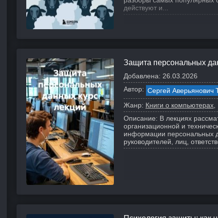
разборы самых популярных 
действуют и...
Защита персональных да
Добавлена:
26.03.2026
Автор:
Сергей Аверьянович 
Жанр:
Книги о компьютерах
Описание:
В лекциях рассма
организационной и техничес
информации персональных д
руководителей, лиц, ответств