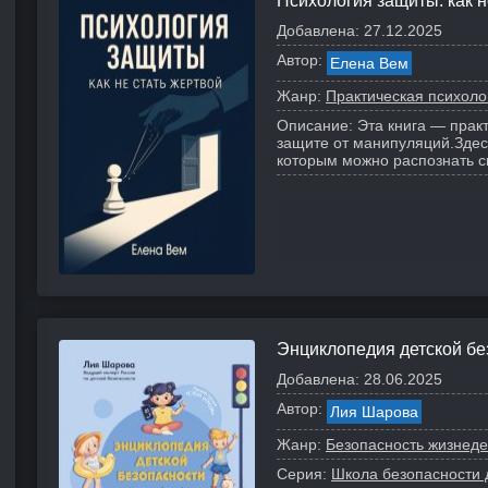
Психология защиты: как н
Добавлена:
27.12.2025
Автор:
Елена Вем
Жанр:
Практическая психоло
Описание:
Эта книга — прак
защите от манипуляций.
Здес
которым можно распознать с
Энциклопедия детской бе
Добавлена:
28.06.2025
Автор:
Лия Шарова
Жанр:
Безопасность жизнеде
Серия:
Школа безопасности 