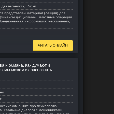
 деятельность
Риски
я представлен материал (лекция) для
 финансы дисциплины Валютные операции
 Предложенная информация, несомненно,
ЧИТАТЬ ОНЛАЙН
а и обмана. Как думают и
ак мы можем их распознать
рно
#1
российском рынке про психологию
а. Реальные диалоги с мошенниками,