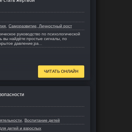
е стать жертвой
гия
Саморазвитие, Личностный рост
тическое руководство по психологической
ь вы найдёте:
простые сигналы, по
крытое давление;
ра...
ЧИТАТЬ ОНЛАЙН
зопасности
ятельности
Воспитание детей
для детей и взрослых