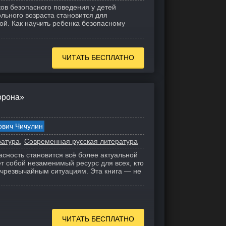
ов безопасного поведения у детей
льного возраста становится для
й. Как научить ребенка безопасному
ЧИТАТЬ БЕСПЛАТНО
орона»
ович Чичулин
ратура
Современная русская литература
асность становится всё более актуальной
ет собой незаменимый ресурс для всех, кто
 чрезвычайным ситуациям. Эта книга — не
ЧИТАТЬ БЕСПЛАТНО