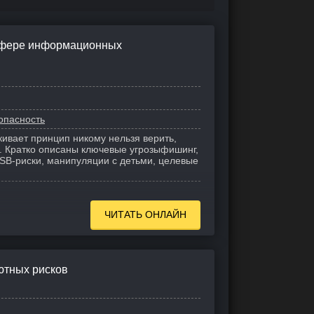
сфере информационных
опасность
ивает принцип никому нельзя верить,
. Кратко описаны ключевые угрозыфишинг,
SB-риски, манипуляции с детьми, целевые
ЧИТАТЬ ОНЛАЙН
ютных рисков