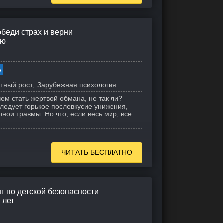
беди страх и верни
ью
н
тный рост
Зарубежная психология
чем стать жертвой обмана, не так ли?
ледует горькое послевкусие унижения,
ной травмы. Но что, если весь мир, все
ЧИТАТЬ БЕСПЛАТНО
нг по детской безопасности
 лет