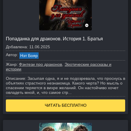
Попаданка для драконов. История 1. Братья
Добавлена:
11.06.2025
Автор:
Нэт Бояр
Жанр:
Фэнтези про драконов
Эротические рассказы и
истории
Описание:
Засыпая одна, я и не подозревала, что проснусь в
объятиях страстного незнакомца. Какого черта? Но мысль о
спасении теряется в вихре желаний. Он настойчиво хочет
овладеть мной, и, что самое стр...
ЧИТАТЬ БЕСПЛАТНО