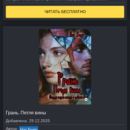
ЧИТАТЬ БЕСПЛАТНО
Грань. Петля вины
Добавлена:
29.12.2025
Автор:
Нэт Бояр