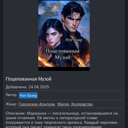
Поцелованная Музой
Добавлена:
24.06.2025
Автор:
Нэт Бояр
Жанр:
Городское фэнтези
Магия, Колдовство
Описание:
Марианна — писательница, остановившаяся на
грани отчаяния. Её мечты о литературной славе
погружаются в тьму творческого кризиса. Каждый черновик,
который она пишет, приносит лишь разочарование...