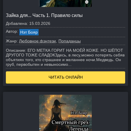
Зайка для... Часть 1. Правило силы
Добавлена:
15.03.2026
Автор:
Нэт Бояр
Жанр:
Любовное фэнтези
Попаданцы
Описание:
ЕГО МЕТКА ГОРИТ НА МОЁЙ КОЖЕ. НО ШЁПОТ
ДРУГОГО ТОЖЕ СЛАДОК
Здесь, в лесу,можно потерять себяв
объятиях того, кто страшнее и желаннее ночи.
Медведь. Он
груб, первобытен и невыносимо...
ЧИТАТЬ ОНЛАЙН