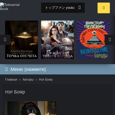
Меню (нажмите)
Главная
Авторы
Нэт Бояр
Нэт Бояр