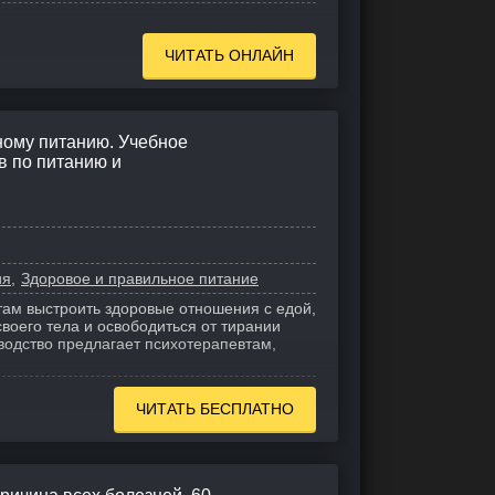
ЧИТАТЬ ОНЛАЙН
ному питанию. Учебное
в по питанию и
ия
Здоровое и правильное питание
там выстроить здоровые отношения с едой,
воего тела и освободиться от тирании
водство предлагает психотерапевтам,
ЧИТАТЬ БЕСПЛАТНО