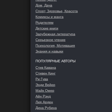
Дом, Дача
Спорт, Здоровье, Красота
Комиксы и манга
Родителям
Детские книги
Зарубежная литература
Серьезное чтение
Психология, Мотивация
Знания и навыки
ПОПУЛЯРНЫЕ АВТОРЫ
Стив Кавана
Стивен Кинг
Ри Гува
Энди Вейер
Майк Омер
Айн Рэнд
Лия Арден
Дина Рубина