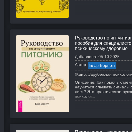
Руководство по интуитив
пособие для специалисто
психическому здоровью
Добавлена:
05.10.2025
Автор:
Блэр Бернетт
Жанр:
Зарубежная психолог
Описание:
Как помочь клиен
научиться слышать сигналы с
диет? Это практическое руко
психолог...