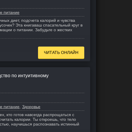
е питание
чных диет, подсчета калорий и чувства
сочек? Эта книгаваш спасательный круг в
ации о питании. Забудьте о жестких
ЧИТАТЬ ОНЛАЙН
дство по интуитивному
е питание
Здоровье
ех, кто готов навсегда распрощаться с
считать калории. Ты откроешь, что тело
стью, научишься распознавать истинный