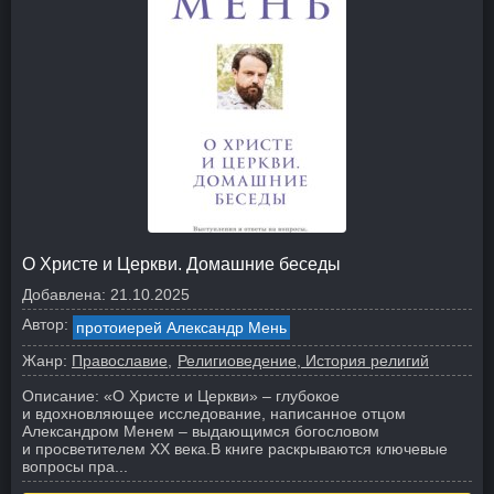
О Христе и Церкви. Домашние беседы
Добавлена:
21.10.2025
Автор:
протоиерей Александр Мень
Жанр:
Православие
Религиоведение, История религий
Описание:
«О Христе и Церкви» – глубокое
и вдохновляющее исследование, написанное отцом
Александром Менем – выдающимся богословом
и просветителем XX века.
В книге раскрываются ключевые
вопросы пра...