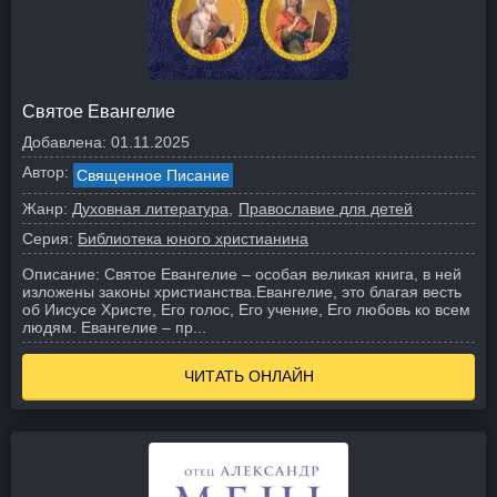
Святое Евангелие
Добавлена:
01.11.2025
Автор:
Священное Писание
Жанр:
Духовная литература
Православие для детей
Серия:
Библиотека юного христианина
Описание:
Святое Евангелие – особая великая книга, в ней
изложены законы христианства.
Евангелие, это благая весть
об Иисусе Христе, Его голос, Его учение, Его любовь ко всем
людям. Евангелие – пр...
ЧИТАТЬ ОНЛАЙН