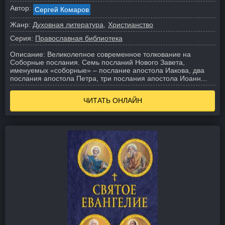
Автор:
Сергей Комаров
Жанр:
Духовная литература
Христианство
Серия:
Православная библиотека
Описание:
Великолепное современное толкование на
Соборные послания. Семь посланий Нового Завета,
именуемых «соборные» – послание апостола Иакова, два
послания апостола Петра, три послания апостола Иоанн...
ЧИТАТЬ ОНЛАЙН