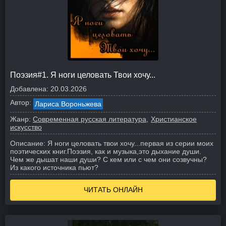
Поэзия#1. Я ноги целовать Твои хочу...
Добавлена:
20.03.2026
Автор:
Лариса Вороньжева
Жанр:
Современная русская литература
Христианское
искусство
Описание:
Я ноги целовать твои хочу...первая из серии моих
поэтических книг.
Поэзия, как и музыка,это дыхание души.
Чем же дышат наши души? С кем или с чем они созвучны?
Из какого источника пьют?
ЧИТАТЬ ОНЛАЙН