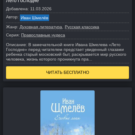
Лето Господне
Добавлена:
11.03.2026
Автор:
Иван Шмелёв
Жанр:
Духовная литература
Русская классика
Серия:
Православные чудеса
Описание:
В замечательной книге Ивана Шмелева «Лето
Господне» перед читателем предстает увиденный глазами
ребенка старый московский быт, раскрывается мир русского
человека, жизнь которого проникнута пра...
ЧИТАТЬ БЕСПЛАТНО