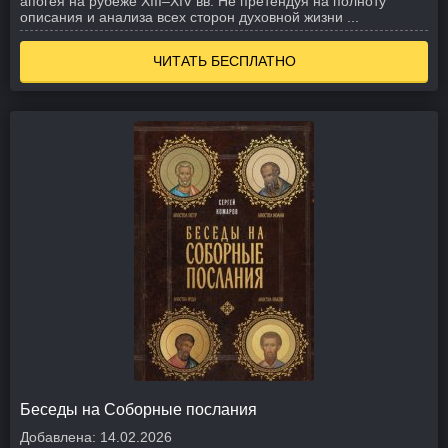
апогея на рубеже XIII–XIV вв. Не претендуя на полноту
описания и анализа всех сторон духовной жизни ...
ЧИТАТЬ БЕСПЛАТНО
Беседы на Соборные послания
Добавлена:
14.02.2026