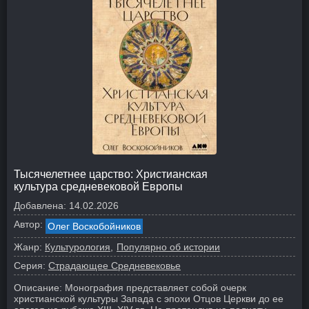
Тысячелетнее царство: Христианская
культура средневековой Европы
Добавлена:
14.02.2026
Автор:
Олег Воскобойников
Жанр:
Культурология
Популярно об истории
Серия:
Страдающее Средневековье
Описание:
Монография представляет собой очерк
христианской культуры Запада с эпохи Отцов Церкви до ее