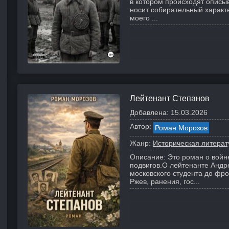
в котором происходят описы
носит собирательный характ
моего ...
Лейтенант Степанов
Добавлена:
15.03.2026
Автор:
Роман Морозов
Жанр:
Историческая литерат
Описание:
Это роман о войн
подвигов.
О лейтенанте Андр
московского студента до фр
Ржев, ранения, гос...