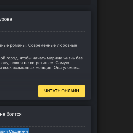
урова
вные романы
Современные любовные
ной город, чтобы начать мирную жизнь без
лану, пока я не встретил ее. Самую
з всех возможных женщин. Она уложила
ЧИТАТЬ ОНЛАЙН
не боится
ович Сединкин