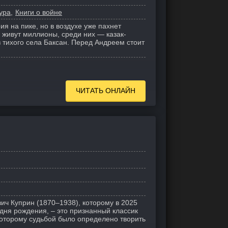
ура
Книги о войне
я на пике, но в воздухе уже пахнет
» живут миллионы, среди них — казак-
 тихого села Баксан. Перед Андреем стоит
ЧИТАТЬ ОНЛАЙН
ич Куприн (1870–1938), которому в 2025
 дня рождения, – это признанный классик
которому судьбой было определено творить