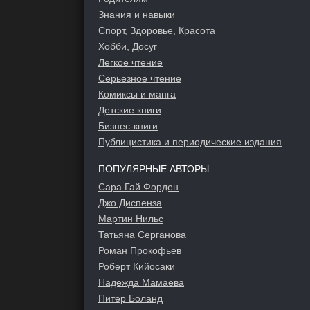
Знания и навыки
Спорт, Здоровье, Красота
Хобби, Досуг
Легкое чтение
Серьезное чтение
Комиксы и манга
Детские книги
Бизнес-книги
Публицистика и периодические издания
ПОПУЛЯРНЫЕ АВТОРЫ
Сара Гай Форден
Джо Диспенза
Мартин Нильс
Татьяна Серганова
Роман Прокофьев
Роберт Кийосаки
Надежда Мамаева
Питер Боланд