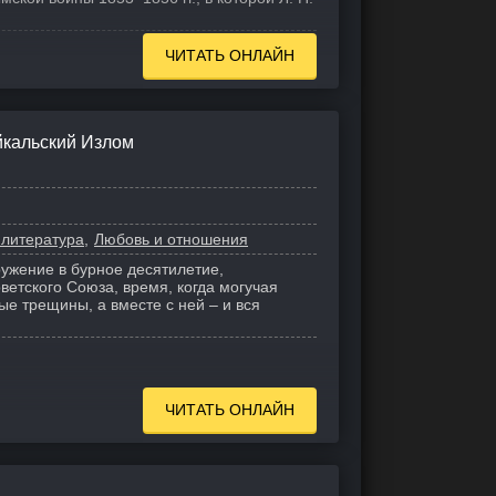
ЧИТАТЬ ОНЛАЙН
йкальский Излом
 литература
Любовь и отношения
ружение в бурное десятилетие,
етского Союза, время, когда могучая
е трещины, а вместе с ней – и вся
ЧИТАТЬ ОНЛАЙН