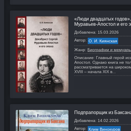
«Люди двадцатых годов».
Муравьев-Апостол и его 
Добавлена:
15.03.2026
Автор:
О. И. Киянская
Жанр:
Биографии и мемуар
Описание:
Главный герой ис
Апостол. Однако книга не то
рассматривается на широком
XVIII – начала XIX в...
Подпрапорщик из Баксан
Добавлена:
14.02.2026
Автор:
Клим Винокуров