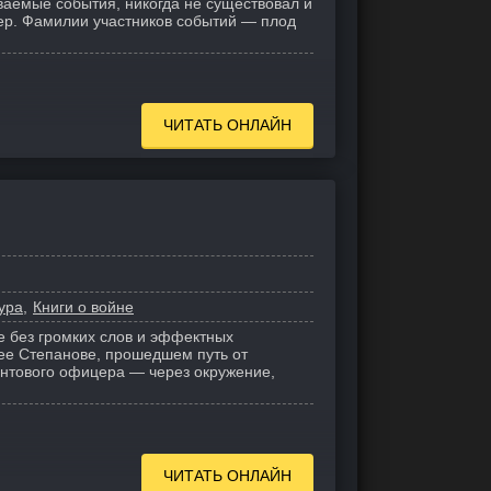
ваемые события, никогда не существовал и
ер. Фамилии участников событий — плод
ЧИТАТЬ ОНЛАЙН
ура
Книги о войне
е без громких слов и эффектных
ее Степанове, прошедшем путь от
онтового офицера — через окружение,
ЧИТАТЬ ОНЛАЙН