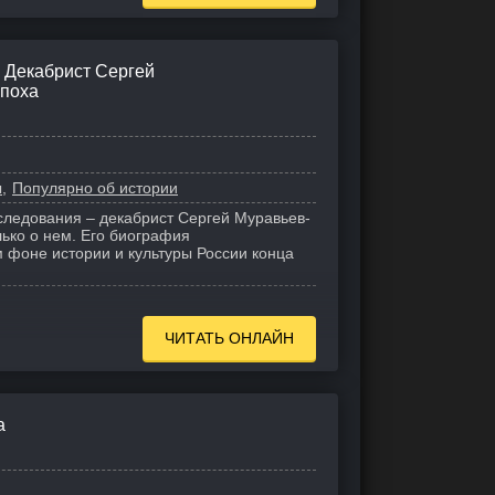
 Декабрист Сергей
эпоха
ы
Популярно об истории
следования – декабрист Сергей Муравьев-
лько о нем. Его биография
 фоне истории и культуры России конца
ЧИТАТЬ ОНЛАЙН
а