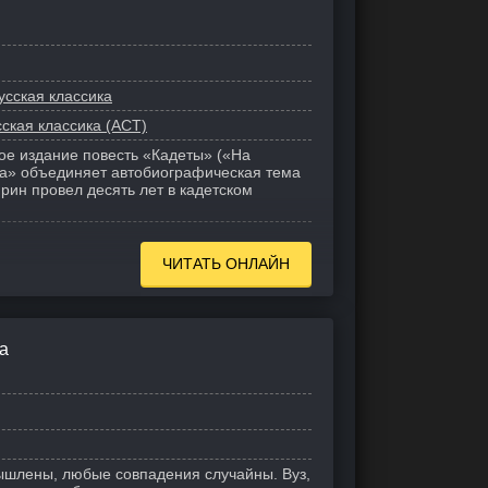
усская классика
сская классика (АСТ)
е издание повесть «Кадеты» («На
а» объединяет автобиографическая тема
рин провел десять лет в кадетском
ЧИТАТЬ ОНЛАЙН
а
шлены, любые совпадения случайны. Вуз,