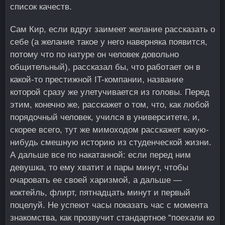
список качеств.
Сам Кир, если вдруг заимеет желание рассказать о
себе (а желание такое у него наверняка появится,
потому что по натуре он человек довольно
общительный), рассказал бы, что работает он в
какой-то престижной IT-компании, название
которой сразу же улетучивается из головы. Перед
этим, конечно же, расскажет о том, что, как любой
порядочный человек, учился в университете, и,
скорее всего, тут же мимоходом расскажет какую-
нибудь смешную историю из студенческой жизни.
А дальше все по накатанной: если перед ним
девушка, то ему хватит и пары минут, чтобы
очаровать ее своей харизмой, а дальше —
коктейль, флирт, пятнадцать минут и первый
поцелуй. Не успеют часы показать час с момента
знакомства, как прозвучит стандартное “поехали ко