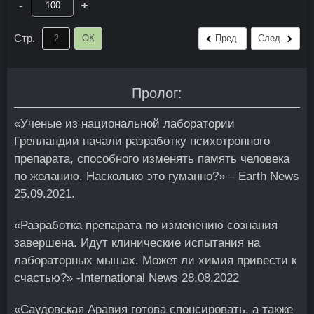
-
+
Стр.
ОК
Пред.
След.
Пролог:
«Ученые из национальной лаборатории
Гренландии начали разработку психотропного
препарата, способного изменять память человека
по желанию. Насколько это гуманно?» – Earth News
25.09.2021.
«Разработка препарата по изменению сознания
завершена. Идут клинические испытания на
лабораторных мышах. Может ли химия привести к
счастью?» -International News 28.08.2022
«Саудовская Аравия готова спонсировать, а также