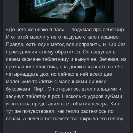
«До чего же низко я пал», – подумал про себя Кир.
И от этой мысли у него на душе стало паршиво.
Правда, есть один метод все исправить, и Кир без
промедления к нему обратился. Он нащупал в
своем кармане таблетницу и вынул ее. Зеленая, из
прозрачного пластика, она должна хранить в себе
четырнадцать доз, но сейчас в ней всего две
маленькие таблетки с маленькими синими
буковками “Пир”. Он открыл ее, взял пальцами и
засунул таблетку в рот. Несколько ударов зубами,
и он снова представил все события вечера. Кир
тут же почувствовал, как тепло растеклось по
венам, а пелена беспамятства закрыла его голову.
Глава 2: