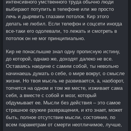
интенсивного умственного труда обычно люди
выбирают потупить в телефоне или же просто
лечь и дырявить глазами потолок. Кир этого
делать не любил. Если телефон и соцсети иногда
все-таки его одолевали, то лежать и смотреть в
потолок он не мог принципиально.
Кир не понаслышке знал одну прописную истину,
до которой, однако же, доходят далеко не все.
Оставаясь наедине с самим собой, ты невольно
начинаешь думать о себе, о мире вокруг, о смысле
жизни. Но твоя мысль не развивается, а, наоборот,
топчется на одном и том же месте, изживает сама
себя, а вместе с собой и мозг, который
обдумывает ее. Мысли без действия – это самое
страшное оружие развращения, и кто знает, может
быть, полное отсутствие мысли, состояние, по
всем параметрам от смерти неотличимое, лучше,