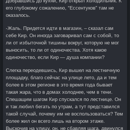
Добравшись до кухни, Кир открыл холодильник. К
его глубокому сожалению, “Ессентуков” там не
оказалось.
-Жаль. Придется идти в магазин, – сказал сам
себе Кир. Он иногда заговаривал сам с собой, то
ли от избыточной тишины вокруг, которую не мог
выносить, то ли от одиночества. Хотя какое
одиночество, если Кир — душа компании?
Слегка переодевшись, Кир вышел на лестничную
площадку, благо сейчас на улице лето, да и тем
более в этом регионе в это время года бывает
такая жара, что в домах холоднее, чем в тени.
Спешащим шагом Кир спускался по лестнице. Он
и так любил бегать по утрам, а тут представился
такой случай, почему им не воспользоваться? Тем
более жил он всего лишь на втором этаже.
Выскочив на улицу, он, не сбавляя шага, двинулся