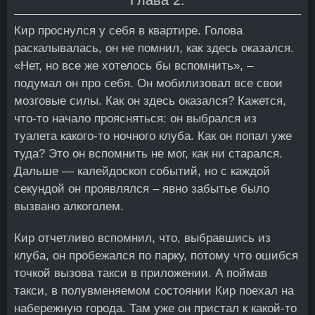
Кир проснулся у себя в квартире. Голова
раскалывалась, он не помнил, как здесь оказался.
«Нет, но все же хотелось бы вспомнить», –
подумал он про себя. Он мобилизовал все свои
мозговые силы. Как он здесь оказался? Кажется,
что-то начало проясняться: он выбрался из
туалета какого-то ночного клуба. Как он попал уже
туда? Это он вспомнить не мог, как ни старался.
Дальше — калейдоскоп событий, но с каждой
секундой он проявлялся – явно забытье было
вызвано алкоголем.
Кир отчетливо вспомнил, что, выбравшись из
клуба, он пробежался по парку, потому что ошибся
точкой вызова такси в приложении. А поймав
такси, в полувменяемом состоянии Кир поехал на
набережную города. Там уже он пристал к какой-то