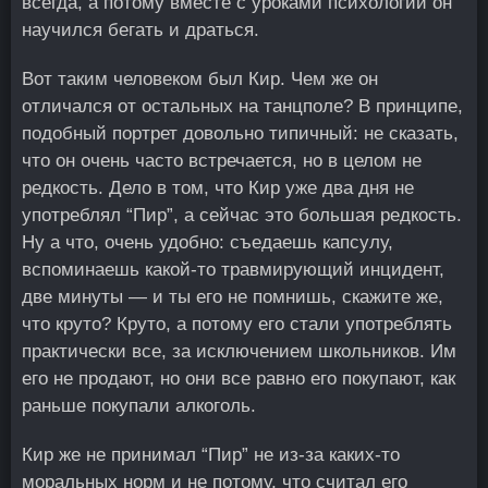
всегда, а потому вместе с уроками психологии он
научился бегать и драться.
Вот таким человеком был Кир. Чем же он
отличался от остальных на танцполе? В принципе,
подобный портрет довольно типичный: не сказать,
что он очень часто встречается, но в целом не
редкость. Дело в том, что Кир уже два дня не
употреблял “Пир”, а сейчас это большая редкость.
Ну а что, очень удобно: съедаешь капсулу,
вспоминаешь какой-то травмирующий инцидент,
две минуты — и ты его не помнишь, скажите же,
что круто? Круто, а потому его стали употреблять
практически все, за исключением школьников. Им
его не продают, но они все равно его покупают, как
раньше покупали алкоголь.
Кир же не принимал “Пир” не из-за каких-то
моральных норм и не потому, что считал его