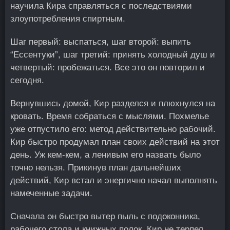
научила Кира справляться с последствиями
злоупотребления спиртным.
Шаг первый: выспаться, шаг второй: выпить
“Ессентуки”, шаг третий: принять холодный душ и
четвертый: пробежаться. Все это он повторил и
сегодня.
Вернувшись домой, Кир разделся и плюхнулся на
кровать. Время собраться с мыслями. Похмелье
уже отпустило его: метод действительно рабочий.
Кир быстро продумал план своих действий на этот
день. Уж кем-кем, а ленивым его назвать было
точно нельзя. Прикинув план дальнейших
действий, Кир встал и энергично начал выполнять
намеченные задачи.
Сначала он быстро вытер пыль с подоконника,
рабочего стола и книжных полок. Кир не терпел