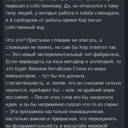
перешел к собственному. Да, он относился к тому
типу людей, у которых работа и хобби совпадали,
и в свободное от работы время Кир писал
собственный код.
Что это? Простыми словами не описать, а
сложными не понять, но сам бы Кир ответил так:
— Это новый экспериментальный тип файрволла.
Если переводить на язык метафор и аллегорий, то
это будет Великая Китайская Стена из мира
компьютеров, – тут бы его догнала
стеснительность, и, поняв, что он слишком сильно
хвалится, прибавил бы: – или, по крайней мере,
его скелет. – После этих слов его бы захватила
идея, и он бы непременно сказал что-то из серии:
– Эта программа настолько инновационная,
настолько важная и прекрасная, что переоценить
ее фундаментальность в масштабе мировой