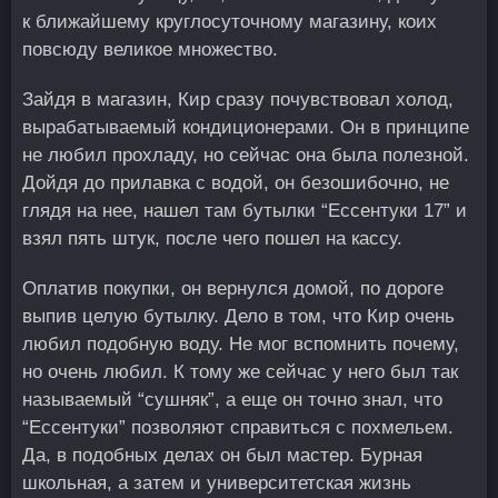
к ближайшему круглосуточному магазину, коих
повсюду великое множество.
Зайдя в магазин, Кир сразу почувствовал холод,
вырабатываемый кондиционерами. Он в принципе
не любил прохладу, но сейчас она была полезной.
Дойдя до прилавка с водой, он безошибочно, не
глядя на нее, нашел там бутылки “Ессентуки 17” и
взял пять штук, после чего пошел на кассу.
Оплатив покупки, он вернулся домой, по дороге
выпив целую бутылку. Дело в том, что Кир очень
любил подобную воду. Не мог вспомнить почему,
но очень любил. К тому же сейчас у него был так
называемый “сушняк”, а еще он точно знал, что
“Ессентуки” позволяют справиться с похмельем.
Да, в подобных делах он был мастер. Бурная
школьная, а затем и университетская жизнь