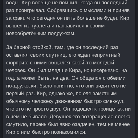
воды. Кир вообще не помнил, когда он последний
раз проигрывал. Собравшись с мыслями и приняв
за факт, что сегодня он пить больше не будет, Кир
вышел из туалета и направился к своим
новообретённым подружкам.
За барной стойкой, там, где он последний раз
оставлял своих спутниц, его ждал неприятный
сюрприз: с ними общался какой-то молодой
человек. Он был младше Кира, но несерьезно, на
год, а может быть, на два. Он общался с обеими
по-дружески, было понятно, что они видят его не
первый раз. Кир, однако же, по еле заметным
обычному человеку движениям быстро смекнул,
что это не просто друг. Он подошел к троице как ни
в чем не бывало. Девушек его возвращение слегка
смутило, парень был явно озадачен, тем не менее
Кир с ним быстро познакомился.