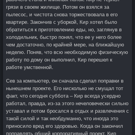
грязи в своем жилище. Потом он взялся за
пылесос, и чистота снова торжествовала в его
квартире. Закончив с уборкой, Кир хотел было
обратиться к приготовлению еды, но, заглянув в
холодильник, быстро понял, что ее у него более
чем достаточно, по крайней мере, на ближайшую
неделю. Поняв, что всю необходимую физическую
работу по дому он выполнил, Кир перешел к
работе умственной.
Сев за компьютер, он сначала сделал поправки в
нынешнем проекте. Его нисколько не смущал тот
факт, что сегодня суббота – Кир всегда усердно
работал, правда, из-за этого нечеловечески сильно
уставал и потом бросался в отдых и развлечения с
такой силой и так необдуманно, что иногда это
приносило вред его здоровью. Когда он закончил
поправлять общий корпоративный проект, Кир