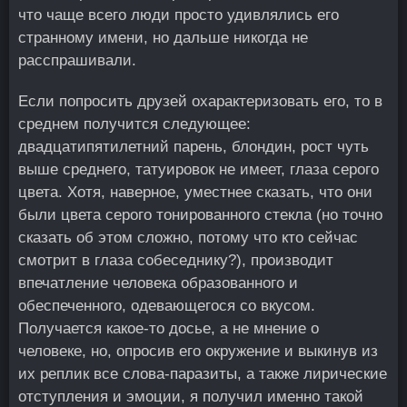
что чаще всего люди просто удивлялись его
странному имени, но дальше никогда не
расспрашивали.
Если попросить друзей охарактеризовать его, то в
среднем получится следующее:
двадцатипятилетний парень, блондин, рост чуть
выше среднего, татуировок не имеет, глаза серого
цвета. Хотя, наверное, уместнее сказать, что они
были цвета серого тонированного стекла (но точно
сказать об этом сложно, потому что кто сейчас
смотрит в глаза собеседнику?), производит
впечатление человека образованного и
обеспеченного, одевающегося со вкусом.
Получается какое-то досье, а не мнение о
человеке, но, опросив его окружение и выкинув из
их реплик все слова-паразиты, а также лирические
отступления и эмоции, я получил именно такой