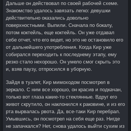
Дальше он действовал по своей рабочей схеме.
Знакомство удалось завязать легко: девушки
действительно оказались довольно
поверхностными. Выпили. Сначала по бокалу,
потом коктейль, еще коктейль. Он уже отдавал
себе отчет, что его ведет, но это не остановило его
от дальнейшего употребления. Когда Кир уже
собирался переходить к последнему этапу, ему
резко стало нехорошо. Он умело смог скрыть это
и, взяв паузу, отпросился в уборную.
Зайдя в туалет, Кир мимоходом посмотрел в
зеркало. С ним все хорошо, он красив и подкачан,
только вот глаза какие-то стеклянные. Вдруг его
живот скрутило, он наклонился к раковине, и из его
рта вырвалась рвота. Да, все-таки Кир перебрал.
Умывшись, он посмотрел на себя еще раз. Нигде
не запачкался? Нет, снова удалось выйти сухим из