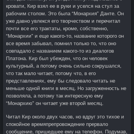
кровати, Кир взял ее в руки и уселся на стул за
рабочим столом. Это была “Монархия” Данте. Он
уже давно увлекся его творчеством и перечитал
почти все его трактаты, кроме, собственно,
“Монархии” и еще какого-то, название которого он
все время забывал, помнил только то, что оно
совпадало с названием какого-то из диалогов
Платона. Кир был убежден, что он человек
культурный, а потому очень сильно сокрушался,
что так мало читает, потому что, в его
представлениях, ему бы следовало читать не
меньше одной книги в месяц. Но загруженность не
позволяла, а потому так интересную ему
“Монархию” он читает уже второй месяц.
Читал Кир около двух часов, но вдруг это тихое и
спокойное времяпрепровождение прервало
сообщение, пришедшее ему на телефон. Подумав,