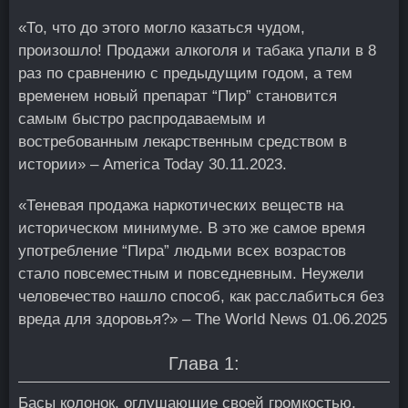
«То, что до этого могло казаться чудом,
произошло! Продажи алкоголя и табака упали в 8
раз по сравнению с предыдущим годом, а тем
временем новый препарат “Пир” становится
самым быстро распродаваемым и
востребованным лекарственным средством в
истории» – America Today 30.11.2023.
«Теневая продажа наркотических веществ на
историческом минимуме. В это же самое время
употребление “Пира” людьми всех возрастов
стало повсеместным и повседневным. Неужели
человечество нашло способ, как расслабиться без
вреда для здоровья?» – The World News 01.06.2025
Глава 1:
Басы колонок, оглушающие своей громкостью,