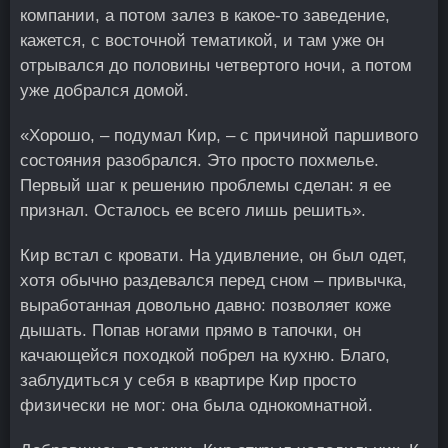
компании, а потом залез в какое-то заведение,
кажется, с восточной тематикой, и там уже он
отрывался до половины четвертого ночи, а потом
уже добрался домой.
«Хорошо, – подумал Кир, – с причиной паршивого
состояния разобрался. Это просто похмелье.
Первый шаг к решению проблемы сделан: я ее
признал. Осталось ее всего лишь решить».
Кир встал с кровати. На удивление, он был одет,
хотя обычно раздевался перед сном – привычка,
выработанная довольно давно: позволяет коже
дышать. Попав ногами прямо в тапочки, он
качающейся походкой побрел на кухню. Благо,
заблудиться у себя в квартире Кир просто
физически не мог: она была однокомнатной.