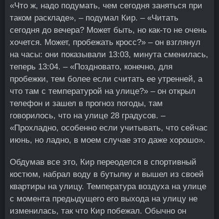
«Что ж, надо подумать, чем сегодня заняться при
таком раскладе», – подумал Кир. – «Читать
сегодня до вечера? Может быть, но как-то не очень
хочется. Может, пробежать кросс?» – он взглянул
на часы: они показывали 13:03, минута сменилась,
теперь 13:04. – «Поздновато, конечно, для
пробежки, тем более если считать ее утренней, а
что там с температурой на улице?» – он открыл
телефон и зашел в прогноз погоды, там
говорилось, что на улице 28 градусов. –
«Прохладно, особенно если учитывать, что сейчас
июнь, но ладно, в моем случае это даже хорошо».
Обдумав все это, Кир переоделся в спортивный
костюм, набрал воду в бутылку и вышел из своей
квартиры на улицу. Температура воздуха на улице
с момента предыдущего его выхода на улицу не
изменилась, так что Кир побежал. Обычно он