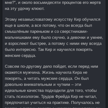
мне?”, и около восьмидесяти процентов его жертв
на эту удочку клюют.
Этому незамысловатому искусству Кир обучился
еще в школе, а все потому, что он всегда был
смышлёным пареньком и со сверстниками-
мальчишками ему было скучно, а девочки и умнее,
и взрослеют быстрее, а потому с ними ему всегда
было интересно. Так Кир и научился покорять
женские сердца.
Совсем по-другому дело пойдет, если перед ним
окажется мужчина. Жизнь научила Кира не
покорять, а читать мужские сердца. Он был
довольно внимательным и чутким – эти
идеальные качества подходили для того, чтобы
стать психологом. Трудов Фрейда Кир не читал,
предпочитал учиться на практике. Получалось не