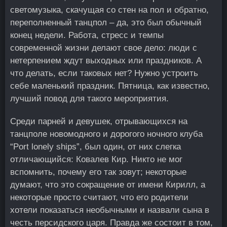
светомузыка, скачущая со стен на пол и обратно,
переполненный танцпол – да, это был обычный
конец недели. Работа, стресс и темпы
современной жизни делают свое дело: люди с
нетерпением ждут выходных или праздников. А
что делать, если таковых нет? Нужно устроить
себе маленький праздник. Пятница, как известно,
лучший повод для такого мероприятия.
Среди парней и девушек, отрывающихся на
танцполе новомодного и дорогого ночного клуба
“Port lonely ships”, был один, от них слегка
отличающийся: Ковалев Кир. Никто не мог
вспомнить, почему его так зовут; некоторые
думают, что это сокращение от имени Кирилл, а
некоторые просто считают, что его родители
хотели показаться необычными и назвали сына в
честь персидского царя. Правда же состоит в том,