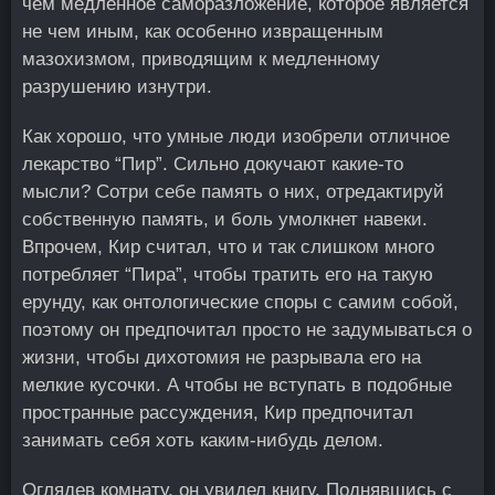
чем медленное саморазложение, которое является
не чем иным, как особенно извращенным
мазохизмом, приводящим к медленному
разрушению изнутри.
Как хорошо, что умные люди изобрели отличное
лекарство “Пир”. Сильно докучают какие-то
мысли? Сотри себе память о них, отредактируй
собственную память, и боль умолкнет навеки.
Впрочем, Кир считал, что и так слишком много
потребляет “Пира”, чтобы тратить его на такую
ерунду, как онтологические споры с самим собой,
поэтому он предпочитал просто не задумываться о
жизни, чтобы дихотомия не разрывала его на
мелкие кусочки. А чтобы не вступать в подобные
пространные рассуждения, Кир предпочитал
занимать себя хоть каким-нибудь делом.
Оглядев комнату, он увидел книгу. Поднявшись с