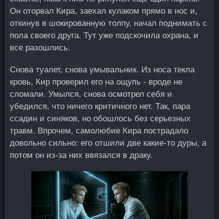
Он оторвал Кира, заехал кулаком прямо в нос и,
откинув в шокированную толпу, начал поднимать с
пола своего друга. Тут уже подскочила охрана, и
все разошлись.
Снова туалет, снова умывальник. Из носа текла
кровь, Кир проверил его на ощупь - вроде не
сломали. Умылся, снова осмотрел себя и
убедился, что ничего критичного нет. Так, пара
ссадин и синяков, но обошлось без серьезных
травм. Впрочем, самолюбие Кира пострадало
довольно сильно: его отшили две какие-то дуры, а
потом он из-за них ввязался в драку.