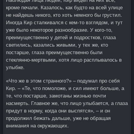
Наблюдая лица людей, Кир видел на них все,
кроме печали. Казалось, как будто на всей улице
не найдешь никого, кто хоть немного бы грустил.
Иногда Кир сталкивался с кем-то взглядом, и тут
уже было некоторое разнообразие. У кого-то,
преимущественно у детей и подростков, глаза
светились, казались живыми, у тех же, кто
постарше, глаза преимущественно были
стеклянно-мертвыми, хотя лицо расплывалось в
улыбке.
«Что же в этом странного?» – подумал про себя
Кир. – «Те, что помоложе, и сил имеют больше, а
те, что постарше, замотаны жизнью почти
насмерть. Главное же, что лицо улыбается, а глаза
придут в норму, когда они выспятся», – и он
продолжил бежать дальше, уже не обращая
внимания на окружающих.