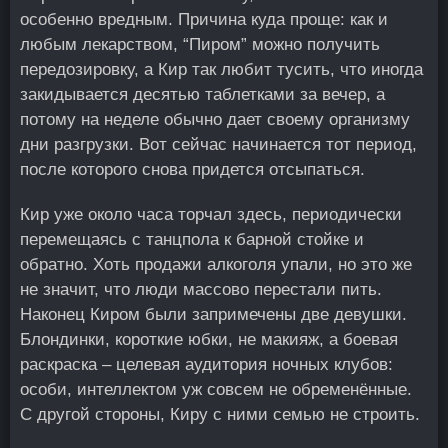
особенно вредным. Причина куда проще: как и
любым лекарством, “Пиром” можно получить
передозировку, а Кир так любит тусить, что иногда
закидывается десятью таблетками за вечер, а
потому на неделе обычно дает своему организму
дни разгрузки. Вот сейчас начинается тот период,
после которого снова придется отсыпаться.
Кир уже около часа торчал здесь, периодически
перемещаясь с танцпола к барной стойке и
обратно. Хоть продажи алкоголя упали, но это же
не значит, что люди массово перестали пить.
Наконец Киром были запримечены две девушки.
Блондинки, короткие юбки, не макияж, а боевая
раскраска – целевая аудитория ночных клубов:
особи, интеллектом уж совсем не обременённые.
С другой стороны, Киру с ними семью не строить.