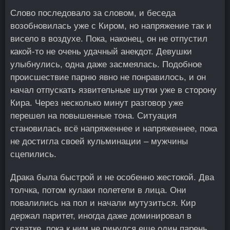
Слово последовало за словом, и беседа
возобновилась уже с Киром, но напряжение так и
висело в воздухе. Пока, наконец, он не отпустил
какой-то не очень удачный анекдот. Девушки
улыбнулись, одна даже засмеялась. Подобное
происшествие парню явно не понравилось, и он
начал отпускать язвительные шутки уже в сторону
Кира. Через несколько минут разговор уже
перешел на повышенные тона. Ситуация
становилась всё напряженнее и напряженнее, пока
не достигла своей кульминации – мужчины
сцепились.
Драка была быстрой и не особенно жестокой. Два
толчка, потом кулаки полетели в лица. Они
повалились на пол и начали мутузиться. Кир
держал паритет, иногда даже доминировал в
схватке, пока к ним не ринулся еще один парень.