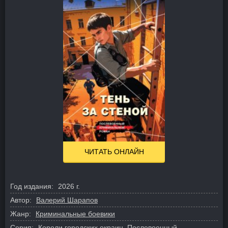
ЧИТАТЬ ОНЛАЙН
Год издания:
2026 г.
Автор:
Валерий Шарапов
Жанр:
Криминальные боевики
Серия:
Короли городских окраин. Послевоенный