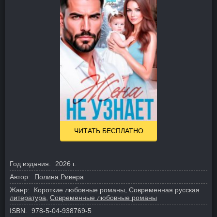
ЧИТАТЬ БЕСПЛАТНО
Год издания:
2026 г.
Автор:
Полина Ривера
Жанр:
Короткие любовные романы
,
Современная русская
литература
,
Современные любовные романы
ISBN:
978-5-04-938769-5