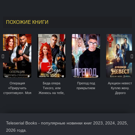
ПОХОЖИЕ КНИГИ
Операция
Беда опера
Препод под
Аукцион невест.
«Приручить
Тихого, или
прикрытием
Куплю жену.
строптивую». Моя
Женюсь на тебе,
Дорого
без шансов
рыжая
Teleserial Books - популярные новинки книг 2023, 2024, 2025,
2026 года.