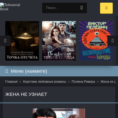
Меню (нажмите)
Главная
Короткие любовные романы
Полина Ривера
Жена не уз
ЖЕНА НЕ УЗНАЕТ