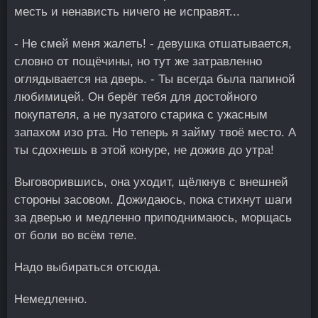
месть и ненависть ничего не исправят...
- Не смей меня жалеть! - девушка отшатывается,
словно от пощёчины, но тут же затравленно
оглядывается на дверь. - Ты всегда была папиной
любимицей. Он берёг тебя для достойного
покупателя, а не пузатого старика с ужасным
запахом изо рта. Но теперь я займу твоё место. А
ты сдохнешь в этой конуре, не дожив до утра!
Выговорившись, она уходит, щёлкнув с внешней
стороны засовом. Дожидаюсь, пока стихнут шаги
за дверью и медленно приподнимаюсь, морщась
от боли во всём теле.
Надо выбираться отсюда.
Немедленно.