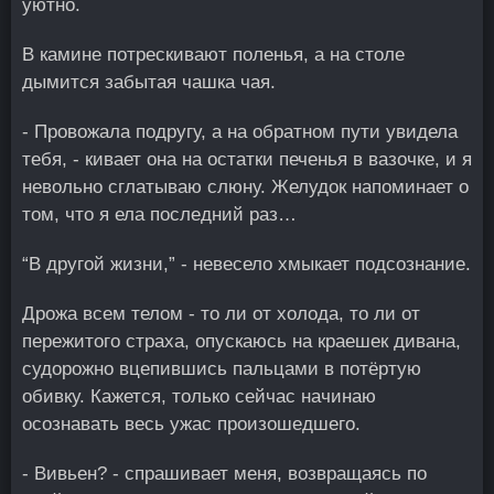
уютно.
В камине потрескивают поленья, а на столе
дымится забытая чашка чая.
- Провожала подругу, а на обратном пути увидела
тебя, - кивает она на остатки печенья в вазочке, и я
невольно сглатываю слюну. Желудок напоминает о
том, что я ела последний раз…
“В другой жизни,” - невесело хмыкает подсознание.
Дрожа всем телом - то ли от холода, то ли от
пережитого страха, опускаюсь на краешек дивана,
судорожно вцепившись пальцами в потёртую
обивку. Кажется, только сейчас начинаю
осознавать весь ужас произошедшего.
- Вивьен? - спрашивает меня, возвращаясь по