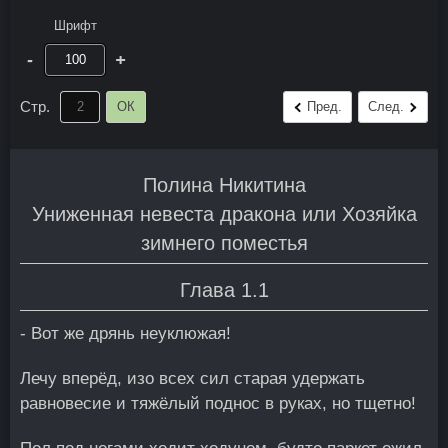
Шрифт
-
+
Стр.
ОК
Пред.
След.
Полина Никитина
Униженная невеста дракона или Хозяйка
зимнего поместья
Глава 1.1
- Вот же дрянь неуклюжая!
Лечу вперёд, изо всех сил старая удержать
равновесие и тяжёлый поднос в руках, но тщетно!