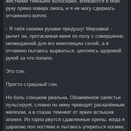
жёсткими тёмными волосками, впиваются в мою
руку прямо поверх ожога, и я не могу сдержать
отчаянного вопля.
- Я тебя своими руками придушу! Мерзавка! -
рычит он, протаскивая меня по полу с совершенно
неожиданной для его комплекции силой, а я
отчаянно пытаюсь вырваться, цепляясь здоровой
рукой за что попало.
Это сон.
Просто страшный сон.
Но боль слишком реальна. Обожжённое запястье
пульсирует, словно по нему проводят раскалённым
железом, а в глазах темнеет от ярких вспышек
агонии. Из горла рвутся сдавленные хрипы, когда я
царапаю пол ногтями и пытаюсь упереться ногами,