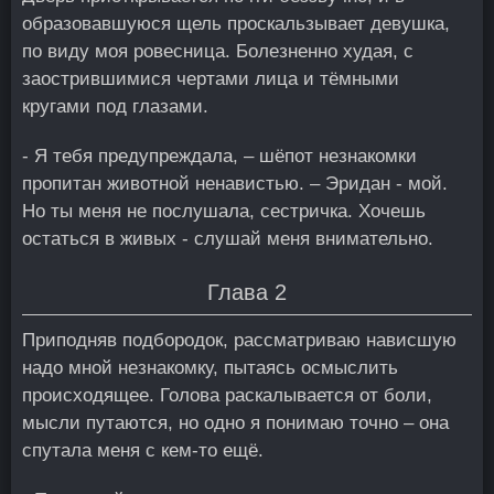
образовавшуюся щель проскальзывает девушка,
по виду моя ровесница. Болезненно худая, с
заострившимися чертами лица и тёмными
кругами под глазами.
- Я тебя предупреждала, – шёпот незнакомки
пропитан животной ненавистью. – Эридан - мой.
Но ты меня не послушала, сестричка. Хочешь
остаться в живых - слушай меня внимательно.
Глава 2
Приподняв подбородок, рассматриваю нависшую
надо мной незнакомку, пытаясь осмыслить
происходящее. Голова раскалывается от боли,
мысли путаются, но одно я понимаю точно – она
спутала меня с кем-то ещё.