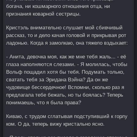
богача, ни кошмарного отношения отца, ни
признания коварной сестрицы.
Кристэль внимательно слушает мой сбивчивый
рассказ, то и дело качая головой и прикрывая рот
ладонью. Когда я замолкаю, она тяжело вздыхает:
- Анита, девочка моя, как же мне тебя жаль... - её
глаза наполняются слезами. - Я молилась, чтобы
Вольф пощадил хотя бы тебя. Подумать только,
сватать тебя за Эридана Вэйна? Да он же
чудовище бессердечное! Вспомни, сколько раз я
предлагала тебе бежать, но ты боялась? Теперь
понимаешь, что я была права?
Киваю, с трудом сглатывая подступивший к горлу
ком. О да, теперь вижу кристально ясно.