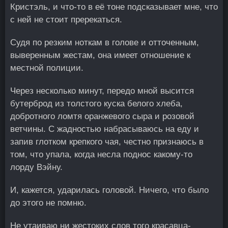
Кристэль, и что-то в её тоне подсказывает мне, что
с ней не стоит пререкаться.
Судя по резким ноткам в голове и отточенным,
выверенным жестам, она имеет отношение к
местной полиции.
Через несколько минут, передо мной высится
бутерброд из толстого куска белого хлеба,
добротного ломтя оранжевого сыра и розовой
ветчины. С жадностью набрасываюсь на еду и
запив глотком крепкого чая, честно признаюсь в
том, что упала, когда несла поднос какому-то
лорду Вэйну.
И, кажется, ударилась головой. Ничего, что было
до этого не помню.
Не утаиваю ни жестоких слов того красавца-