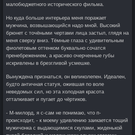
малобюджетного исторического фильма.
Но куда больше интерьера меня поражает
мужчина, возвышающийся надо мной. Высокий
брюнет с точёными чертами лица застыл, глядя на
меня сверху вниз. Тёмные глаза с удивительным
фиолетовым оттенком буквально сочатся
пренебрежением, а красиво очерченные губы
искривлены в брезгливой усмешке.
Вынуждена признаться, он великолепен. Идеален,
будто античная статуя, ожившая по воле
неведомых сил, но эта холодная красота
отталкивает и пугает до чёртиков.
- М-милорд, я с-сам не понимаю, что п-
происходит, - к моему удивлению заикается тощий
мужичонка с выдающимися скулами, жиденькой