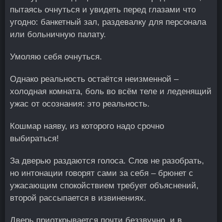
пытаясь очнуться и увидеть перед глазами что
угодно: банкетный зал, раздевалку для персонала
или больничную палату.
Умоляю себя очнуться.
Однако реальность остаётся неизменной –
холодная комната, боль во всём теле и леденящий
ужас от осознания: это реальность.
Кошмар наяву, из которого надо срочно
выбираться!
За дверью раздаются голоса. Слов не разобрать,
но интонации говорят сами за себя – брюнет с
ужасающим спокойствием требует объяснений,
второй рассыпается в извинениях.
Дверь приоткрывается почти беззвучно, и в