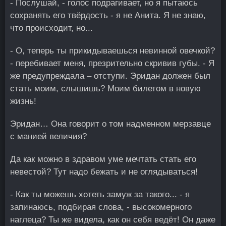
- Послушай, - голос подрагивает, но я пытаюсь
сохранять его твёрдость - я не Анита. Я не знаю,
что происходит, но...
- О, теперь ты прикидываешься невинной овечкой?
- перебивает меня, презрительно скривив губы. - Я
же предупреждала – отступи. Эридан должен был
стать моим, слышишь? Моим билетом в новую
жизнь!
Эридан… Она говорит о том надменном мерзавце
с манией величия?
Да как можно в здравом уме мечтать стать его
невестой? Тут надо бежать и не оглядываться!
- Как ты можешь хотеть замуж за такого... - я
запинаюсь, подбирая слова, - высокомерного
наглеца? Ты же видела, как он себя ведёт! Он даже