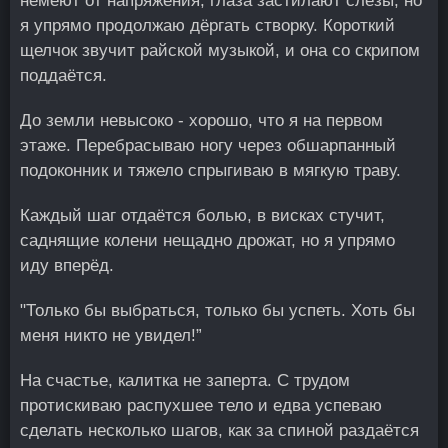
немеют от напряжения, глаза застилают слёзы, но
я упрямо продолжаю дёргать створку. Короткий
щелчок звучит райской музыкой, и она со скрипом
поддаётся.
До земли невысоко - хорошо, что я на первом
этаже. Перебрасываю ногу через обшарпанный
подоконник и тяжело спрыгиваю в мягкую траву.
Каждый шаг отдаётся болью, в висках стучит,
саднящие колени нещадно дрожат, но я упрямо
иду вперёд.
"Только бы выбраться, только бы успеть. Хоть бы
меня никто не увидел!”
На счастье, калитка не заперта. С трудом
протискиваю распухшее тело и едва успеваю
сделать несколько шагов, как за спиной раздаётся