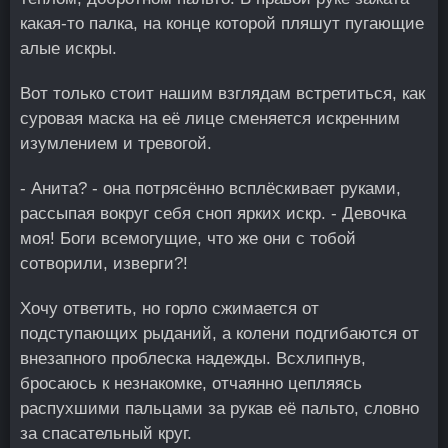
какая-то палка, на конце которой пляшут пугающие
алые искры.
Вот только стоит нашим взглядам встретиться, как
суровая маска на её лице сменяется искренним
изумлением и тревогой.
- Анита? - она потрясённо всплёскивает руками,
рассыпая вокруг себя сноп ярких искр. - Девочка
моя! Боги всемогущие, что же они с тобой
сотворили, изверги?!
Хочу ответить, но горло сжимается от
подступающих рыданий, а колени подгибаются от
внезапного проблеска надежды. Всхлипнув,
бросаюсь к незнакомке, отчаянно цепляясь
распухшими пальцами за рукав её пальто, словно
за спасательный круг.