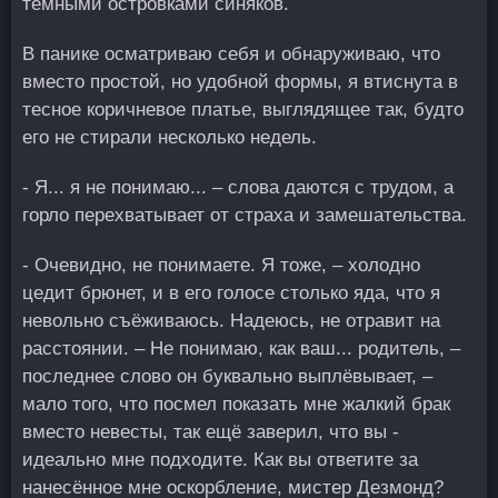
тёмными островками синяков.
В панике осматриваю себя и обнаруживаю, что
вместо простой, но удобной формы, я втиснута в
тесное коричневое платье, выглядящее так, будто
его не стирали несколько недель.
- Я... я не понимаю... – слова даются с трудом, а
горло перехватывает от страха и замешательства.
- Очевидно, не понимаете. Я тоже, – холодно
цедит брюнет, и в его голосе столько яда, что я
невольно съёживаюсь. Надеюсь, не отравит на
расстоянии. – Не понимаю, как ваш... родитель, –
последнее слово он буквально выплёвывает, –
мало того, что посмел показать мне жалкий брак
вместо невесты, так ещё заверил, что вы -
идеально мне подходите. Как вы ответите за
нанесённое мне оскорбление, мистер Дезмонд?