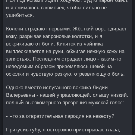
Пол под ногами ходит ходуном, будто паркет ожил,
и я сжимаюсь в комочек, чтобы сильно не
ушибиться.
Колени страдают первыми. Жёсткий ворс сдирает
кожу, разрывая капроновые колготки, и я
вскрикиваю от боли. Кипяток из чайника
выплёскивается на руки, обжигая нежную кожу на
запястьях. Последним страдает лицо - каким-то
неведомым образом приземляюсь щекой на
осколки и чувствую резкую, отрезвляющую боль.
Однако вместо испуганного вскрика Лидии
Валерьевны - нашей управляющей, слышу низкий,
полный высокомерного презрения мужской голос:
- Что за отвратительная пародия на невесту?
Прикусив губу, я осторожно приоткрываю глаза,