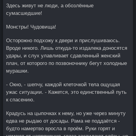
Здесь живут не люди, а обозлённые
сумасшедшие!
Монстры! Чудовища!
Осторожно подхожу к двери и прислушиваюсь.
Вроде никого. Лишь откуда-то издалека доносятся
удары, и слух улавливает сдавленный женский
плач, от которого по позвоночнику бегут холодные
мурашки.
- Окно, - шепчу, каждой клеточкой тела ощущая
ужас ситуации. - Кажется, это единственный путь
к спасению.
Крадусь на цыпочках к нему, но уже через минуту
едва не рыдаю от досады. Рама не поддаётся -
будто намертво вросла в проём. Руки горят и