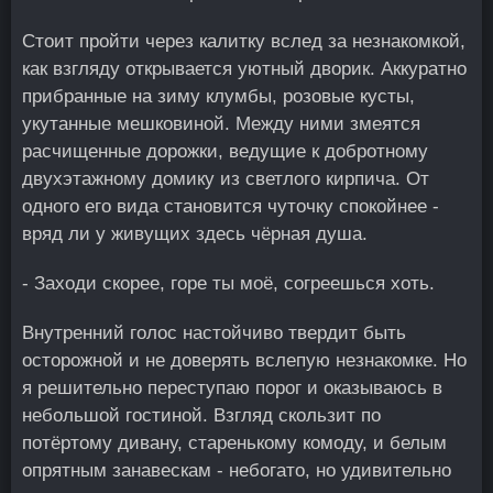
Стоит пройти через калитку вслед за незнакомкой,
как взгляду открывается уютный дворик. Аккуратно
прибранные на зиму клумбы, розовые кусты,
укутанные мешковиной. Между ними змеятся
расчищенные дорожки, ведущие к добротному
двухэтажному домику из светлого кирпича. От
одного его вида становится чуточку спокойнее -
вряд ли у живущих здесь чёрная душа.
- Заходи скорее, горе ты моё, согреешься хоть.
Внутренний голос настойчиво твердит быть
осторожной и не доверять вслепую незнакомке. Но
я решительно переступаю порог и оказываюсь в
небольшой гостиной. Взгляд скользит по
потёртому дивану, старенькому комоду, и белым
опрятным занавескам - небогато, но удивительно