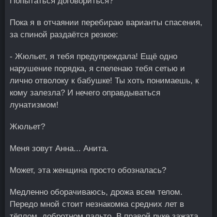
Попытаться договориться?
Пока я в отчаянии перебираю варианты спасения,
за спиной раздаётся резкое:
- Жюльет, я тебя предупреждала! Ещё одно
нарушение порядка, я спеленаю тебя сетью и
лично отволоку к бабушке! Ты хоть понимаешь, к
кому залезла? И нечего оправдываться
лунатизмом!
Жюльет?
Меня зовут Анна... Анита.
Может, эта женщина просто обозналась?
Медленно оборачиваюсь, дрожа всем телом.
Передо мной стоит незнакомка средних лет в
тёплом, добротном пальто. В правой руке зажата