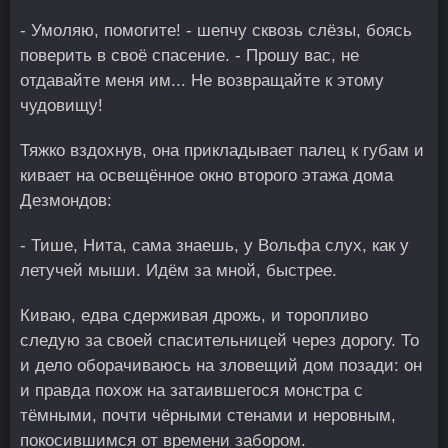
- Умоляю, помогите! - шепчу сквозь слёзы, боясь
поверить в своё спасение. - Прошу вас, не
отдавайте меня им... Не возвращайте к этому
чудовищу!
Тяжко вздохнув, она прикладывает палец к губам и
кивает на освещённое окно второго этажа дома
Дезмондов:
- Тише, Нита, сама знаешь, у Вольфа слух, как у
летучей мыши. Идём за мной, быстрее.
Киваю, едва сдерживая дрожь, и торопливо
следую за своей спасительницей через дорогу. То
и дело оборачиваюсь на зловещий дом позади: он
и правда похож на затаившегося монстра с
тёмными, почти чёрными стенами и неровным,
покосившимся от времени забором.