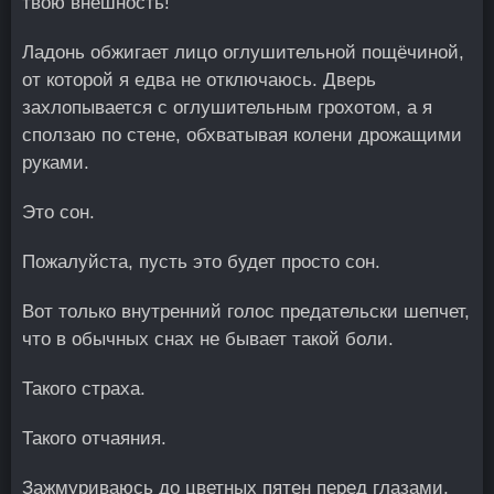
твою внешность!
Ладонь обжигает лицо оглушительной пощёчиной,
от которой я едва не отключаюсь. Дверь
захлопывается с оглушительным грохотом, а я
сползаю по стене, обхватывая колени дрожащими
руками.
Это сон.
Пожалуйста, пусть это будет просто сон.
Вот только внутренний голос предательски шепчет,
что в обычных снах не бывает такой боли.
Такого страха.
Такого отчаяния.
Зажмуриваюсь до цветных пятен перед глазами,