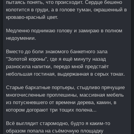
пытаясь понять, что происходит. Сердце бешено
колотится в груди, а в голове туман, окрашенный в
кроваво-красный цвет.
Медленно поднимаю голову и замираю в полном
недоумении.
Вместо до боли знакомого банкетного зала
"Золотой короны", где я ещё минуту назад
разносила напитки, передо мной предстаёт
небольшая гостиная, выдержанная в серых тонах.
Старые бархатные портьеры, стыдливо прячущие
многочисленные проплешины, массивная мебель
из потускневшего от времени дерева, камин, в
котором догорают три тощих полена...
Всё выглядит старомодно, будто я каким-то
образом попала на съёмочную площадку