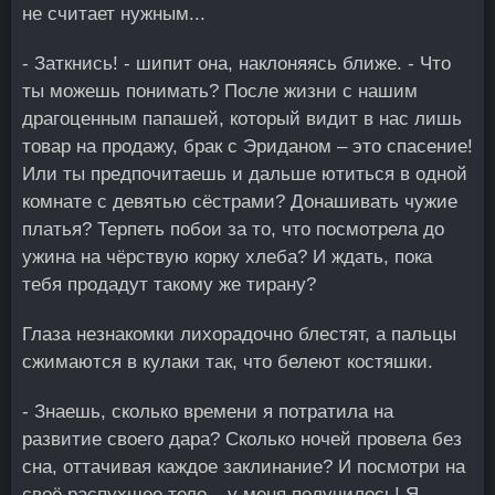
не считает нужным...
- Заткнись! - шипит она, наклоняясь ближе. - Что
ты можешь понимать? После жизни с нашим
драгоценным папашей, который видит в нас лишь
товар на продажу, брак с Эриданом – это спасение!
Или ты предпочитаешь и дальше ютиться в одной
комнате с девятью сёстрами? Донашивать чужие
платья? Терпеть побои за то, что посмотрела до
ужина на чёрствую корку хлеба? И ждать, пока
тебя продадут такому же тирану?
Глаза незнакомки лихорадочно блестят, а пальцы
сжимаются в кулаки так, что белеют костяшки.
- Знаешь, сколько времени я потратила на
развитие своего дара? Сколько ночей провела без
сна, оттачивая каждое заклинание? И посмотри на
своё распухшее тело – у меня получилось! Я