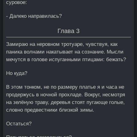
суровое:
- Далеко направилась?
Глава 3
Замираю на неровном тротуаре, чувствуя, как
паника волнами накатывает на сознание. Мысли
мечутся в голове испуганными птицами: бежать?
Но куда?
В этом тонком, не по размеру платье я и часа не
продержусь в ночной прохладе. Вокруг, несмотря
на зелёную траву, деревья стоят пугающе голые,
словно предвестники близкой зимы.
Остаться?