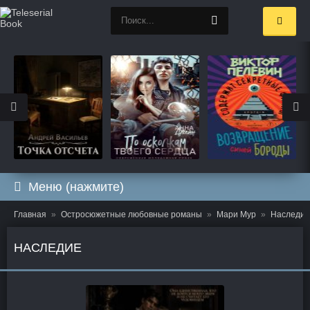
Меню (нажмите)
Главная
Остросюжетные любовные романы
Мари Мур
Наследие
НАСЛЕДИЕ