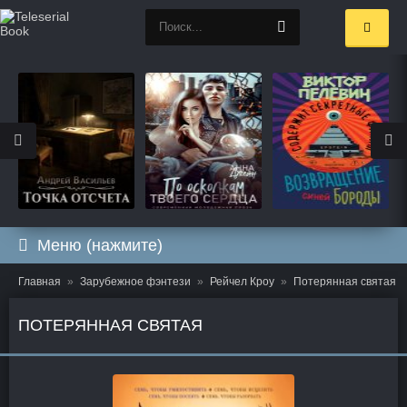
Меню (нажмите)
Главная
Зарубежное фэнтези
Рейчел Кроу
Потерянная святая
ПОТЕРЯННАЯ СВЯТАЯ