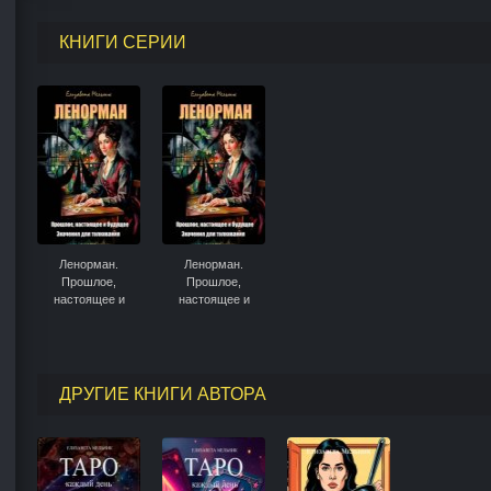
КНИГИ СЕРИИ
Ленорман.
Ленорман.
Прошлое,
Прошлое,
настоящее и
настоящее и
будущее.
будущее.
Значения для
Значения для
толкования
толкования
ДРУГИЕ КНИГИ АВТОРА