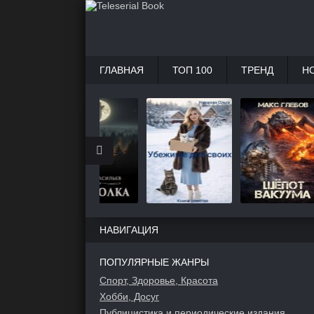
ГЛАВНАЯ
ТОП 100
ТРЕНД
Н
НАВИГАЦИЯ
ПОПУЛЯРНЫЕ ЖАНРЫ
Спорт, Здоровье, Красота
Хобби, Досуг
Публицистика и периодические издания