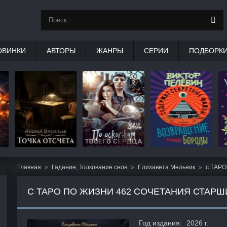
ОВИНКИ
АВТОРЫ
ЖАНРЫ
СЕРИИ
ПОДБОРК
Главная
Гадание, Толкование снов
Елизавета Мельник
с ТАРО
С ТАРО ПО ЖИЗНИ 462 СОЧЕТАНИЯ СТАРШ
Год издания:
2026 г.