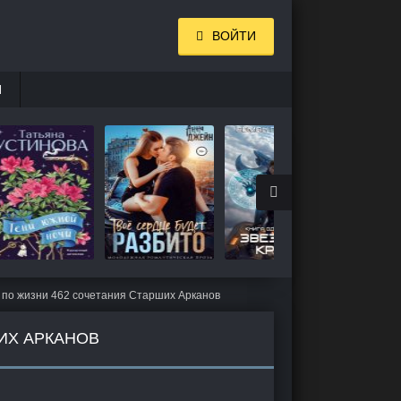
ВОЙТИ
И
 по жизни 462 сочетания Старших Арканов
ИХ АРКАНОВ