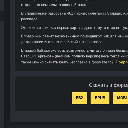
отдельные символы, а связный текст.
В справочнике разобраны 462 парных сочетаний Старших Ар
раскладе.
Это книга о том, как первая карта задает тему, а вторая – у
Справочник станет незаменимым помощником как для начин
детализации бытовых и событийных прогнозов.
В нашей библиотеке есть возможность читать онлайн беспл
Старших Арканов» (целиком полную версию) весь текст кни
Подро
также можно скачать книгу бесплатно в формате fb2.
Скачать в форм
FB2
EPUB
MOBI