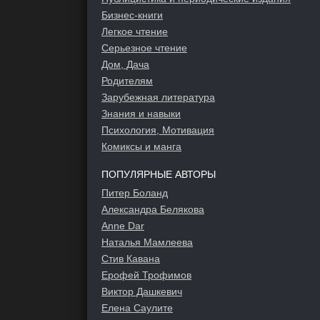
Бизнес-книги
Легкое чтение
Серьезное чтение
Дом, Дача
Родителям
Зарубежная литература
Знания и навыки
Психология, Мотивация
Комиксы и манга
ПОПУЛЯРНЫЕ АВТОРЫ
Питер Боланд
Александра Белякова
Anne Dar
Наталья Мамлеева
Стив Кавана
Ерофей Трофимов
Виктор Дашкевич
Елена Саулите