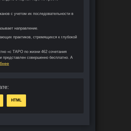
канов с учетом их последовательности в
казывает направление.
ающих практиков, стремящихся к глубокой
атно «с ТАРО по жизни 462 сочетания
ги представлен совершенно бесплатно. А
бнее
ате:
HTML