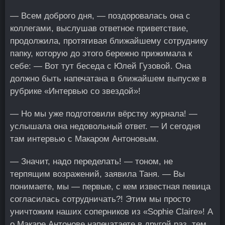
— Всем доброго дня, — поздоровалась она с
коллегами, выслушав ответное приветствие,
продолжила, протягивая ближайшему сотруднику
папку, которую до этого бережно прижимала к
себе: — Вот тут беседа с Юлей Гузовой. Она
должно быть напечатана в ближайшем выпуске в
рубрике «Интервью со звездой»!
— Но мы уже подготовили вёрстку журнала! —
услышала она недовольный ответ. — И сегодня
там интервью с Макаром Антоновым.
— Значит, надо переделать! — тоном, не
терпящим возражений, заявила Таня. — Вы
понимаете, мы — первые, с кем известная певица
согласилась сотрудничать?! Этим мы просто
уничтожим наших соперников из «Sophie Claire»! А
о Макаре Антонове напечатаете в другой раз, тем