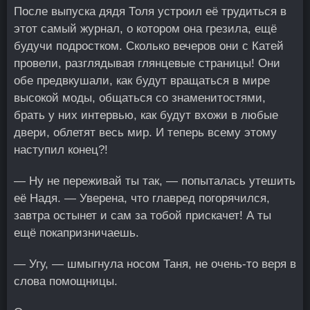
После выпуска дядя Толя устроил её трудиться в
этот самый журнал, о котором она грезила, ещё
будучи подростком. Сколько вечеров они с Катей
провели, разглядывая глянцевые страницы! Они
обе предвкушали, как будут вращаться в мире
высокой моды, общаться со знаменитостями,
брать у них интервью, как будут вхожи в любые
двери, облетят весь мир. И теперь всему этому
наступил конец?!
— Ну не переживай ты так, — попыталась утешить
её Надя. — Уверена, что главред погорячился,
завтра остынет и сам за тобой прискачет! А ты
ещё покапризничаешь.
— Угу, — шмыгнула носом Таня, не очень-то веря в
слова помощницы.