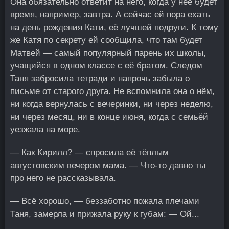
Она обязательно ответит на него, когда у неё будет
время, например, завтра. А сейчас ей пора ехать
на день рождения Кати, её лучшей подруги. К тому
же Катя по секрету ей сообщила, что там будет
Матвей — самый популярный парень их школы,
учащийся в одном классе с её братом. Следом
Таня забросила тетради и напрочь забыла о
письме от старого друга. Не вспомнила она о нём,
ни когда вернулась с вечеринки, ни через неделю,
ни через месяц, ни в конце июня, когда с семьёй
уезжала на море.
— Как Кирилл? — спросила её тёплым
августовским вечером мама. — Что-то давно ты
про него не рассказывала.
— Всё хорошо, — беззаботно пожала плечами
Таня, замерла и прижала руку к губам: — Ой...