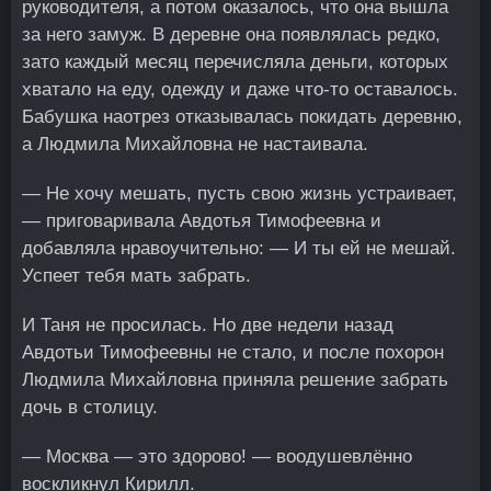
руководителя, а потом оказалось, что она вышла
за него замуж. В деревне она появлялась редко,
зато каждый месяц перечисляла деньги, которых
хватало на еду, одежду и даже что-то оставалось.
Бабушка наотрез отказывалась покидать деревню,
а Людмила Михайловна не настаивала.
— Не хочу мешать, пусть свою жизнь устраивает,
— приговаривала Авдотья Тимофеевна и
добавляла нравоучительно: — И ты ей не мешай.
Успеет тебя мать забрать.
И Таня не просилась. Но две недели назад
Авдотьи Тимофеевны не стало, и после похорон
Людмила Михайловна приняла решение забрать
дочь в столицу.
— Москва — это здорово! — воодушевлённо
воскликнул Кирилл.