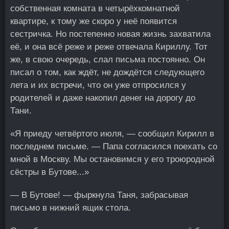
собственная комната в четырёхкомнатной
квартире, к тому же скоро у неё появится
сестричка. Но постепенно новая жизнь захватила
её, и она всё реже и реже отвечала Кириллу. Тот
же, в свою очередь, слал письма постоянно. Он
писал о том, как ждёт, не дождётся следующего
лета и их встречи, что он уже отпросился у
родителей и даже накопил денег на дорогу до
Тани.
«Я приеду четвёртого июля, — сообщил Кирилл в
последнем письме. — Папа согласился поехать со
мной в Москву. Мы остановимся у его троюродной
сёстры в Бутове...»
— В Бутове! — фыркнула Таня, забрасывая
письмо в нижний ящик стола.