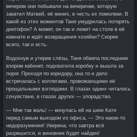
вечером они побывали на вечеринке, которую
закатил Матвей, её жених, в честь их помолвки. В
какой из этих моментов Таня умудрилась потерять
диктофон? А может, он так и лежит на столе в её
комнате и ждёт возвращения хозяйки? Скорее
всего, так и есть.
Вздохнув и утерев слёзы, Таня обвела последним
взором кабинет, подхватила коробку и вышла за
порог. Проходя по коридору, она то и дело
встречалась с коллегами, провожающими её
прощальными взглядами. В глазах одних читалось
сочувствие, в глазах других — злорадство.
— Мне так жаль! — кинулась ей на шею Катя
перед самым выходом из офиса. — Это какое-то
недоразумение! Уверена, что завтра всё
разрешится, и виновник будет найден!