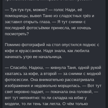
— Тук-тук-тук, можно? — голос Нади, её
помощницы, вывел Таню из сладостных грёз и
заставил открыть глаза. — Я тут снимки с
последней фотосъёмки принесла, не хочешь
посмотреть?
Помимо фотографий на стол опустился поднос с
кофе и круассаном. Надя знала, как любила
начинать утро ее начальница.
— Спасибо, Надюш, — кивнула Таня, одной рукой
хватаясь за кофе, а второй — за снимки с модной
фотосессии. Она внимательно рассматривала
изображения и недовольно морщилась. — Вот тут
свет неровно падает, — покачала она головой, —
вот тут непонятно: то ли складка на юбке у
модели, то ли тень так легла. О чём только