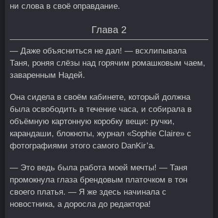
ни слова в своё оправдание.
Глава 2
— Даже объясниться не дал! — всхлипывала
Таня, роняя слёзы над горячим ромашковым чаем,
заваренным Надей.
Она сидела в своём кабинете, который должна
была освободить в течение часа, и собирала в
объёмную картонную коробку вещи: ручки,
карандаши, блокноты, журнал «Sophie Claire» с
фотографиями этого самого DanKir’а.
— Это ведь была работа моей мечты! — Таня
промокнула глаза брендовым платочком в тон
своего платья. — Я же здесь начинала с
новостника, а доросла до редактора!