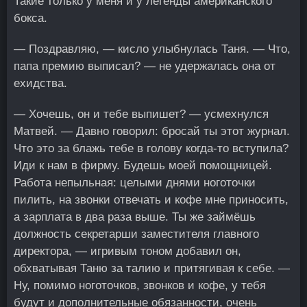
Такие только у меня и у легенды американского
бокса.
— Поздравляю, — кисло улыбнулась Таня. — Что,
папа премию выписал? — не удержалась она от
ехидства.
— Хочешь, он и тебе выпишет? — усмехнулся
Матвей. — Давно говорил: бросай ты этот журнал.
Что это за блажь тебе в голову когда-то вступила?
Иди к нам в фирму. Будешь моей помощницей.
Работа непыльная: целыми днями ноготочки
пилить, на звонки отвечать и кофе мне приносить,
а зарплата в два раза выше. Ты же займёшь
должность секретарши заместителя главного
директора, — игривым тоном добавил он,
обхватывая Таню за талию и притягивая к себе. —
Ну, помимо ноготочков, звонков и кофе, у тебя
будут и дополнительные обязанности, очень