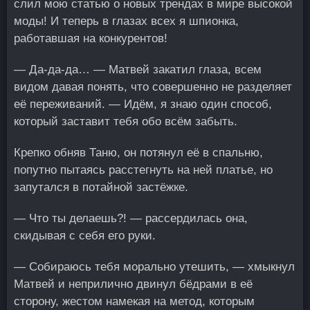
слил мою статью о новых трендах в мире высокой
моды! И теперь в глазах всех я шпионка,
работавшая на конкурентов!
— Да-да-да… — Матвей закатил глаза, всем
видом давая понять, что совершенно не разделяет
её переживаний. — Идём, я знаю один способ,
который заставит тебя обо всём забыть.
Крепко обняв Таню, он потянул её в спальню,
попутно пытаясь расстегнуть на ней платье, но
запутался в потайной застёжке.
— Что ты делаешь?! — рассердилась она,
скидывая с себя его руки.
— Собираюсь тебя морально утешить, — хмыкнул
Матвей и неприлично двинул бёдрами в её
сторону, жестом намекая на метод, которым