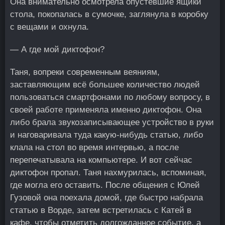
Она внимательно осмотрела опустевшие ящики
стола, покопалась в сумочке, заглянула в коробку
с вещами и охнула.
— А где мой диктофон?
Таня, вопреки современным веяниям,
заставляющим всё большее количество людей
пользоваться смартфонами по любому вопросу, в
своей работе применяла именно диктофон. Она
либо брала звукозаписывающее устройство в руки
и наговаривала туда какую-нибудь статью, либо
клала на стол во время интервью, а после
перепечатывала на компьютере. И вот сейчас
диктофон пропал. Таня нахмурилась, вспоминая,
где могла его оставить. После общения с Юлей
Гузовой она поехала домой, где быстро набрала
статью в Ворде, затем встретилась с Катей в
кафе, чтобы отметить долгожданное событие, а