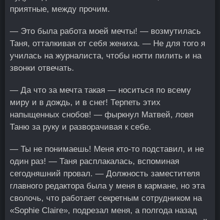
приятные, между прочим.
— Это была работа моей мечты! — возмутилась
Таня, отталкивая от себя жениха. — Не для того я
училась на журналиста, чтобы ногти пилить и на
звонки отвечать.
— Да что за мечта такая — носиться по всему
миру и в дождь, и в снег! Терпеть этих
напыщенных снобов! — фыркнул Матвей, ловя
Таню за руку и разворачивая к себе.
— Ты не понимаешь! Меня кто-то подставил, и не
один раз! — Таня расплакалась, вспоминая
сегодняшний провал. — Должность заместителя
главного редактора была у меня в кармане, но эта
сволочь, что работает секретным сотрудником на
«Sophie Claire», подрезал меня, а полгода назад