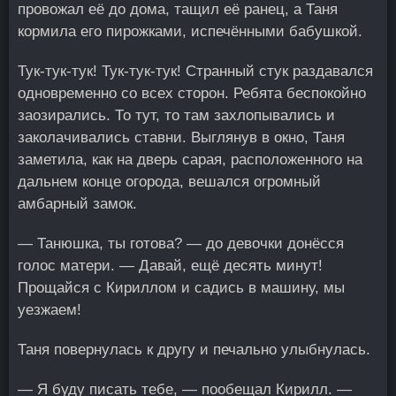
провожал её до дома, тащил её ранец, а Таня
кормила его пирожками, испечёнными бабушкой.
Тук-тук-тук! Тук-тук-тук! Странный стук раздавался
одновременно со всех сторон. Ребята беспокойно
заозирались. То тут, то там захлопывались и
заколачивались ставни. Выглянув в окно, Таня
заметила, как на дверь сарая, расположенного на
дальнем конце огорода, вешался огромный
амбарный замок.
— Танюшка, ты готова? — до девочки донёсся
голос матери. — Давай, ещё десять минут!
Прощайся с Кириллом и садись в машину, мы
уезжаем!
Таня повернулась к другу и печально улыбнулась.
— Я буду писать тебе, — пообещал Кирилл. —