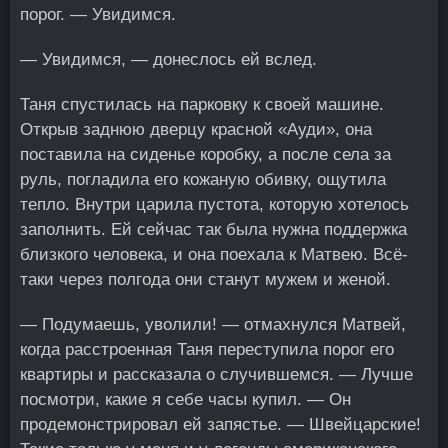
порог. — Увидимся.
— Увидимся, — донеслось ей вслед.
Таня спустилась на парковку к своей машине.
Открыв заднюю дверцу красной «Ауди», она
поставила на сиденье коробку, а после села за
руль, погладила его кожаную обивку, ощутила
тепло. Внутри царила пустота, которую хотелось
заполнить. Ей сейчас так была нужна поддержка
близкого человека, и она поехала к Матвею. Всё-
таки через полгода они станут мужем и женой.
— Подумаешь, уволили! — отмахнулся Матвей,
когда расстроенная Таня переступила порог его
квартиры и рассказала о случившемся. — Лучше
посмотри, какие я себе часы купил. — Он
продемонстрировал ей запястье. — Швейцарские!