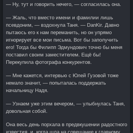
— Ну, тут и говорить нечего, — согласилась она.
— Жаль, что вместо имени и фамилии лишь
псевдоним, — вздохнула Таня. — DanKir. Давно
пытаюсь его к нам переманить, но он упрямо
игнорирует все мои письма. Вот бы заполучить
его! Тогда бы Филипп Эдмундович точно бы меня
поставил своим заместителем. Ещё бы!
Перекупила фотографа конкурентов.
— Мне кажется, интервью с Юлей Гузовой тоже
немало значит, — попыталась поддержать
начальницу Надя.
— Узнаем уже этим вечером, — улыбнулась Таня,
довольная собой.
Она весь день порхала в предвкушении радостного
известия, и, когда шла на совещание к главному