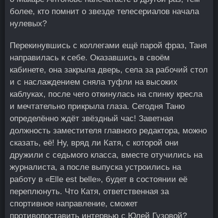
более, кто помнит о звезде телесериалов начала
нулевых?
Перекинувшись с коллегами ещё парой фраз, Таня
направилась к себе. Оказавшись в своём
кабинете, она закрыла дверь, села за рабочий стол
и с наслаждением сняла туфли на высоких
каблуках, после чего откинулась на спинку кресла
и мечтательно прикрыла глаза. Сегодня Таню
определённо ждёт звёздный час! Заветная
должность заместителя главного редактора, можно
сказать, её! Ну, вряд ли Катя, с которой они
дружили с седьмого класса, вместе отучились на
журналиста, а после выпуска устроились на
работу в «Elle est belle», будет в состоянии её
переплюнуть. Что Катя, ответственная за
спортивное направление, сможет
противопоставить интервью с Юлей Гузовой?