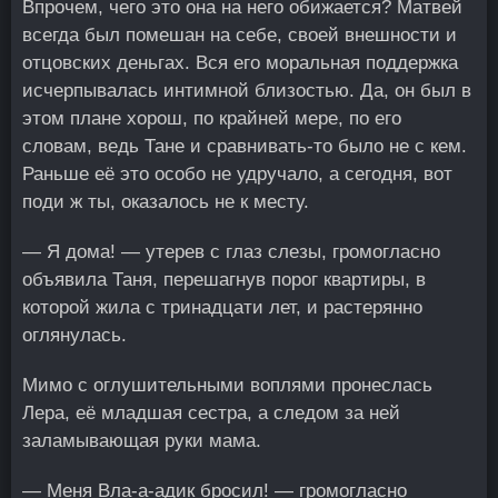
Впрочем, чего это она на него обижается? Матвей
всегда был помешан на себе, своей внешности и
отцовских деньгах. Вся его моральная поддержка
исчерпывалась интимной близостью. Да, он был в
этом плане хорош, по крайней мере, по его
словам, ведь Тане и сравнивать-то было не с кем.
Раньше её это особо не удручало, а сегодня, вот
поди ж ты, оказалось не к месту.
— Я дома! — утерев с глаз слезы, громогласно
объявила Таня, перешагнув порог квартиры, в
которой жила с тринадцати лет, и растерянно
оглянулась.
Мимо с оглушительными воплями пронеслась
Лера, её младшая сестра, а следом за ней
заламывающая руки мама.
— Меня Вла-а-адик бросил! — громогласно