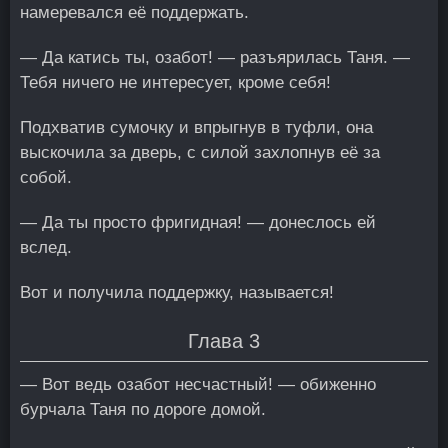
намеревался её поддержать.
— Да катись ты, озабот! — разъярилась Таня. —
Тебя ничего не интересует, кроме себя!
Подхватив сумочку и впрыгнув в туфли, она
выскочила за дверь, с силой захлопнув её за
собой.
— Да ты просто фригидная! — донеслось ей
вслед.
Вот и получила поддержку, называется!
Глава 3
— Вот ведь озабот несчастный! — обиженно
бурчала Таня по дороге домой.