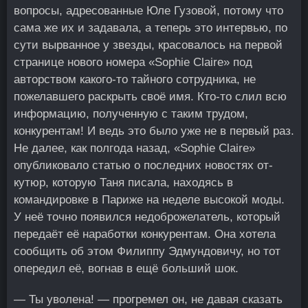
вопросы, адресованные Юле Гузовой, потому что
сама же их и задавала, а теперь это интервью, по
сути вырванное у звезды, красовалось на первой
странице нового номера «Sophie Claire» под
авторством какого-то тайного сотрудника, не
пожелавшего раскрыть своё имя. Кто-то слил всю
информацию, полученную с таким трудом,
конкурентам! И ведь это было уже не в первый раз.
Не далее, как полгода назад, «Sophie Claire»
опубликовало статью о последних новостях от-
кутюр, которую Таня писала, находясь в
командировке в Париже на неделе высокой моды.
У неё точно появился недоброжелатель, который
передаёт её наработки конкурентам. Она хотела
сообщить об этом Филиппу Эдмундовичу, но тот
опередил её, вогнав в ещё больший шок.
— Ты уволена! — прогремел он, не давая сказать