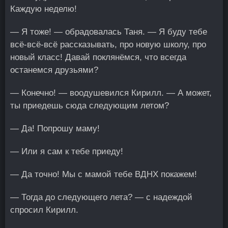
Каждую неделю!
— Я тоже! — обрадовалась Таня. — Я буду тебе
всё-всё-всё рассказывать, про новую школу, про
новый класс! Давай поклянёмся, что всегда
останемся друзьями?
— Конечно! — воодушевился Кирилл. — А может,
ты приедешь сюда следующим летом?
— Да! Попрошу маму!
— Или я сам к тебе приеду!
— Да точно! Мы с мамой тебе ВДНХ покажем!
— Тогда до следующего лета? — с надеждой
спросил Кирилл.