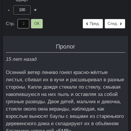
-
+
Стр.
ОК
Пред.
След.
Пролог
15 лет назад
Осенний ветер лениво гонял красно-жёлтые
листья, сбивал их в кучи и расшвыривал в разные
стороны. Капли дождя стекали по стеклу, смывая
накопившуюся на них пыль и оставляя за собой
грязные разводы. Двое детей, мальчик и девочка,
стояли около окна веранды, наблюдая, как
взрослые выносят баулы с вещами из старенького
деревенского дома и складируют их в объёмном
багажнике новенькой «БМВ».