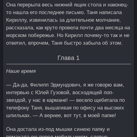
Она перерыла весь нижний ящик стола и наконец-
то нашла его последнее письмо. Таня написала
Кириллу, извинилась за длительное молчание,
рассказала, как круто провела почти два месяца на
морском побережье. Но Кирилл почему-то так и не
ответил, впрочем, Таня быстро забыла об этом.
Глава 1
Наше время
— Да-да, Филипп Эдмундович, я же говорю вам,
интервью с Юлей Гузовой, восходящей поп-
звездой, у нас в кармане! — весело щебетала по
телефону Таня, вышагивая по офису на высоких
шпильках. — А вернее, вот тут, в моей папке!
Она достала из-под мышки синюю папку и
помахала ею перед мобильником, словно