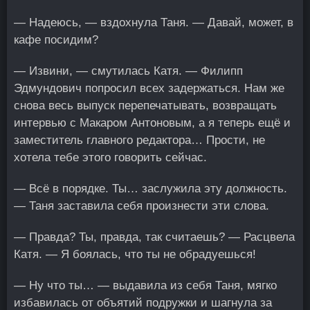
— Надеюсь, — вздохнула Таня. — Давай, может, в
кафе посидим?
— Извини, — смутилась Катя. — Филипп
Эдмундович попросил всех задержаться. Нам же
снова весь выпуск перепечатывать, возвращать
интервью с Макаром Антоновым, а я теперь ещё и
заместитель главного редактора… Прости, не
хотела тебе этого говорить сейчас.
— Всё в порядке. Ты… заслужила эту должность.
— Таня заставила себя произнести эти слова.
— Правда? Ты, правда, так считаешь? — Расцвела
Катя. — Я боялась, что ты не обрадуешься!
— Ну что ты… — выдавила из себя Таня, мягко
избавилась от объятий подружки и шагнула за