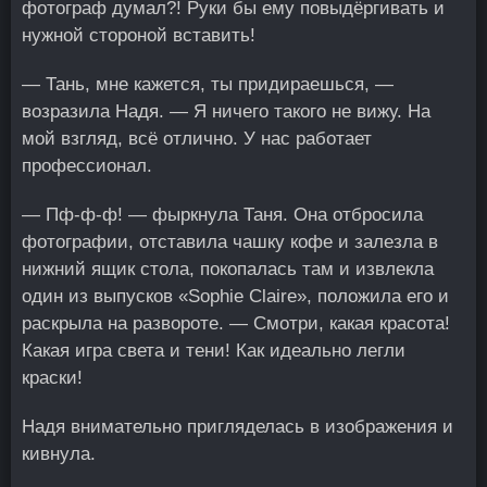
фотограф думал?! Руки бы ему повыдёргивать и
нужной стороной вставить!
— Тань, мне кажется, ты придираешься, —
возразила Надя. — Я ничего такого не вижу. На
мой взгляд, всё отлично. У нас работает
профессионал.
— Пф-ф-ф! — фыркнула Таня. Она отбросила
фотографии, отставила чашку кофе и залезла в
нижний ящик стола, покопалась там и извлекла
один из выпусков «Sophie Claire», положила его и
раскрыла на развороте. — Смотри, какая красота!
Какая игра света и тени! Как идеально легли
краски!
Надя внимательно пригляделась в изображения и
кивнула.