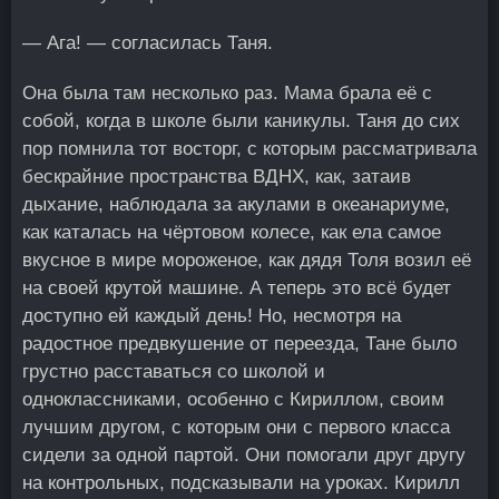
— Ага! — согласилась Таня.
Она была там несколько раз. Мама брала её с
собой, когда в школе были каникулы. Таня до сих
пор помнила тот восторг, с которым рассматривала
бескрайние пространства ВДНХ, как, затаив
дыхание, наблюдала за акулами в океанариуме,
как каталась на чёртовом колесе, как ела самое
вкусное в мире мороженое, как дядя Толя возил её
на своей крутой машине. А теперь это всё будет
доступно ей каждый день! Но, несмотря на
радостное предвкушение от переезда, Тане было
грустно расставаться со школой и
одноклассниками, особенно с Кириллом, своим
лучшим другом, с которым они с первого класса
сидели за одной партой. Они помогали друг другу
на контрольных, подсказывали на уроках. Кирилл