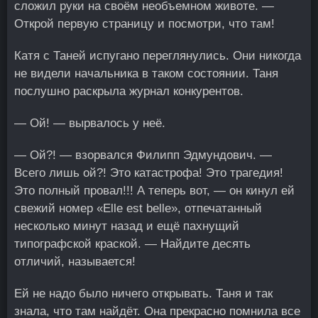
сложил руки на своём необъемном животе. —
Открой первую страницу и посмотри, что там!
Катя с Таней испугано переглянулись. Они никогда
не видели начальника в таком состоянии. Таня
послушно раскрыла журнал конкурентов.
— Ой! — вырвалось у неё.
— Ой?! — взорвался Филипп Эдмундович. —
Всего лишь ой?! Это катастрофа! Это трагедия!
Это полный провал!!! А теперь вот, — он кинул ей
свежий номер «Elle est belle», отпечатанный
несколько минут назад и ещё пахнущий
типографской краской. — Найдите десять
отличий, называется!
Ей не надо было ничего открывать. Таня и так
знала, что там найдёт. Она прекрасно помнила все