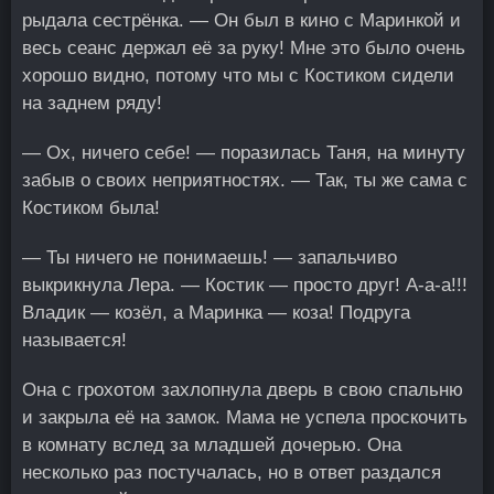
рыдала сестрёнка. — Он был в кино с Маринкой и
весь сеанс держал её за руку! Мне это было очень
хорошо видно, потому что мы с Костиком сидели
на заднем ряду!
— Ох, ничего себе! — поразилась Таня, на минуту
забыв о своих неприятностях. — Так, ты же сама с
Костиком была!
— Ты ничего не понимаешь! — запальчиво
выкрикнула Лера. — Костик — просто друг! А-а-а!!!
Владик — козёл, а Маринка — коза! Подруга
называется!
Она с грохотом захлопнула дверь в свою спальню
и закрыла её на замок. Мама не успела проскочить
в комнату вслед за младшей дочерью. Она
несколько раз постучалась, но в ответ раздался