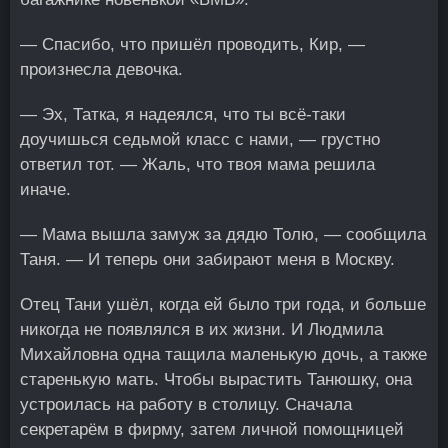
— Спасибо, что пришёл проводить, Кир, —
произнесла девочка.
— Эх, Татка, я надеялся, что ты всё-таки
доучишься седьмой класс с нами, — грустно
ответил тот. — Жаль, что твоя мама решила
иначе.
— Мама вышла замуж за дядю Толю, — сообщила
Таня. — И теперь они забирают меня в Москву.
Отец Тани ушёл, когда ей было три года, и больше
никогда не появлялся в их жизни. И Людмила
Михайловна одна тащила маленькую дочь, а также
старенькую мать. Чтобы вырастить Танюшку, она
устроилась на работу в столицу. Сначала
секретарём в фирму, затем личной помощницей