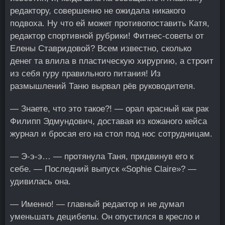
редактору, совершенно не ожидала никакого
подвоха. Ну что ей может противопоставить Катя,
редактор спортивной рубрики! Фитнес-советы от
Елены Ставридовой? Всем известно, сколько
денег та влила в пластическую хирургию, а строит
из себя гуру правильного питания! Из
размышлений Таню вырвал рёв руководителя.
— Знаете, что это такое?! — орал красный как рак
Филипп Эдмундович, доставая из кожаного кейса
журнал и бросая его на стол под нос сотрудницам.
— Э-э-э… — протянула Таня, придвинув его к
себе. — Последний выпуск «Sophie Claire»? —
удивилась она.
— Именно! — главный редактор и не думал
уменьшать децибелы. Он опустился в кресло и