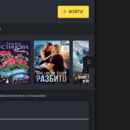
ВОЙТИ
И
мапсихология в отношениях