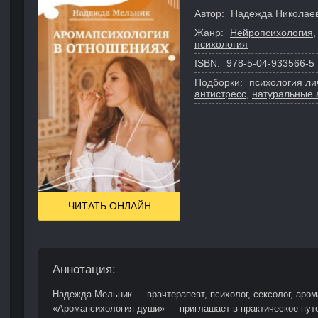
Автор:
Надежда Николае
Жанр:
Нейропсихология
психология
ISBN:
978-5-04-933566-5
Подборки:
психология ли
антистресс
,
натуральные
ЧИТАТЬ ОНЛАЙН
Аннотация:
Надежда Мельник — врачтерапевт, психолог, сексолог, арома
«Аромапсихология души» — приглашает в практическое пут