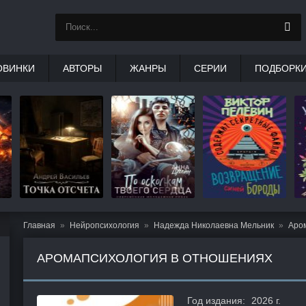
ОВИНКИ
АВТОРЫ
ЖАНРЫ
СЕРИИ
ПОДБОРК
Главная
Нейропсихология
Надежда Николаевна Мельник
Аро
АРОМАПСИХОЛОГИЯ В ОТНОШЕНИЯХ
Год издания:
2026 г.