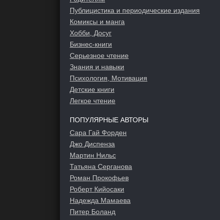
Публицистика и периодические издания
Комиксы и манга
Хобби, Досуг
Бизнес-книги
Серьезное чтение
Знания и навыки
Психология, Мотивация
Детские книги
Легкое чтение
ПОПУЛЯРНЫЕ АВТОРЫ
Сара Гай Форден
Джо Диспенза
Мартин Нильс
Татьяна Серганова
Роман Прокофьев
Роберт Кийосаки
Надежда Мамаева
Питер Боланд