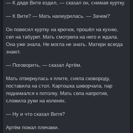
— К дяде Вите ездил, — сказал он, снимая куртку.
— К Вите? — Мать нахмурилась. — Зачем?
Он повесил куртку на крючок, прошёл на кухню,
сел на табурет. Мать смотрела на него и ждала.
Она уже знала. Не могла не знать. Матери всегда
знают.
— Поговорить, — сказал Артём.
Мать отвернулась к плите, сняла сковороду,
поставила на стол. Картошка шкворчала, пар
поднимался к потолку. Мать села напротив,
сложила руки на коленях.
— Ну и что сказал Витя?
Артём пожал плечами.