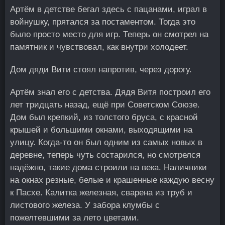
Артём в детстве бегал здесь с пацанами, играл в
войнушку, прятался за постаментом. Тогда это
было просто место для игр. Теперь он смотрел на
памятник и чувствовал, как внутри холодеет.
Дом дяди Вити стоял напротив, через дорогу.
Артём знал его с детства. Дядя Витя построил его
лет тридцать назад, ещё при Советском Союзе.
Дом был крепкий, из толстого бруса, с красной
крышей и большими окнами, выходящими на
улицу. Когда-то он был одним из самых новых в
деревне, теперь чуть состарился, но смотрелся
надёжно, такие дома строили на века. Наличники
на окнах резные, белые и крашенные каждую весну
к Пасхе. Калитка железная, сварена из труб и
листового железа. У забора клумбы с
пожелтевшими за лето цветами.