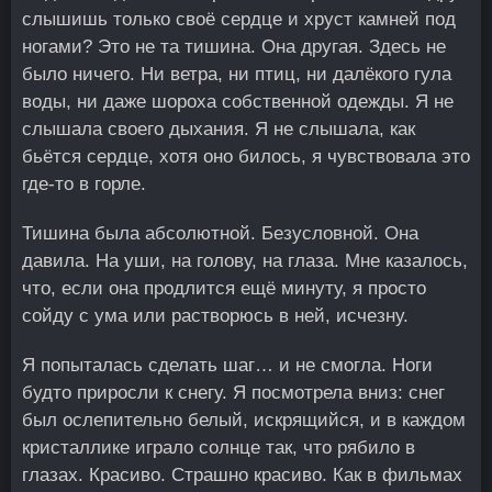
слышишь только своё сердце и хруст камней под
ногами? Это не та тишина. Она другая. Здесь не
было ничего. Ни ветра, ни птиц, ни далёкого гула
воды, ни даже шороха собственной одежды. Я не
слышала своего дыхания. Я не слышала, как
бьётся сердце, хотя оно билось, я чувствовала это
где-то в горле.
Тишина была абсолютной. Безусловной. Она
давила. На уши, на голову, на глаза. Мне казалось,
что, если она продлится ещё минуту, я просто
сойду с ума или растворюсь в ней, исчезну.
Я попыталась сделать шаг… и не смогла. Ноги
будто приросли к снегу. Я посмотрела вниз: снег
был ослепительно белый, искрящийся, и в каждом
кристаллике играло солнце так, что рябило в
глазах. Красиво. Страшно красиво. Как в фильмах