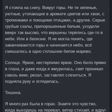
Я стояла на снегу. Вокруг горы. Не те зеленые,
уютные, утопающие в аромате цветов или хвои, с
тропинками и поющими птицами, а другие. Серые
грубые скалы, припорошенные белым, уходили
вверх так высоко, что вершины терялись где-то в
небе. Или в белизне. Я не могла понять, где
заканчиваются горы и начинается небо, всё
смешалось в одно сплошное белое марево.
Солнце. Яркое, нестерпимо яркое. Оно било прямо
в глаза, и даже когда я жмурилась, свет проникал
сквозь веки, резал, заставлял слезиться. Я
подняла руку и огляделась.
Тишина.
Я много раз была в горах. Знаете это чувство,
когда выходишь на перевал, ветер стихает, и вдруг