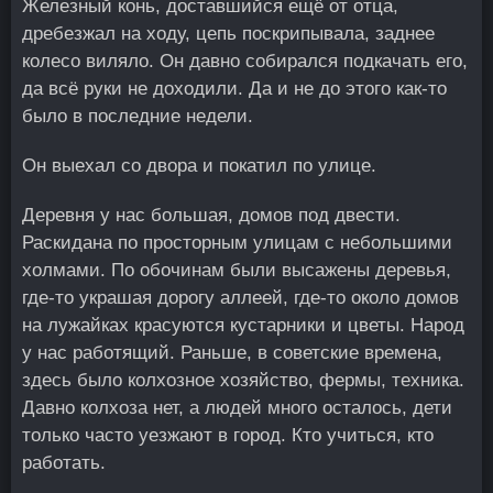
Железный конь, доставшийся ещё от отца,
дребезжал на ходу, цепь поскрипывала, заднее
колесо виляло. Он давно собирался подкачать его,
да всё руки не доходили. Да и не до этого как-то
было в последние недели.
Он выехал со двора и покатил по улице.
Деревня у нас большая, домов под двести.
Раскидана по просторным улицам с небольшими
холмами. По обочинам были высажены деревья,
где-то украшая дорогу аллеей, где-то около домов
на лужайках красуются кустарники и цветы. Народ
у нас работящий. Раньше, в советские времена,
здесь было колхозное хозяйство, фермы, техника.
Давно колхоза нет, а людей много осталось, дети
только часто уезжают в город. Кто учиться, кто
работать.