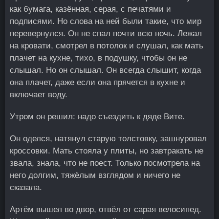
как бумага, казённая, серая, с печатями и
подписями. Но слова на ней были такие, что мир
перевернулся. Он не спал почти всю ночь. Лежал
на кровати, смотрел в потолок и слушал, как мать
плачет на кухне, тихо, в подушку, чтобы он не
слышал. Но он слышал. Он всегда слышит, когда
она плачет, даже если она прячется в кухне и
включает воду.
Утром он решил: надо съездить к дяде Вите.
Он оделся, натянул старую толстовку, зашнуровал
кроссовки. Мать стояла у плиты, но завтракать не
звала, знала, что не поест. Только посмотрела на
него долгим, тяжёлым взглядом и ничего не
сказала.
Артём вышел во двор, отвёл от сарая велосипед.