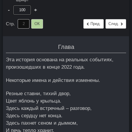
-
+
Стр.
ОК
Пред.
След.
Глава
Эта история основана на реальных событиях,
произошедших в конце 2022 года.
Некоторые имена и действия изменены.
Резные ставни, тихий двор,
Цвет яблонь у крыльца.
Здесь каждый встречный – разговор,
Здесь сердцу нет конца.
Здесь пахнет сеном и дымком,
И печь тепло хранит.