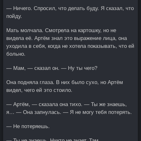
— Ничего. Спросил, что делать буду. Я сказал, что
пойду.
Мать молчала. Смотрела на картошку, но не
видела её. Артём знал это выражение лица, она
уходила в себя, когда не хотела показывать, что ей
больно.
— Мам, — сказал он. — Ну ты чего?
Она подняла глаза. В них было сухо, но Артём
видел, чего ей это стоило.
— Артём, — сказала она тихо. — Ты же знаешь,
я… — Она запнулась. — Я не могу тебя потерять.
— Не потеряешь.
— Ты не знаешь. Никто не знает. Там…