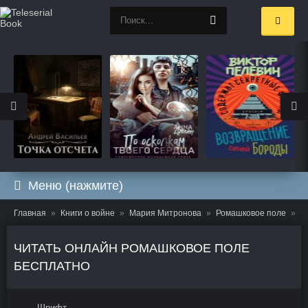
Меню (нажмите)
Главная
Книги о войне
Мария Митронова
Ромашковое поле
Ч
ЧИТАТЬ ОНЛАЙН РОМАШКОВОЕ ПОЛЕ
БЕСПЛАТНО
Шрифт