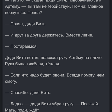
— Ты это, — сказал дядя Витя, поворачиваясь к
Артёму. — Ты там не геройствуй. Помни: главное
вернуться. Понял?
— Понял, дядя Вить.
— И друг за друга держитесь. Вместе легче.
— Постараемся.
Дядя Витя встал, положил руку Артёму на плечо.
Рука была тяжёлая, тёплая.
— Если что надо будет, звони. Всегда помогу, чем
смогу.
— Спасибо, дядя Вить.
— Ладно, — дядя Витя убрал руку. — Поезжай.
Мать, поди, ждёт.