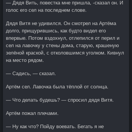
— Дядя Вить, повестка мне пришла, -сказал он. И
голос его сел на последнем слове.
Дядя Витя не удивился. Он смотрел на Артёма
долго, прищурившись, как будто видел его
впервые. Потом вздохнул, отлепился от перил и
сел на лавочку у стены дома, старую, крашеную
зелёной краской, с отколовшимся уголком. Кивнул
на место рядом.
— Садись, — сказал.
Артём сел. Лавочка была тёплой от солнца.
— Что делать будешь? — спросил дядя Витя.
Артём пожал плечами.
— Ну как что? Пойду воевать. Бегать я не