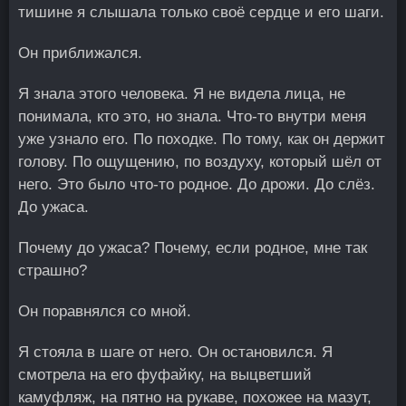
тишине я слышала только своё сердце и его шаги.
Он приближался.
Я знала этого человека. Я не видела лица, не
понимала, кто это, но знала. Что-то внутри меня
уже узнало его. По походке. По тому, как он держит
голову. По ощущению, по воздуху, который шёл от
него. Это было что-то родное. До дрожи. До слёз.
До ужаса.
Почему до ужаса? Почему, если родное, мне так
страшно?
Он поравнялся со мной.
Я стояла в шаге от него. Он остановился. Я
смотрела на его фуфайку, на выцветший
камуфляж, на пятно на рукаве, похожее на мазут,