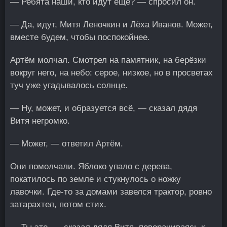
— Ребята наши, кто идут ещё? — спросил он.
— Да, идут, Митя Леночкин и Лёха Иванов. Может,
вместе будем, чтобы поспокойнее.
Артём молчал. Смотрел на памятник, на берёзки
вокруг него, на небо: серое, низкое, но в просветах
туч уже угадывалось солнце.
— Ну, может, и образуется всё, — сказал дядя
Витя негромко.
— Может, — ответил Артём.
Они помолчали. Яблоко упало с дерева,
покатилось по земле и стукнулось о ножку
лавочки. Где-то за домами завелся трактор, ровно
затарахтел, потом стих.