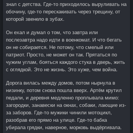
знал с детства. Где-то приходилось выруливать на
обочину, где-то перескакивать через трещину, от
которой звенело в зубах.
Он ехал и думал о том, что завтра или
послезавтра надо идти в военкомат. И что бегать
он не собирается. Не потому, что смелый или
патриот. Просто, не может он так. Прятаться по
чужим углам, бояться каждого стука в дверь, жить
с оглядкой. Это не жизнь. Это хуже, чем война.
Дорога вилась между домов, потом нырнула в
низинку, потом снова пошла вверх. Артём крутил
педали, и деревня медленно проплывала мимо:
загородки, занавески на окнах, собаки, лающие из-
за заборов. Где-то мужики чинили мотоцикл,
разобрав его прямо на улице. Где-то бабка
убирала грядки, наверное, морковь выдёргивала.