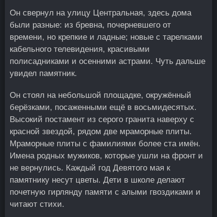
Он свернул на улицу Центральная, здесь дома
были разные: из бревна, почерневшего от
времени, но крепкие и ладные; новые с тарелками
кабельного телевидения, красивыми
полисадниками и осенними астрами. Чуть дальше
увидел памятник.
Он стоял на небольшой площадке, окружённый
берёзками, посаженными ещё в восьмидесятых.
Высокий постамент из серого гранита наверху с
красной звездой, рядом две мраморные плиты.
Мраморные плиты с фамилиями более ста имён.
Имена родных мужиков, которые ушли на фронт и
не вернулись. Каждый год Девятого мая к
памятнику несут цветы. Дети в школе делают
почетную гирлянду памяти с алыми гвоздиками и
читают стихи.