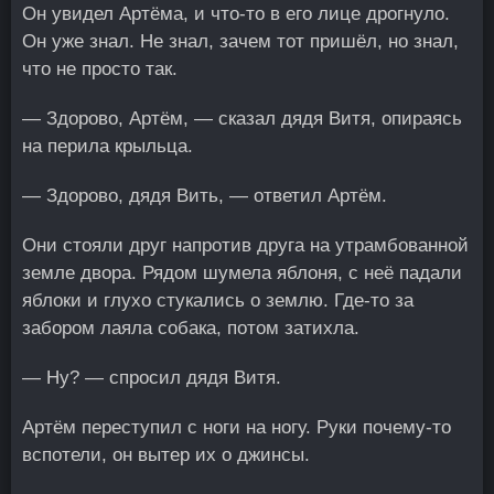
Он увидел Артёма, и что-то в его лице дрогнуло.
Он уже знал. Не знал, зачем тот пришёл, но знал,
что не просто так.
— Здорово, Артём, — сказал дядя Витя, опираясь
на перила крыльца.
— Здорово, дядя Вить, — ответил Артём.
Они стояли друг напротив друга на утрамбованной
земле двора. Рядом шумела яблоня, с неё падали
яблоки и глухо стукались о землю. Где-то за
забором лаяла собака, потом затихла.
— Ну? — спросил дядя Витя.
Артём переступил с ноги на ногу. Руки почему-то
вспотели, он вытер их о джинсы.