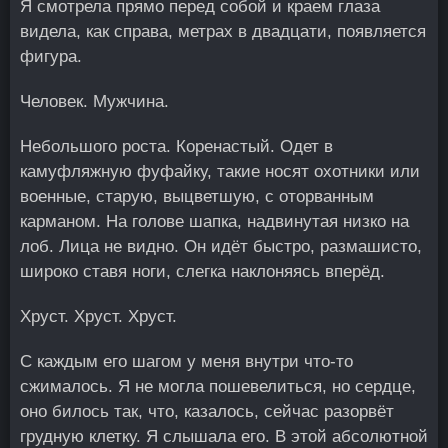
Я смотрела прямо перед собой и краем глаза
видела, как справа, метрах в двадцати, появляется
фигура.
Человек. Мужчина.
Небольшого роста. Коренастый. Одет в
камуфляжную фуфайку, такие носят охотники или
военные, старую, выцветшую, с оторванным
карманом. На голове шапка, надвинутая низко на
лоб. Лица не видно. Он идёт быстро, размашисто,
широко ставя ноги, слегка наклоняясь вперёд.
Хруст. Хруст. Хруст.
С каждым его шагом у меня внутри что-то
сжималось. Я не могла пошевелиться, но сердце,
оно билось так, что, казалось, сейчас разорвёт
грудную клетку. Я слышала его. В этой абсолютной