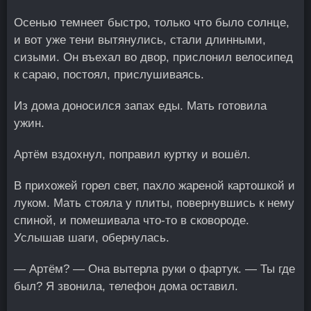
Осенью темнеет быстро, только что было солнце,
и вот уже тени вытянулись, стали длинными,
сизыми. Он въехал во двор, прислонил велосипед
к сараю, постоял, прислушиваясь.
Из дома доносился запах еды. Мать готовила
ужин.
Артём вздохнул, поправил куртку и вошёл.
В прихожей горел свет, пахло жареной картошкой и
луком. Мать стояла у плиты, повернувшись к нему
спиной, и помешивала что-то в сковороде.
Услышав шаги, обернулась.
— Артём? — Она вытерла руки о фартук. — Ты где
был? Я звонила, телефон дома оставил.