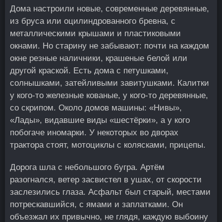
Дома настроили новые, современные деревянные,
из бруса или оцилиндрованного бревна, с
металлическими крышами и пластиковыми
окнами. Но старину не забывают: почти на каждом
окне резные наличники, крашеные белой или
другой краской. Есть дома с петушками,
солнышками, затейливыми завитушками. Калитки
у кого-то железные кованые, у кого-то деревянные,
со скрипом. Около домов машины: «Нивы»,
«Лады», видавшие виды «шестёрки», а у кого
побогаче иномарки. У некоторых во дворах
трактора стоят, мотоциклы с колясками, прицепы.
Дорога шла с небольшого бугра. Артём
разогнался, ветер засвистел в ушах, от скорости
заслезились глаза. Асфальт был старый, местами
потрескавшийся, с ямами и заплатками. Он
объезжал их привычно, не глядя, каждую выбоину