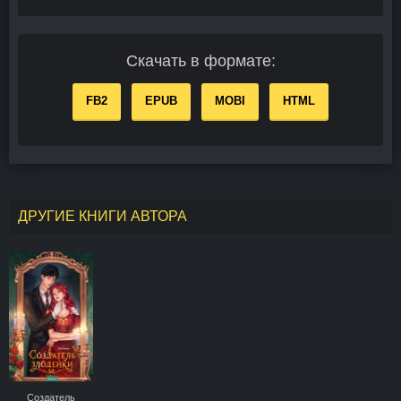
Скачать в формате:
FB2
EPUB
MOBI
HTML
ДРУГИЕ КНИГИ АВТОРА
Создатель