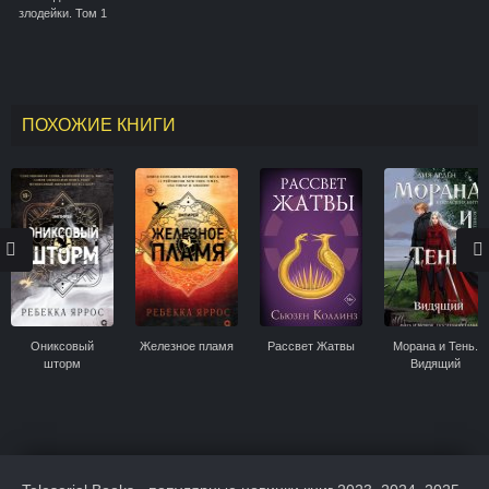
злодейки. Том 1
ПОХОЖИЕ КНИГИ
Ониксовый
Железное пламя
Рассвет Жатвы
Морана и Тень.
шторм
Видящий