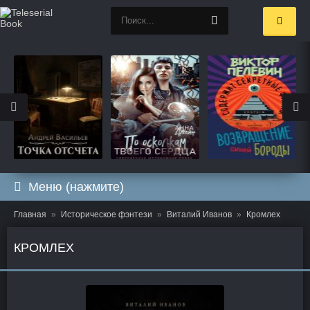
Меню (нажмите)
Главная
Историческое фэнтези
Виталий Иванов
Кромлех
КРОМЛЕХ