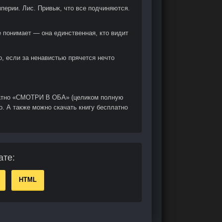
перии. Лис. Привык, что все подчиняются.
е понимает — она единственная, кто видит
о, если за ненавистью прячется нечто
латно «СМОТРИ В ОБА» (целиком полную
о. А также можно скачать книгу бесплатно
ате:
HTML