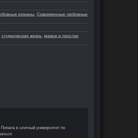
юбовные романы
,
Современные любовные
,
студенческая жизнь
,
мажор и простая
 Попала в элитный университет по
ваться.