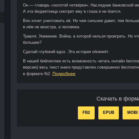
Он — главарь «золотой четвёрки». Наследник банковской им
А эта бюджетница смотрит ему в глаза и не боится.
Вон хочет уничтожить её. Но чем сильнее давит, тем больш
в нём не монстра, а человека.
Травля. Унижение. Война, в которой нельзя проиграть. Но чт
большее?
Сделай глубокий вдох. Эта история обожжёт.
В нашей библиотеке есть возможность читать онлайн бесп
версию) весь текст книги представлен совершенно бесплатн
Подробнее
в формате fb2.
Скачать в форм
FB2
EPUB
MOBI