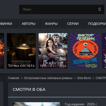
ОВИНКИ
АВТОРЫ
ЖАНРЫ
СЕРИИ
ПОДБОРК
Главная
Остросюжетные любовные романы
Юли Велл
СМОТР
СМОТРИ В ОБА
Год издания:
2026 г.