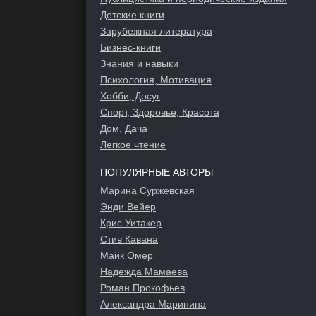
Детские книги
Зарубежная литература
Бизнес-книги
Знания и навыки
Психология, Мотивация
Хобби, Досуг
Спорт, Здоровье, Красота
Дом, Дача
Легкое чтение
ПОПУЛЯРНЫЕ АВТОРЫ
Марина Суржевская
Энди Вейер
Крис Уитакер
Стив Кавана
Майк Омер
Надежда Мамаева
Роман Прокофьев
Александра Маринина