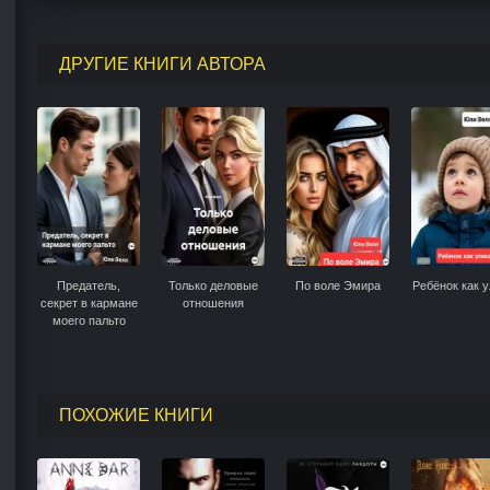
ДРУГИЕ КНИГИ АВТОРА
Предатель,
Только деловые
По воле Эмира
Ребёнок как у
секрет в кармане
отношения
моего пальто
ПОХОЖИЕ КНИГИ