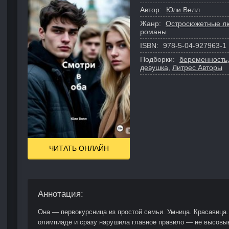
Автор:
Юли Велл
Жанр:
Остросюжетные л
романы
ISBN:
978-5-04-927963-1
Подборки:
беременность
девушка
,
Литрес Авторы
ЧИТАТЬ ОНЛАЙН
Аннотация:
Она — первокурсница из простой семьи. Умница. Красавица.
олимпиаде и сразу нарушила главное правило — не высовы