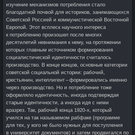
изучение механизмов потребления стало
благодатной почвой для историков, занимающихся
Советской Россией и коммунистической Восточной
Европой. Этот всплеск научного интереса
к потреблению произошел после многих
десятилетий невнимания к нему, на протяжении
которых главным источником формирования
социалистической идентичности считалось
производство. В конце концов, основные категории
советской социальной истории: рабочий,
крестьянин, интеллигент – формировались именно
через производство. Но и потребление тоже
оформляло идентичность, иногда подтверждая
старые идентичности, а иногда идя с ними
вразрез. Так, рабочий конца 1920‑х, который
учился на так называемом рабфаке (программе
для тех, у кого не было нужных для поступления
в университет документов) и затем продвигался по