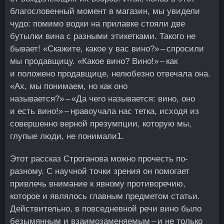
благословенный момент в магазин, мы увидели
чудо: помимо водки на прилавке стояли две
бутылки вина с разными этикетками. Такого не
бывает! «Скажите, какое у вас вино?» – спросили
мы продавщицу. «Какое вино? Вино!» – как
и положено продавщице, нелюбезно отвечала она.
«Ах, мы понимаем, но как оно
называется?» – «Да чего называется: вино, оно
и есть вино!» – нравоучала нас тетка, исходя из
совершенно верной презумпции, которую мы,
глупые люди, не понимали
1
.
Этот рассказ Строганова можно прочесть по-
разному. С научной точки зрения он помогает
привлечь внимание к явному противоречию,
которое и являлось главным предметом статьи.
Действительно, в повседневной речи вино было
безымянным и взаимозаменяемым – и не только