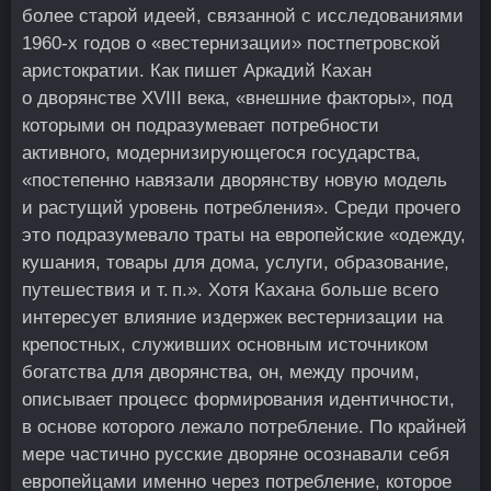
более старой идеей, связанной с исследованиями
1960‑х годов о «вестернизации» постпетровской
аристократии. Как пишет Аркадий Кахан
о дворянстве XVIII века, «внешние факторы», под
которыми он подразумевает потребности
активного, модернизирующегося государства,
«постепенно навязали дворянству новую модель
и растущий уровень потребления». Среди прочего
это подразумевало траты на европейские «одежду,
кушания, товары для дома, услуги, образование,
путешествия и т. п.». Хотя Кахана больше всего
интересует влияние издержек вестернизации на
крепостных, служивших основным источником
богатства для дворянства, он, между прочим,
описывает процесс формирования идентичности,
в основе которого лежало потребление. По крайней
мере частично русские дворяне осознавали себя
европейцами именно через потребление, которое