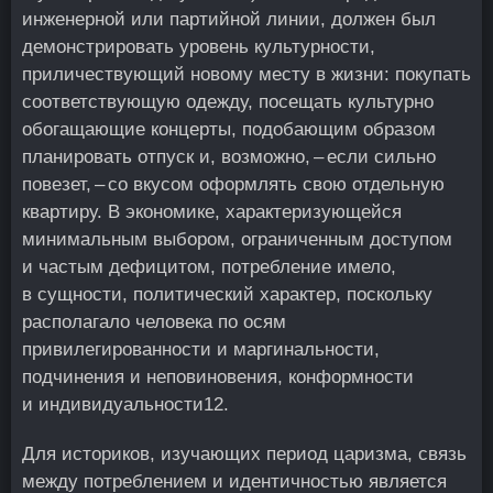
инженерной или партийной линии, должен был
демонстрировать уровень культурности,
приличествующий новому месту в жизни: покупать
соответствующую одежду, посещать культурно
обогащающие концерты, подобающим образом
планировать отпуск и, возможно, – если сильно
повезет, – со вкусом оформлять свою отдельную
квартиру. В экономике, характеризующейся
минимальным выбором, ограниченным доступом
и частым дефицитом, потребление имело,
в сущности, политический характер, поскольку
располагало человека по осям
привилегированности и маргинальности,
подчинения и неповиновения, конформности
и индивидуальности
12
.
Для историков, изучающих период царизма, связь
между потреблением и идентичностью является