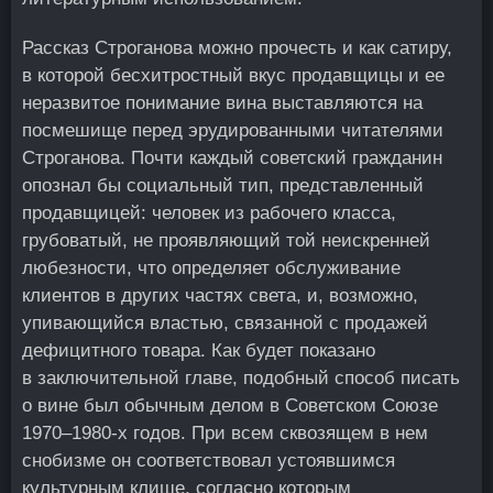
Рассказ Строганова можно прочесть и как сатиру,
в которой бесхитростный вкус продавщицы и ее
неразвитое понимание вина выставляются на
посмешище перед эрудированными читателями
Строганова. Почти каждый советский гражданин
опознал бы социальный тип, представленный
продавщицей: человек из рабочего класса,
грубоватый, не проявляющий той неискренней
любезности, что определяет обслуживание
клиентов в других частях света, и, возможно,
упивающийся властью, связанной с продажей
дефицитного товара. Как будет показано
в заключительной главе, подобный способ писать
о вине был обычным делом в Советском Союзе
1970–1980‑х годов. При всем сквозящем в нем
снобизме он соответствовал устоявшимся
культурным клише, согласно которым