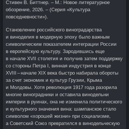
Стивен В. Биттнер. – М.: Новое литературное
обозрение, 2026. – (Серия «Культура
повседневности»).
Становление российского виноградарства
и виноделия в модерную эпоху было важным
символическим показателем интеграции России
в европейскую культуру. Зародившись еще
в начале XVII столетия и получив затем поддержку
со стороны Петра I, винная индустрия в конце
XVIII – начале XIX века быстро набирала обороты
за счет экономик и культур Грузии, Крыма
и Молдовы. Хотя революция 1917 года разорила
многие виноградники и оставила винодельни
империи в руинах, она не изменила политического
и культурного значения вина: шампанское стало
символом «хорошей жизни» при социализме,
а Советский Союз превратился в винодельческую