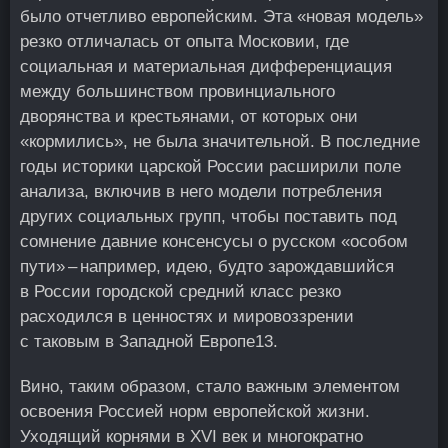
было отчетливо европейским. Эта «новая модель»
резко отличалась от опыта Московии, где
социальная и материальная дифференциация
между большинством провинциального
дворянства и крестьянами, от которых они
«кормились», не была значительной. В последние
годы историки царской России расширили поле
анализа, включив в него модели потребления
других социальных групп, чтобы поставить под
сомнение давние консенсусы о русском «особом
пути» – например, идею, будто зарождавшийся
в России городской средний класс резко
расходился в ценностях и мировоззрении
с таковым в Западной Европе
13
.
Вино, таким образом, стало важным элементом
освоения Россией норм европейской жизни.
Уходящий корнями в XVI век и многократно