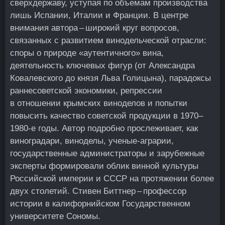
сверхдержаву, уступая по объемам производства
лишь Испании, Италии и Франции. В центре
внимания автора – широкий круг вопросов,
связанных с развитием винодельческой отрасли:
споры о природе «аутентичного» вина,
деятельность ключевых фигур (от Александра
Ковалевского до князя Льва Голицына), парадоксы
раннесоветской экономики, репрессии
в отношении крымских виноделов и попытки
повысить качество советской продукции в 1970–
1980‑е годы. Автор подробно прослеживает, как
виноградари, виноделы, ученые-аграрии,
государственные администраторы и зарубежные
эксперты формировали облик винной культуры
Российской империи и СССР на протяжении более
двух столетий. Стивен Биттнер – профессор
истории в калифорнийском Государственном
университете Сономы.