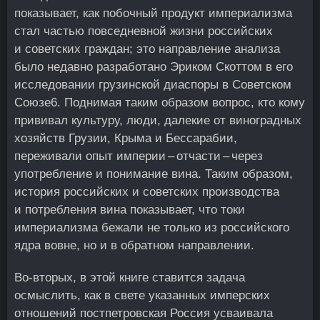
показывает, как побочный продукт империализма
стал частью повседневной жизни российских
и советских граждан; это направление анализа
было недавно разработано Эриком Скоттом в его
исследовании грузинской диаспоры в Советском
Союзе
6
. Поднимая таким образом вопрос, кто кому
прививал культуру, люди, далекие от виноградных
хозяйств Грузии, Крыма и Бессарабии,
переживали опыт империи – отчасти – через
употребление и понимание вина. Таким образом,
история российских и советских производства
и потребления вина показывает, что токи
империализма бежали не только из российского
ядра вовне, но и в обратном направлении.
Во-вторых, в этой книге ставится задача
осмыслить, как в свете указанных имперских
отношений постпетровская Россия усваивала