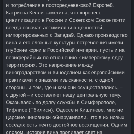
и потребления в постсредневековой Европе
8
.
Катриона Келли заметила, что «процесс
цивилизации» в России и Советском Союзе почти
всегда означал ассимиляцию ценностей,
импортированных с Запада
9
. Однако производство
вина и его сложные культуры потребления имели
глубокие корни в Российской империи, пусть и на
периферийных по отношению к имперскому ядру
территориях. Это напряжение между
виноградарством и виноделием как европейскими
практиками и знаками изысканности, с одной
стороны, и тем, где и кем они осуществлялись, –
с другой – и составляет нашу центральную тему.
Оказываясь по долгу службы в Симферополе,
Тифлисе (Тбилиси), Одессе и Кишиневе, многие
царские чиновники обнаруживали, что в их новых
соседях есть нечто достойное восхищения. Одним
словом, история вина проливает свет на