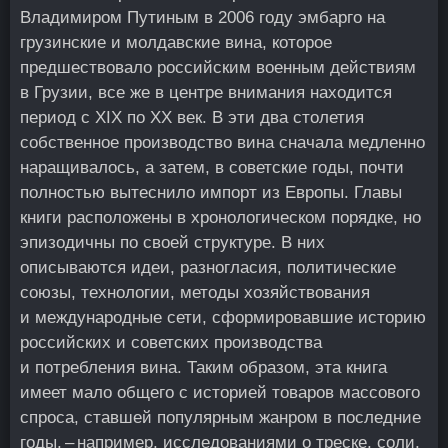
Владимиром Путиным в 2006 году эмбарго на
грузинские и молдавские вина, которое
предшествовало российским военным действиям
в Грузии, все же в центре внимания находится
период с XIX по XX век. В эти два столетия
собственное производство вина сначала медленно
наращивалось, а затем, в советские годы, почти
полностью вытеснило импорт из Европы. Главы
книги расположены в хронологическом порядке, но
эпизодичны по своей структуре. В них
описываются идеи, разногласия, политические
союзы, технологии, методы хозяйствования
и международные сети, сформировавшие историю
российских и советских производства
и потребления вина. Таким образом, эта книга
имеет мало общего с историей товаров массового
спроса, ставшей популярным жанром в последние
годы, – например, исследованиями о треске, соли,