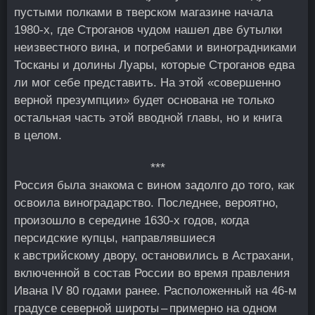
пустыми полками в тверском магазине начала
1980‑х, где Строганов чудом нашел две бутылки
неизвестного вина, и погребами и виноградниками
Тосканы и долины Луары, которые Строганов едва
ли мог себе представить. На этой «совершенно
верной презумпции» будет основана не только
остальная часть этой вводной главы, но и книга
в целом.
***
Россия была знакома с вином задолго до того, как
освоила виноградарство. Последнее, вероятно,
произошло в середине 1630‑х годов, когда
персидские купцы, направлявшиеся
к австрийскому двору, остановились в Астрахани,
включенной в состав России во время правления
Ивана IV 80 годами ранее. Расположенный на 46‑м
градусе северной широты – примерно на одном