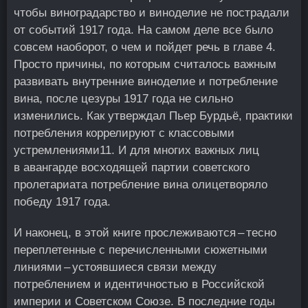
чтобы виноградарство и виноделие не пострадали
от событий 1917 года. На самом деле все было
совсем наоборот, о чем и пойдет речь в главе 4.
Просто причины, по которым считалось важным
развивать внутренние виноделие и потребление
вина, после цезуры 1917 года не сильно
изменились. Как утверждал Пьер Бурдьё, практики
потребления коррелируют с классовыми
устремлениями
11
. И для многих важных лиц
в авангарде восходящей партии советского
пролетариата потребление вина олицетворяло
победу 1917 года.
И наконец, в этой книге прослеживаются – тесно
переплетенные с перечисленными сюжетными
линиями – устоявшиеся связи между
потреблением и идентичностью в Российской
империи и Советском Союзе. В последние годы