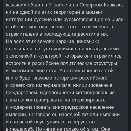
казачьих общин в Украине и на Северном Кавказе,
ни на одной из этих территорий в момент
интеграции русские или русскоговорящие не были
особенно многочисленны, хотя это и менялось
стремительно в последующие десятилетия.
На всех этих землях царские чиновники
сталкивались с устоявшимися виноградарскими
экономикой и культурой, которые они стремились
встроить в российские политические структуры
и экономические сети. А потому многое в этой
книге будет знакомо историкам российского
и советского империализма: инициированные
государством, идеологически мотивированные
попытки контролировать, категоризировать
и модернизировать виноградарское население
империи, не говоря об изрядной печали империи
из‑за явной неуступчивости нерусских
виноделов
5
. Но книга не только об этом. Она