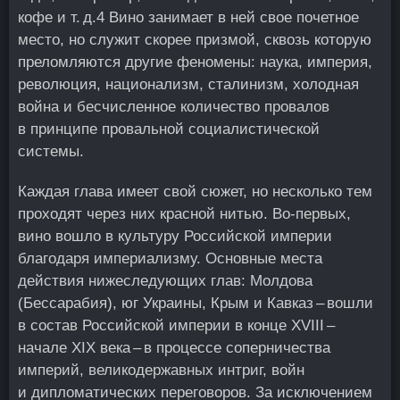
кофе и т. д.
4
Вино занимает в ней свое почетное
место, но служит скорее призмой, сквозь которую
преломляются другие феномены: наука, империя,
революция, национализм, сталинизм, холодная
война и бесчисленное количество провалов
в принципе провальной социалистической
системы.
Каждая глава имеет свой сюжет, но несколько тем
проходят через них красной нитью. Во-первых,
вино вошло в культуру Российской империи
благодаря империализму. Основные места
действия нижеследующих глав: Молдова
(Бессарабия), юг Украины, Крым и Кавказ – вошли
в состав Российской империи в конце XVIII –
начале XIX века – в процессе соперничества
империй, великодержавных интриг, войн
и дипломатических переговоров. За исключением