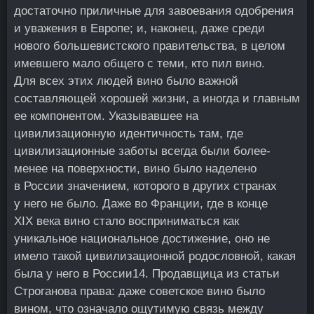
достаточно приличные для завоевания одобрения
и уважения в Европе; и, наконец, даже среди
нового большевистского правительства, в целом
имевшего мало общего с теми, кто пил вино.
Для всех этих людей вино было важной
составляющей хорошей жизни, а иногда и главным
ее компонентом. Указывавшее на
цивилизационную идентичность там, где
цивилизационные заботы всегда были более-
менее на поверхности, вино было наделено
в России значением, которого в других странах
у него не было. Даже во Франции, где в конце
XIX века вино стало восприниматься как
уникальное национальное достижение, оно не
имело такой цивилизационной родословной, какая
была у него в России
14
. Продавщица из статьи
Строганова права: даже советское вино было
вином, что означало ощутимую связь между