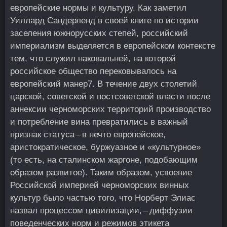
европейские нормы и культуру. Как заметил
Уиллард Сандерленд в своей книге по истории
заселения южнорусских степей, российский
империализм выделяется в европейском контексте
тем, что служил наковальней, на которой
российское общество перековывалось на
европейский манер
7
. В течение двух столетий
царской, советской и постсоветской власти после
аннексии черноморских территорий производство
и потребление вина превратились в важный
признак статуса – в нечто европейское,
аристократическое, буржуазное и «культурное»
(то есть, на сталинском жаргоне, подобающим
образом развитое). Таким образом, усвоение
Российской империей черноморских винных
культур было частью того, что Норберт Элиас
назвал процессом цивилизации, – диффузии
поведенческих норм и режимов этикета