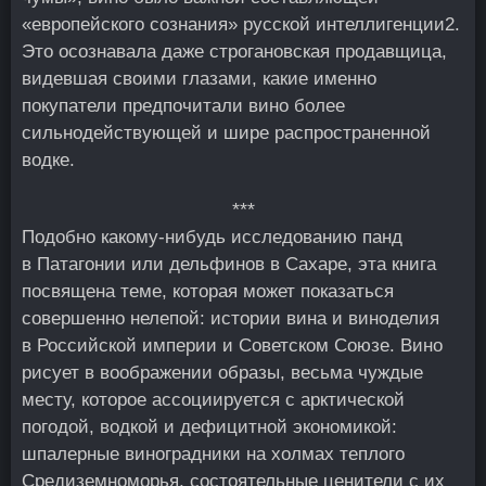
«европейского сознания» русской интеллигенции
2
.
Это осознавала даже строгановская продавщица,
видевшая своими глазами, какие именно
покупатели предпочитали вино более
сильнодействующей и шире распространенной
водке.
***
Подобно какому-нибудь исследованию панд
в Патагонии или дельфинов в Сахаре, эта книга
посвящена теме, которая может показаться
совершенно нелепой: истории вина и виноделия
в Российской империи и Советском Союзе. Вино
рисует в воображении образы, весьма чуждые
месту, которое ассоциируется с арктической
погодой, водкой и дефицитной экономикой:
шпалерные виноградники на холмах теплого
Средиземноморья, состоятельные ценители с их