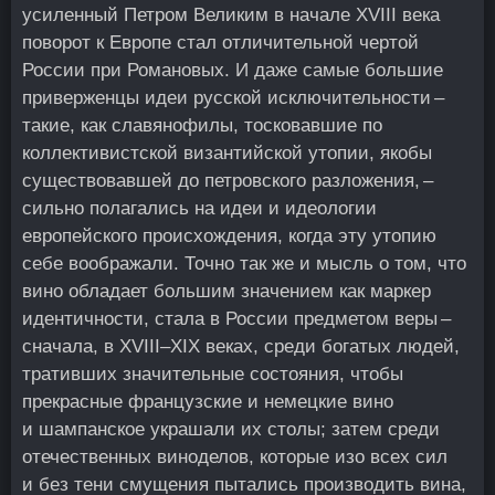
усиленный Петром Великим в начале XVIII века
поворот к Европе стал отличительной чертой
России при Романовых. И даже самые большие
приверженцы идеи русской исключительности –
такие, как славянофилы, тосковавшие по
коллективистской византийской утопии, якобы
существовавшей до петровского разложения, –
сильно полагались на идеи и идеологии
европейского происхождения, когда эту утопию
себе воображали. Точно так же и мысль о том, что
вино обладает большим значением как маркер
идентичности, стала в России предметом веры –
сначала, в XVIII–XIX веках, среди богатых людей,
тративших значительные состояния, чтобы
прекрасные французские и немецкие вино
и шампанское украшали их столы; затем среди
отечественных виноделов, которые изо всех сил
и без тени смущения пытались производить вина,