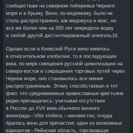
сообществам на северном побережье Черного
моря и в Крыму. Вино, по-видимому, было не
столь распространено, как медовуха и квас, но
все же более чем на 500 лет опередило водку
и любой другой дистиллированный алкоголь
16
.
Однако если в Киевской Руси вино имелось
в относительном изобилии, то в последующие
века, по мере смещения русской цивилизации на
северо-восток и сокращения торговых путей через
Черное море, оно становилось все менее
распространенным. Этому способствовал и тот
факт, что средневековые православные крестьяне
редко причащались; учитывая отсутствие
в России до XVII века обычного винного
винограда – Vitis vinifera, – неизвестно, откуда
бралось вино для причастия; один из возможных
вариантов – Рейнская область, торговавшая