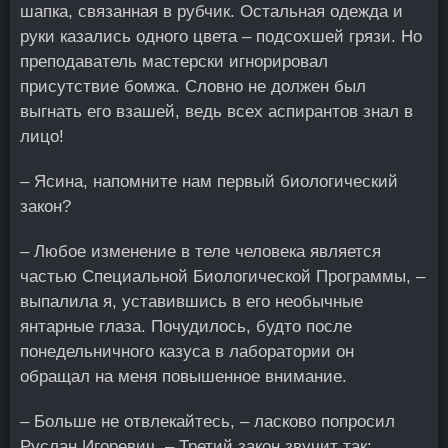
шапка, связанная в рубчик. Остальная одежда и
руки казались одного цвета – подсохшей грязи. Но
преподаватель мастерски игнорировал
присутствие бомжа. Словно не должен был
выгнать его взашей, ведь всех аспирантов знал в
лицо!
– Ясина, напомните нам первый биологический
закон?
– Любое изменение в теле человека является
частью Специальной Биологической Программы, –
выпалила я, уставившись в его необычные
янтарные глаза. Почудилось, будто после
понедельничного казуса в лаборатории он
обращал на меня повышенное внимание.
– Больше не отвлекайтесь, – ласково попросил
Руслан Игоревич. – Третий закон звучит так: