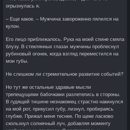
огрызнулась я.
– Еще какое. – Мужчина завороженно пялился на
кулон.
Его лицо приближалось. Рука на моей спине смяла
блузу. В стеклянных глазах мужчины проблеснул
рубиновый огонек, когда взгляд переместился на
мои губы.
Не слишком ли стремительное развитие событий?
Но тут же остальные здравые мысли
трепещущими бабочками разлетелись в стороны.
В гудящей тишине незнакомец страстно накинулся
на мой рот, прикусил губу, лизнул, пробираясь
глубже. Прижал меня теснее. По щеке ласково
скользнул солнечный луч, добавляя моменту