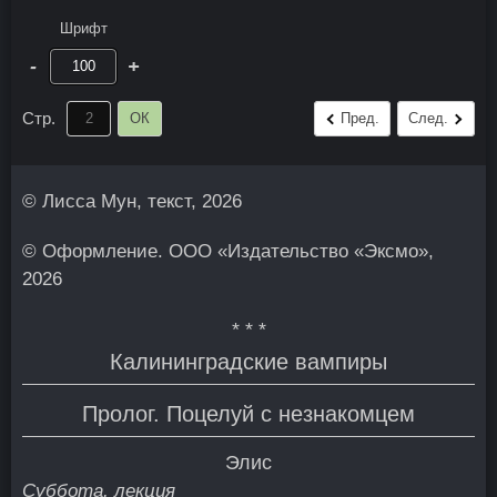
Шрифт
-
+
Стр.
ОК
Пред.
След.
© Лисса Мун, текст, 2026
© Оформление. ООО «Издательство «Эксмо»,
2026
* * *
Калининградские вампиры
Пролог. Поцелуй с незнакомцем
Элис
Суббота, лекция