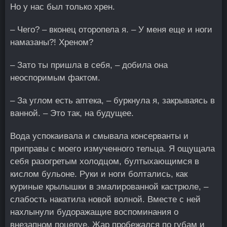
Но у нас был только хрен.
– Чего? – вконец оторопела я. – У меня еще и ноги
намазаны?! Хреном?
– Зато ты пришла в себя, – добила она
неоспоримым фактом.
– За углом есть аптека, – буркнула я, закрываясь в
ванной. – Это так, на будущее.
Вода успокаивала и смывала консерванты и
приправы с моего измученного тельца. Я ощущала
себя разогретым холодцом, бултыхающимся в
кислом бульоне. Руки и ноги болтались, как
куриные крылышки в эмалированной кастрюле, –
слабость накатила новой волной. Вместе с ней
нахлынули будоражащие воспоминания о
внезапном поцелуе. Жар пробежался по губам и