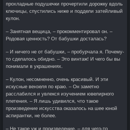
прохладные подушечки прочертили дорожку вдоль
ключицы, спустились ниже и поддели затейливый
кулон.
– Занятная вещица, – прокомментировал он. –
Родовая ценность? От бабушки досталась?
– И ничего не от бабушки, – пробурчала я. Почему-
то сделалось обидно. – Это винтаж! И чего бы вы
понимали в украшениях.
– Кулон, несомненно, очень красивый. И эти
искусные вензеля по краю. – Он заметно
расслабился и увлекся изучением ювелирного
плетения. – Я лишь удивился, что такое
произведение искусства оказалось на шее юной
аспирантки, не более.
– Не такое уж и произведение, – для чего-то