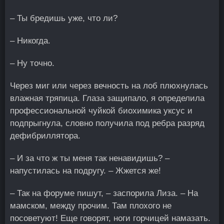
– Ты бредишь уже, что ли?
– Никогда.
– Ну точно.
Через миг или через вечность на лоб плюхнулась
влажная тряпица. Глаза защипало, я определила
профессиональной чуйкой биохимика уксус и
подпрыгнула, словно получила под ребра разряд
дефибриллятора.
– И за что ж ты меня так ненавидишь? –
напустилась на подругу. – Жжется же!
– Так на форуме пишут, – заспорила Лиза. – На
мамском, между прочим. Там плохого не
посоветуют! Еще говорят, ноги горчицей намазать.