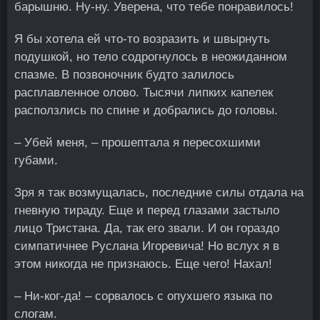
барышню. Ну-ну. Уверена, что тебе понравилось!
Я бы хотела ей что-то возразить и швырнуть
подушкой, но тело содрогнулось в неожиданном
спазме. В позвоночник будто залилось
расплавленное олово. Тысячи липких капелек
расползлись по спине и добрались до головы.
– Убей меня, – прошептала я пересохшими
губами.
Зря я так возмущалась, последние силы отдала на
гневную тираду. Еще и перед глазами застыло
лицо Тристана. Да, так его звали. И он гораздо
симпатичнее Руслана Игоревича! Но вслух я в
этом никогда не признаюсь. Еще чего! Нахал!
– Ни-ког-да! – сорвалось с опухшего языка по
слогам.