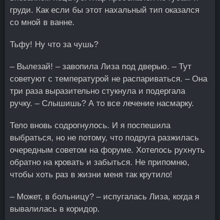
груди. Как если бы этот нахальный тип оказался
со мной в ванне.
Тьфу! Ну что за чушь?
– Вылезай! – завопила Лиза под дверью. – Тут
советуют с температурой не распариваться. – Она
три раза выразительно стукнула и подергала
ручку. – Слышишь? А то все лечение насмарку.
Тело вновь содрогнулось. И я поспешила
выбраться, но не потому, что подруга разжилась
очередным советом на форуме. Хотелось рухнуть
обратно на кровать и забыться. Не припомню,
чтобы хоть раз в жизни меня так крутило!
– Может, в больницу? – испугалась Лиза, когда я
вывалилась в коридор.