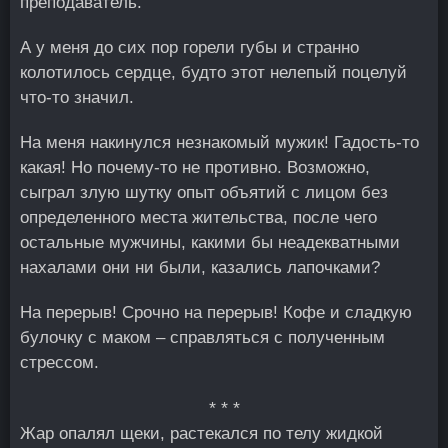
преподаватель.
А у меня до сих пор горели губы и странно
колотилось сердце, будто этот нелепый поцелуй
что-то значил.
На меня накинулся незнакомый мужик! Гадость-то
какая! Но почему-то не противно. Возможно,
сыграл злую шутку опыт объятий с лицом без
определенного места жительства, после чего
остальные мужчины, какими бы неадекватными
нахалами они ни были, казались лапочками?
На перерыв! Срочно на перерыв! Кофе и сладкую
булочку с маком – справляться с полученным
стрессом.
* * *
Жар опалял щеки, растекался по телу жидкой