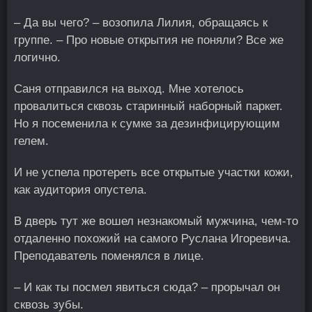
– Да вы чего? – возопила Лилия, обращаясь к
группе. – Про новые открытия не поняли? Все же
логично.
Саня отправился на выход. Мне хотелось
провалиться сквозь старинный наборный паркет.
Но я посеменила к сумке за дезинфицирующим
гелем.
И не успела протереть все открытые участки кожи,
как аудитория опустела.
В дверь тут же вошел незнакомый мужчина, чем-то
отдаленно похожий на самого Руслана Игоревича.
Преподаватель поменялся в лице.
– И как ты посмел явиться сюда? – прорычал он
сквозь зубы.