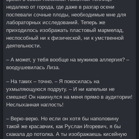
недалеко от города, где даже в разгар осени
поспевали сочные плоды, необходимые мне для
лабораторных исследований. Теперь же
приходилось изображать пластовый мармелад,
неспособный ни к физической, ни к умственной
деятельности.
– А может, у тебя вообще на мужиков аллергия? –
воодушевилась Лиза.
– На таких – точно. – Я покосилась на
ухмыляющуюся подругу. – И ни капельки не
смешно! Он накинулся на меня прямо в аудитории!
Неслыханная наглость!
– Верю-верю. Но если он хотя бы наполовину
такой же красавчик, как Руслан Игоревич, я бы
скакала до потолка. А ты изображаешь кисейную