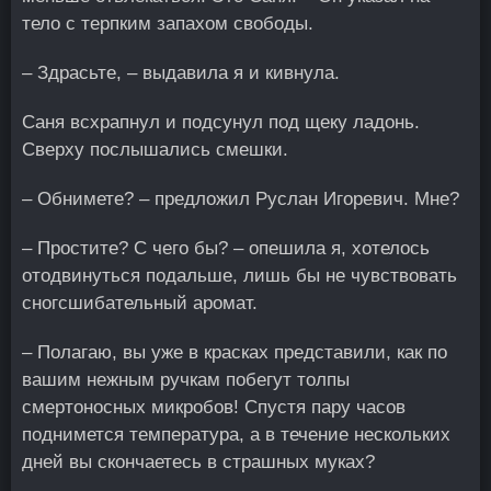
тело с терпким запахом свободы.
– Здрасьте, – выдавила я и кивнула.
Саня всхрапнул и подсунул под щеку ладонь.
Сверху послышались смешки.
– Обнимете? – предложил Руслан Игоревич. Мне?
– Простите? С чего бы? – опешила я, хотелось
отодвинуться подальше, лишь бы не чувствовать
сногсшибательный аромат.
– Полагаю, вы уже в красках представили, как по
вашим нежным ручкам побегут толпы
смертоносных микробов! Спустя пару часов
поднимется температура, а в течение нескольких
дней вы скончаетесь в страшных муках?