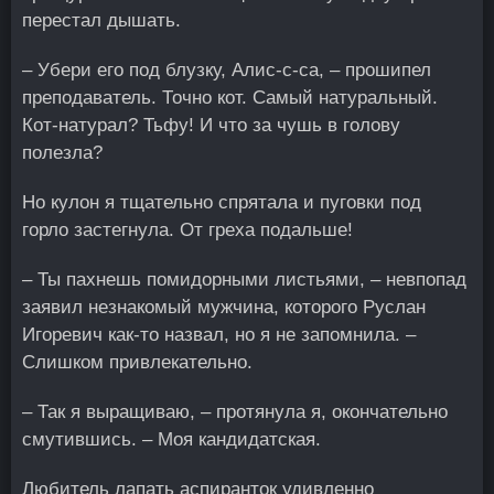
перестал дышать.
– Убери его под блузку, Алис-с-са, – прошипел
преподаватель. Точно кот. Самый натуральный.
Кот-натурал? Тьфу! И что за чушь в голову
полезла?
Но кулон я тщательно спрятала и пуговки под
горло застегнула. От греха подальше!
– Ты пахнешь помидорными листьями, – невпопад
заявил незнакомый мужчина, которого Руслан
Игоревич как-то назвал, но я не запомнила. –
Слишком привлекательно.
– Так я выращиваю, – протянула я, окончательно
смутившись. – Моя кандидатская.
Любитель лапать аспиранток удивленно