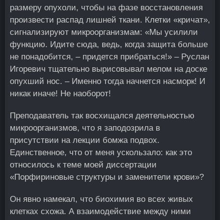
размеру опухоли, чтобы на фазе восстановления
произвести распад лишней ткани. Клетки «кричат»,
сигнализируют микроорганизмам: «Мы усилили
функцию. Идите сюда, ведь, когда защита больше
не понадобится, – придется прибраться!» – Руслан
Игоревич тщательно вырисовывал мелом на доске
опухший нос. – Именно тогда начнется насморк! И
никак иначе! Не наоборот!
Преподаватель так восхищался деятельностью
микроорганизмов, что я заподозрила в
присутствии на лекции бомжа подвох.
Единственное, что от меня ускользало: как это
относилось к теме моей диссертации
«Порфириновые структуры и заменители крови»?
Он явно намекал, что биохимия во всех живых
клетках схожа. А взаимодействие между ними