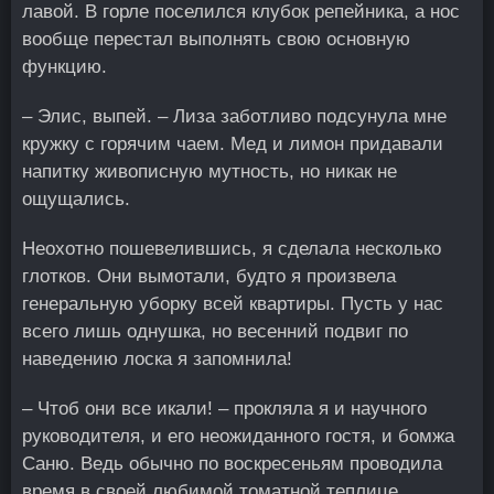
лавой. В горле поселился клубок репейника, а нос
вообще перестал выполнять свою основную
функцию.
– Элис, выпей. – Лиза заботливо подсунула мне
кружку с горячим чаем. Мед и лимон придавали
напитку живописную мутность, но никак не
ощущались.
Неохотно пошевелившись, я сделала несколько
глотков. Они вымотали, будто я произвела
генеральную уборку всей квартиры. Пусть у нас
всего лишь однушка, но весенний подвиг по
наведению лоска я запомнила!
– Чтоб они все икали! – прокляла я и научного
руководителя, и его неожиданного гостя, и бомжа
Саню. Ведь обычно по воскресеньям проводила
время в своей любимой томатной теплице