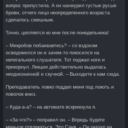
вопрос пропустила. А он нахмурил густые русые
брови, отчего лицо неопределенного возраста
сделалось смешным.
Точно, цепляется ко мне после понедельника!
– Микробов побаиваетесь? – со вздохом
осведомился он и зачем-то покосился на
нелегального слушателя. Тот поджал ноги и
прикорнул. Лекция действительно выдалась
неоднозначной и скучной. – Выходите к нам сюда.
Преподаватель ловко поддел меня под локоть и
поволок вниз.
– Куда-а-а? – на автомате вскрикнула я.
– «За что?» – поправил он. – Впредь будете
меньше отвлекаться. Это Саня. – Он указал на