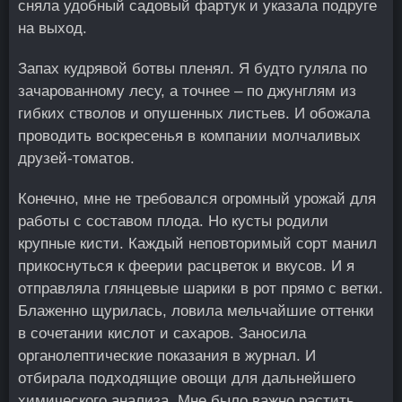
сняла удобный садовый фартук и указала подруге
на выход.
Запах кудрявой ботвы пленял. Я будто гуляла по
зачарованному лесу, а точнее – по джунглям из
гибких стволов и опушенных листьев. И обожала
проводить воскресенья в компании молчаливых
друзей-томатов.
Конечно, мне не требовался огромный урожай для
работы с составом плода. Но кусты родили
крупные кисти. Каждый неповторимый сорт манил
прикоснуться к феерии расцветок и вкусов. И я
отправляла глянцевые шарики в рот прямо с ветки.
Блаженно щурилась, ловила мельчайшие оттенки
в сочетании кислот и сахаров. Заносила
органолептические показания в журнал. И
отбирала подходящие овощи для дальнейшего
химического анализа. Мне было важно растить