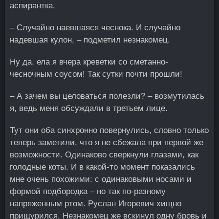
аспирантка.
– Случайно наевшаяся чеснока. И случайно
надевшая кулон, – подметил незнакомец.
Ну да, ела я вчера креветки со сметанно-
чесночным соусом! Так сутки почти прошли!
– А зачем вы целоваться полезли? – возмутилась
я, ведь меня обсуждали в третьем лице.
Тут они оба синхронно повернулись, словно только
теперь заметили, что я не сбежала при первой же
возможности. Одинаково сверкнули глазами, как
голодные коты. И в какой-то момент показались
мне очень похожими: с одинаковыми носами и
формой подбородка – но так по-разному
напряженным ртом. Руслан Игоревич хищно
прищурился. Незнакомец же вскинул одну бровь и