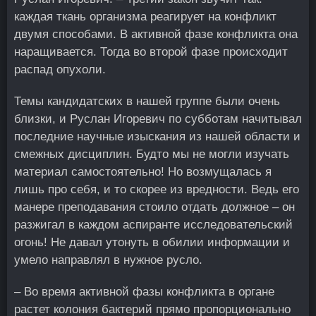
каждая ткань организма реагирует на конфликт
двумя способами. В активной фазе конфликта она
наращивается. Тогда во второй фазе происходит
распад опухоли.
Темы кандидатских в нашей группе были очень
близки, и Руслан Игоревич по субботам начитывал
последние научные изыскания из нашей области и
смежных дисциплин. Будто мы не могли изучать
материал самостоятельно! Но возмущалась я
лишь про себя, и то скорее из вредности. Ведь его
манере преподавания стоило отдать должное – он
разжигал в каждом аспиранте исследовательский
огонь! Не давал утонуть в обилии информации и
умело направлял в нужное русло.
– Во время активной фазы конфликта в органе
растет колония бактерий прямо пропорционально