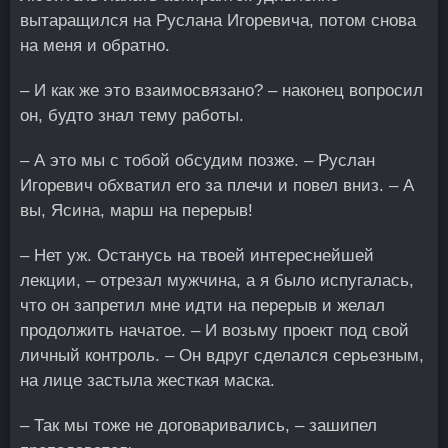
вытаращился на Руслана Игоревича, потом снова
на меня и обратно.
– И как же это взаимосвязано? – наконец вопросил
он, будто знал тему работы.
– А это мы с тобой обсудим позже. – Руслан
Игоревич обхватил его за плечи и повел вниз. – А
вы, Ясина, марш на перерыв!
– Нет уж. Останусь на твоей интереснейшей
лекции, – отрезал мужчина, а я было испугалась,
что он запретил мне идти на перерыв и желал
продолжить начатое. – И возьму проект под свой
личный контроль. – Он вдруг сделался серьезным,
на лице застыла жесткая маска.
– Так мы тоже не договаривались, – зашипел