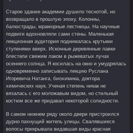
Старое здание академии душило теснотой, но
возвращало в прошлую эпоху. Колонны,
балюстрады, мраморные лестницы. На научные
подвиги вдохновляли сами стены. Маленькая
лекционная аудитория поднималась крутыми
ступенями вверх. Исконные деревянные лавки
блестели свежим лаком в рыжеватых лучах
осеннего солнца. Я косилась на окно и умудрялась
одновременно записывать лекцию Руслана
Игоревича Натанга, биохимика, доктора
химических наук. Ученая степень никак не
вязалась с его моложавым видом, но стильный
костюм все же придавал некоторой солидности.
В самом нижнем ряду около двери пристроился
дурно пахнущий житель улицы. Свалявшиеся
волосы прикрывала видавшая виды красная