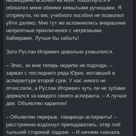
неожиданно вскочил на ноги, пошатнулся и
обхватил меня обеими немытыми ручищами. Я
отпрянула, но вес учебного пособия не позволил
уйти далеко. Мне тут же вспомнились вчерашние
неприятные приключения с нетрезвыми
байкерами. Лучше бы забыть!
Зато Руслан Игоревич довольно ухмылялся.
– Элис, ко мне теперь неделю не подходи, –
заржал с последнего ряда Юрик, мотавший в
аспирантуре второй срок. У нас никого не
отчисляли, а Руслан Игоревич чуть ли не зубами
держался за каждого своего аспиранта. – А лучше
две. Объявляю карантин!
– Объявляю перерыв, товарищи аспиранты! –
расстроенно вздохнул преподаватель, отер лоб
тыльной стороной ладони. – И начнем сначала.