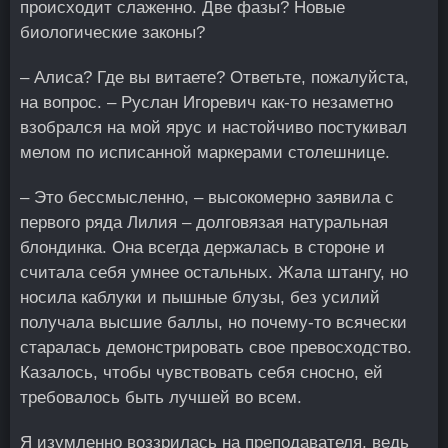
происходит слаженно. Две фазы? Новые
биологические законы?
– Алиса? Где вы витаете? Ответьте, пожалуйста,
на вопрос. – Руслан Игоревич как-то незаметно
взобрался на мой ярус и настойчиво постукивал
мелом по исписанной маркерами столешнице.
– Это бессмысленно, – высокомерно заявила с
первого ряда Лилия – долговязая натуральная
блондинка. Она всегда держалась в стороне и
считала себя умнее остальных. Жала штангу, но
носила каблуки и пышные блузы, без усилий
получала высшие баллы, но почему-то всячески
старалась демонстрировать свое превосходство.
Казалось, чтобы чувствовать себя сносно, ей
требовалось быть лучшей во всем.
Я изумленно воззрилась на преподавателя, ведь