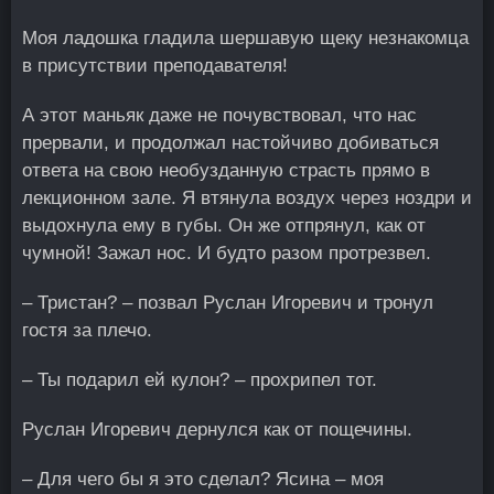
Моя ладошка гладила шершавую щеку незнакомца
в присутствии преподавателя!
А этот маньяк даже не почувствовал, что нас
прервали, и продолжал настойчиво добиваться
ответа на свою необузданную страсть прямо в
лекционном зале. Я втянула воздух через ноздри и
выдохнула ему в губы. Он же отпрянул, как от
чумной! Зажал нос. И будто разом протрезвел.
– Тристан? – позвал Руслан Игоревич и тронул
гостя за плечо.
– Ты подарил ей кулон? – прохрипел тот.
Руслан Игоревич дернулся как от пощечины.
– Для чего бы я это сделал? Ясина – моя