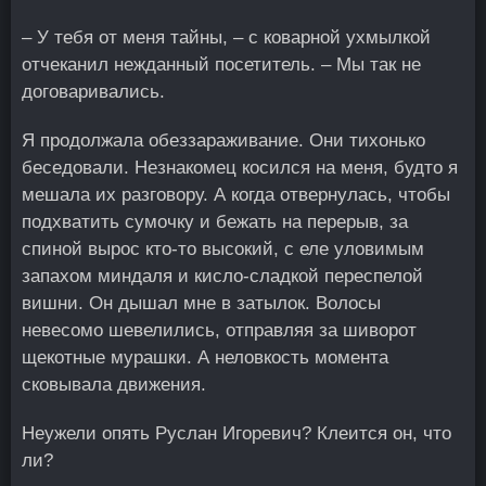
– У тебя от меня тайны, – с коварной ухмылкой
отчеканил нежданный посетитель. – Мы так не
договаривались.
Я продолжала обеззараживание. Они тихонько
беседовали. Незнакомец косился на меня, будто я
мешала их разговору. А когда отвернулась, чтобы
подхватить сумочку и бежать на перерыв, за
спиной вырос кто-то высокий, с еле уловимым
запахом миндаля и кисло-сладкой переспелой
вишни. Он дышал мне в затылок. Волосы
невесомо шевелились, отправляя за шиворот
щекотные мурашки. А неловкость момента
сковывала движения.
Неужели опять Руслан Игоревич? Клеится он, что
ли?