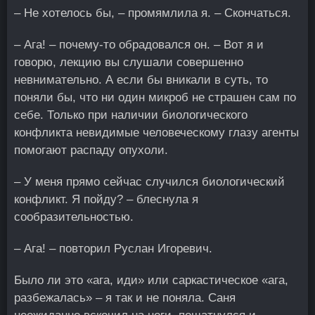
– Не хотелось бы, – промямлила я. – Скончаться.
– Ага! – почему-то обрадовался он. – Вот я и
говорю, лекцию вы слушали совершенно
невнимательно. А если бы вникали в суть, то
поняли бы, что ни один микроб не страшен сам по
себе. Только при наличии биологического
конфликта невидимые человеческому глазу агенты
помогают распаду опухоли.
– У меня прямо сейчас случился биологический
конфликт. Я пойду? – блеснула я
сообразительностью.
– Ага! – повторил Руслан Игоревич.
Было ли это «ага, иди» или саркастическое «ага,
разбежалась» – я так и не поняла. Саня