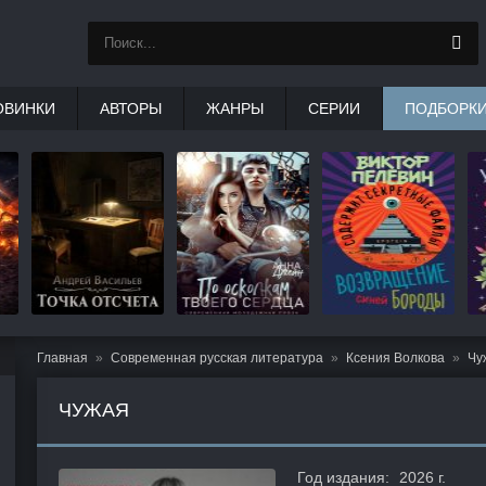
ОВИНКИ
АВТОРЫ
ЖАНРЫ
СЕРИИ
ПОДБОРК
Главная
Современная русская литература
Ксения Волкова
Чу
ЧУЖАЯ
Год издания:
2026 г.