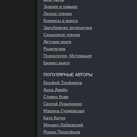
Знания и навыки
Легкое чтение
Комиксы и манга
Зарубежная литература
Серьезное чтение
Детские книги
Родителям
Психология, Мотивация
Бизнес-книги
ПОПУЛЯРНЫЕ АВТОРЫ
Ерофей Трофимов
Анна Джейн
Стивен Кови
Сергей Лукьяненко
Марина Суржевская
Катя Качур
Михаил Лабковский
Роман Прокофьев