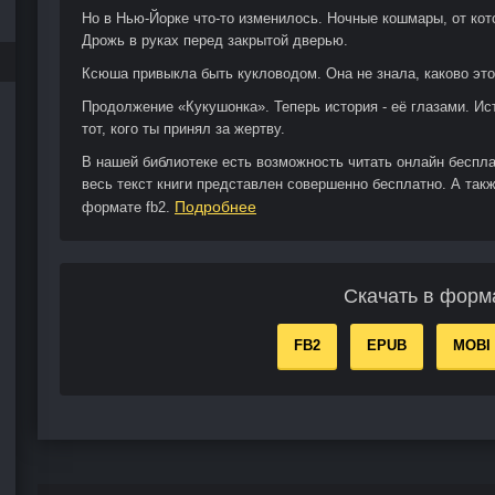
Но в Нью-Йорке что-то изменилось. Ночные кошмары, от кот
Дрожь в руках перед закрытой дверью.
Ксюша привыкла быть кукловодом. Она не знала, каково это
Продолжение «Кукушонка». Теперь история - её глазами. Ис
тот, кого ты принял за жертву.
В нашей библиотеке есть возможность читать онлайн беспл
весь текст книги представлен совершенно бесплатно. А такж
Подробнее
формате fb2.
Скачать в форм
FB2
EPUB
MOBI