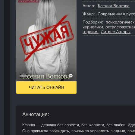
Автор:
Ксения Волкова
Жанр:
Современная русс
Подборки:
психологическ
черновики
,
остросюжетна
героиня
,
Литрес Авторы
ЧИТАТЬ ОНЛАЙН
Аннотация:
Ксюша — девочка без совести, без жалости, без любви. Ид
Она привыкла побеждать, привыкла управлять людьми, прив