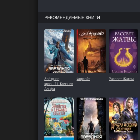
РЕКОМЕНДУЕМЫЕ КНИГИ
Звёздная
Форсайт
Рассвет Жатвы
кровь-11. Колония
Альфа