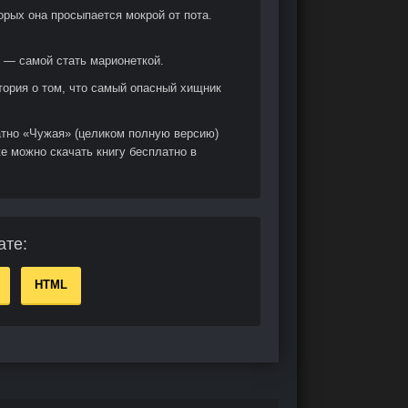
орых она просыпается мокрой от пота.
 — самой стать марионеткой.
тория о том, что самый опасный хищник
атно «Чужая» (целиком полную версию)
е можно скачать книгу бесплатно в
ате:
HTML