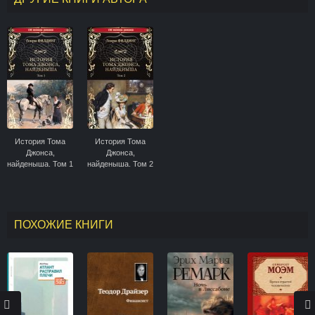
История Тома
История Тома
Джонса,
Джонса,
найденыша. Том 1
найденыша. Том 2
(книги 1-8)
(книги 9-18)
ПОХОЖИЕ КНИГИ