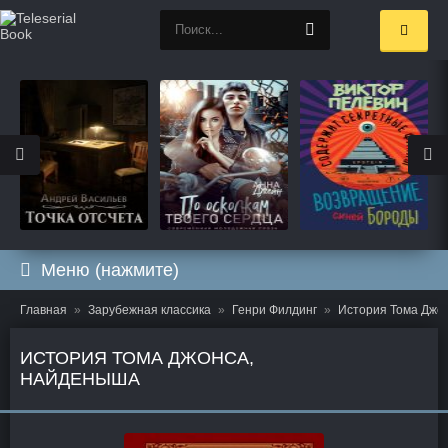
Меню (нажмите)
Главная
Зарубежная классика
Генри Филдинг
История Тома Джо
ИСТОРИЯ ТОМА ДЖОНСА,
НАЙДЕНЫША