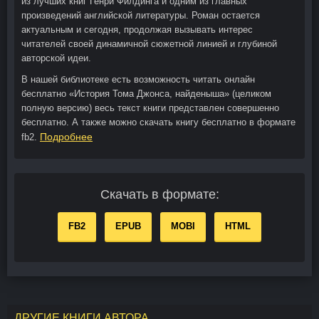
из лучших книг Генри Филдинга и одним из главных
произведений английской литературы. Роман остается
актуальным и сегодня, продолжая вызывать интерес
читателей своей динамичной сюжетной линией и глубиной
авторской идеи.
В нашей библиотеке есть возможность читать онлайн
бесплатно «История Тома Джонса, найденыша» (целиком
полную версию) весь текст книги представлен совершенно
бесплатно. А также можно скачать книгу бесплатно в формате
Подробнее
fb2.
Скачать в формате:
FB2
EPUB
MOBI
HTML
ДРУГИЕ КНИГИ АВТОРА