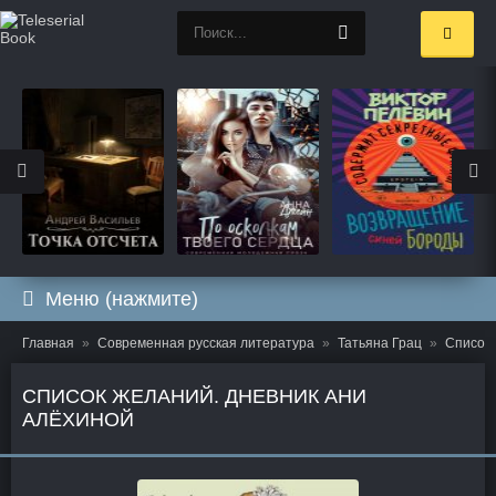
Меню (нажмите)
Главная
Современная русская литература
Татьяна Грац
Список 
СПИСОК ЖЕЛАНИЙ. ДНЕВНИК АНИ
АЛЁХИНОЙ