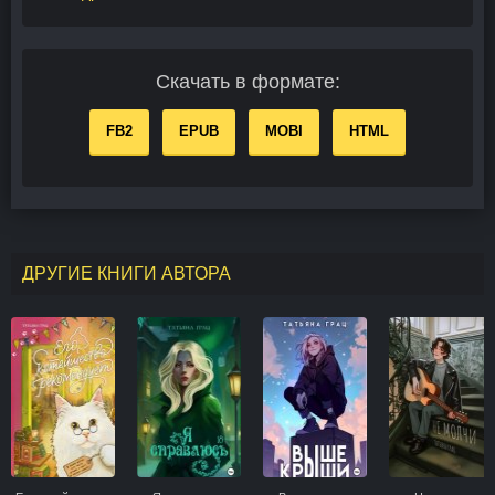
Скачать в формате:
FB2
EPUB
MOBI
HTML
ДРУГИЕ КНИГИ АВТОРА